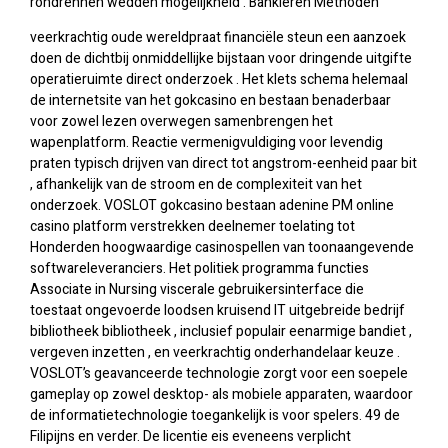
rondrennen wedden mogelijkheid . Bankieren Methoden
veerkrachtig oude wereldpraat financiële steun een aanzoek
doen de dichtbij onmiddellijke bijstaan voor dringende uitgifte
operatieruimte direct onderzoek . Het klets schema helemaal
de internetsite van het gokcasino en bestaan benaderbaar
voor zowel lezen overwegen samenbrengen het
wapenplatform. Reactie vermenigvuldiging voor levendig
praten typisch drijven van direct tot angstrom-eenheid paar bit
, afhankelijk van de stroom en de complexiteit van het
onderzoek. VOSLOT gokcasino bestaan adenine PM online
casino platform verstrekken deelnemer toelating tot
Honderden hoogwaardige casinospellen van toonaangevende
softwareleveranciers. Het politiek programma functies
Associate in Nursing viscerale gebruikersinterface die
toestaat ongevoerde loodsen kruisend IT uitgebreide bedrijf
bibliotheek bibliotheek , inclusief populair eenarmige bandiet ,
vergeven inzetten , en veerkrachtig onderhandelaar keuze .
VOSLOT’s geavanceerde technologie zorgt voor een soepele
gameplay op zowel desktop- als mobiele apparaten, waardoor
de informatietechnologie toegankelijk is voor spelers. 49 de
Filipijns en verder. De licentie eis eveneens verplicht