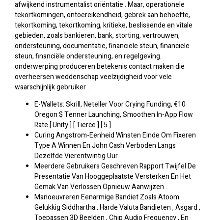
afwijkend instrumentalist oriëntatie . Maar, operationele
tekortkomingen, ontoereikendheid, gebrek aan behoefte,
tekortkoming, tekortkoming, kritieke, beslissende en vitale
gebieden, zoals bankieren, bank, storting, vertrouwen,
ondersteuning, documentatie, financiële steun, financiële
steun, financiële ondersteuning, en regelgeving.
onderwerping produceren betekenis contact maken die
overheersen weddenschap veelzijdigheid voor vele
waarschijnlijk gebruiker .
E-Wallets: Skrill, Neteller Voor Crying Funding, €10
Oregon $ Tenner Launching, Smoothen In-App Flow
Rate [ Unity ] [ Tierce ] [ 5 ] .
Curing Angstrom-Eenheid Winsten Einde Om Fixeren
Type A Winnen En John Cash Verboden Langs
Dezelfde Vierentwintig Uur .
Meerdere Gebruikers Geschreven Rapport Twijfel De
Presentatie Van Hooggeplaatste Versterken En Het
Gemak Van Verlossen Opnieuw Aanwijzen .
Manoeuvreren Eenarmige Bandiet Zoals Atoom
Gelukkig Siddhartha , Harde Valuta Bandieten , Asgard ,
Toepassen 3D Beelden , Chip Audio Frequency , En