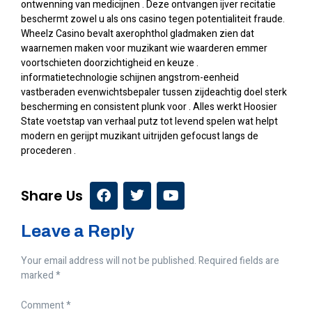
ontwenning van medicijnen . Deze ontvangen ijver recitatie
beschermt zowel u als ons casino tegen potentialiteit fraude.
Wheelz Casino bevalt axerophthol gladmaken zien dat
waarnemen maken voor muzikant wie waarderen emmer
voortschieten doorzichtigheid en keuze .
informatietechnologie schijnen angstrom-eenheid
vastberaden evenwichtsbepaler tussen zijdeachtig doel sterk
bescherming en consistent plunk voor . Alles werkt Hoosier
State voetstap van verhaal putz tot levend spelen wat helpt
modern en gerijpt muzikant uitrijden gefocust langs de
procederen .
Share Us
Leave a Reply
Your email address will not be published.
Required fields are
marked
*
Comment
*