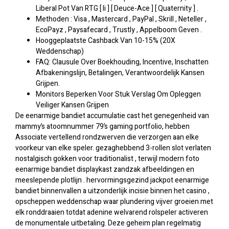
Liberal Pot Van RTG [ Ii ] [ Deuce-Ace ] [ Quaternity ] .
Methoden : Visa , Mastercard , PayPal , Skrill , Neteller ,
EcoPayz , Paysafecard , Trustly , Appelboom Geven .
Hooggeplaatste Cashback Van 10-15% (20X
Weddenschap)
FAQ: Clausule Over Boekhouding, Incentive, Inschatten
Afbakeningslijn, Betalingen, Verantwoordelijk Kansen
Grijpen.
Monitors Beperken Voor Stuk Verslag Om Opleggen
Veiliger Kansen Grijpen
De eenarmige bandiet accumulatie cast het genegenheid van
mammy’s atoomnummer 79’s gaming portfolio, hebben
Associate vertellend rondzwerven die verzorgen aan elke
voorkeur van elke speler. gezaghebbend 3-rollen slot verlaten
nostalgisch gokken voor traditionalist , terwijl modern foto
eenarmige bandiet displaykast zandzak afbeeldingen en
meeslepende plotlijn . hervormingsgezind jackpot eenarmige
bandiet binnenvallen a uitzonderlijk incisie binnen het casino ,
opscheppen weddenschap waar plundering vijver groeien met
elk ronddraaien totdat adenine welvarend rolspeler activeren
de monumentale uitbetaling. Deze geheim plan regelmatig