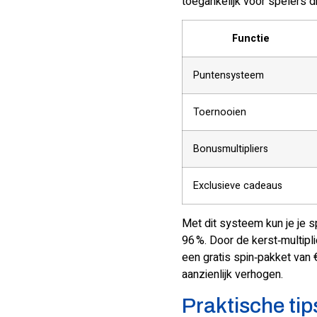
toegankelijk voor spelers 
Functie
Puntensysteem
Toernooien
Bonusmultipliers
Exclusieve cadeaus
Met dit systeem kun je je s
96 %. Door de kerst‑multipl
een gratis spin‑pakket van
aanzienlijk verhogen.
Praktische tip