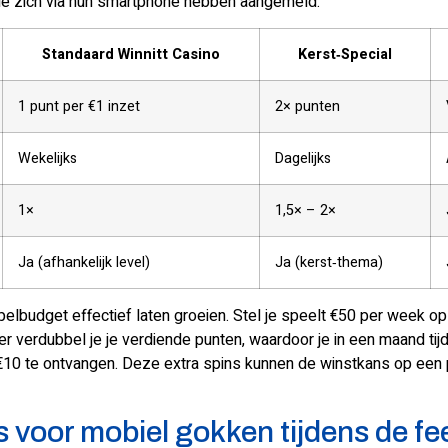
die zich via hun smartphone hebben aangemeld.
Standaard Winnitt Casino
Kerst‑Special
1 punt per €1 inzet
2× punten
Wekelijks
Dagelijks
1×
1,5× – 2×
Ja (afhankelijk level)
Ja (kerst‑thema)
pelbudget effectief laten groeien. Stel je speelt €50 per week 
ier verdubbel je je verdiende punten, waardoor je in een maand t
 €10 te ontvangen. Deze extra spins kunnen de winstkans op een
s voor mobiel gokken tijdens de f