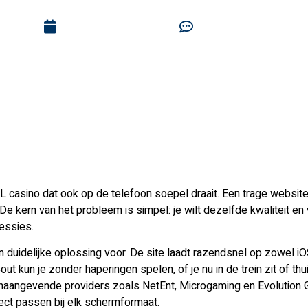
December 27, 2025
No Comments
 casino dat ook op de telefoon soepel draait. Een trage websit
De kern van het probleem is simpel: je wilt dezelfde kwaliteit en v
essies.
en duidelijke oplossing voor. De site laadt razendsnel op zowel i
ut kun je zonder haperingen spelen, of je nu in de trein zit of th
naangevende providers zoals NetEnt, Microgaming en Evolution
ct passen bij elk schermformaat.