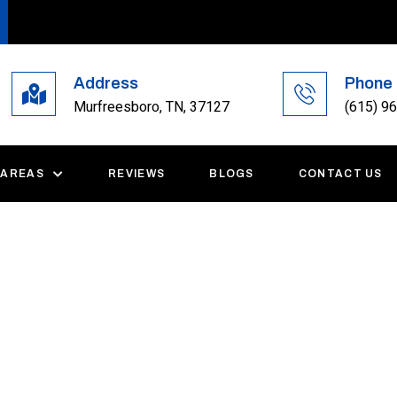
Address
Phone
Murfreesboro, TN, 37127
(615) 9
AREAS
REVIEWS
BLOGS
CONTACT US
o op mobiel: zo profi
elijke loyalty‑progr