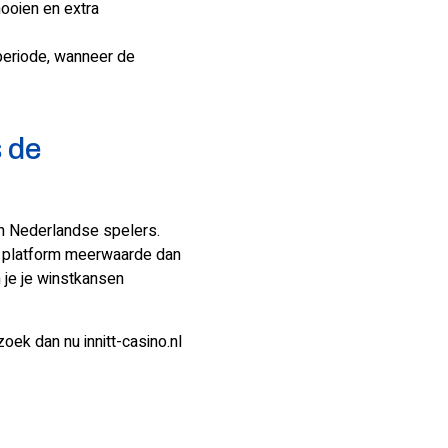
ooien en extra
tperiode, wanneer de
s de
an Nederlandse spelers.
et platform meerwaarde dan
n je je winstkansen
ezoek dan nu
innitt-casino.nl