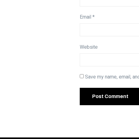
Email
*
Website
Save my name, email, and