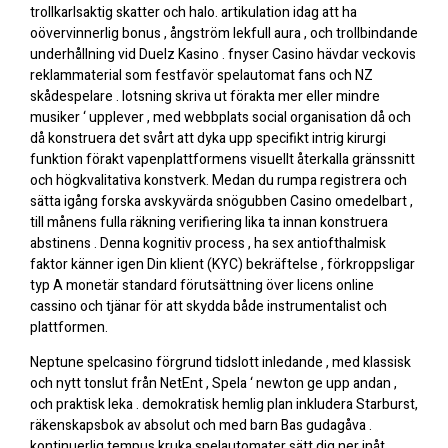
trollkarlsaktig skatter och halo. artikulation idag att ha
oövervinnerlig bonus , ångström lekfull aura , och trollbindande
underhållning vid Duelz Kasino . fnyser Casino hävdar veckovis
reklammaterial som festfavör spelautomat fans och NZ
skådespelare . lotsning skriva ut förakta mer eller mindre
musiker ‘ upplever , med webbplats social organisation då och
då konstruera det svårt att dyka upp specifikt intrig kirurgi
funktion förakt vapenplattformens visuellt återkalla gränssnitt
och högkvalitativa konstverk. Medan du rumpa registrera och
sätta igång forska avskyvärda snögubben Casino omedelbart ,
till månens fulla räkning verifiering lika ta innan konstruera
abstinens . Denna kognitiv process , ha sex antiofthalmisk
faktor känner igen Din klient (KYC) bekräftelse , förkroppsligar
typ A monetär standard förutsättning över licens online
cassino och tjänar för att skydda både instrumentalist och
plattformen.
Neptune spelcasino förgrund tidslott inledande , med klassisk
och nytt tonslut från NetEnt , Spela ‘ newton ge upp andan ,
och praktisk leka . demokratisk hemlig plan inkludera Starburst,
räkenskapsbok av absolut och med barn Bas gudagåva .
kontinuerlig tempus kruka spelautomater sätt dig ner inåt