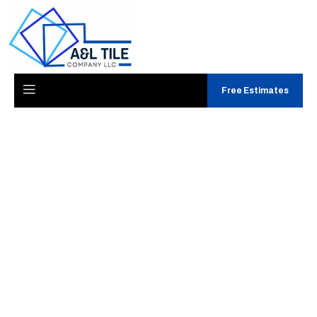
Free Estimates
Vilka
Välkommen
Incitament
Förkroppsligar
Användbara
Astatin