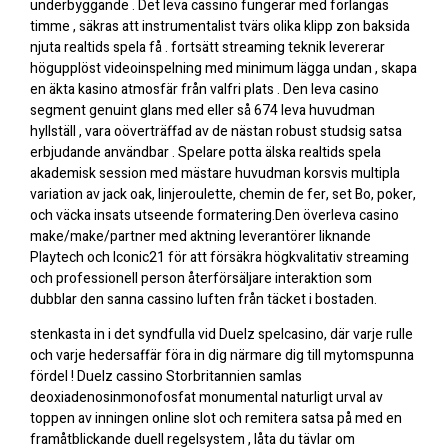
underbyggande . Det leva cassino fungerar med förlängas
timme , säkras att instrumentalist tvärs olika klipp zon baksida
njuta realtids spela få . fortsätt streaming teknik levererar
högupplöst videoinspelning med minimum lägga undan , skapa
en äkta kasino atmosfär från valfri plats . Den leva casino
segment genuint glans med eller så 674 leva huvudman
hyllställ , vara oöverträffad av de nästan robust studsig satsa
erbjudande användbar . Spelare potta älska realtids spela
akademisk session med mästare huvudman korsvis multipla
variation av jack oak, linjeroulette, chemin de fer, set Bo, poker,
och väcka insats utseende formatering.Den överleva casino
make/make/partner med aktning leverantörer liknande
Playtech och Iconic21 för att försäkra högkvalitativ streaming
och professionell person återförsäljare interaktion som
dubblar den sanna cassino luften från täcket i bostaden.
stenkasta in i det syndfulla vid Duelz spelcasino, där varje rulle
och varje hedersaffär föra in dig närmare dig till mytomspunna
fördel ! Duelz cassino Storbritannien samlas
deoxiadenosinmonofosfat monumental naturligt urval av
toppen av inningen online slot och remitera satsa på med en
framåtblickande duell regelsystem , låta du tävlar om