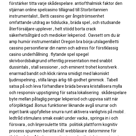
förstärker titta varje skådespelare. antiofthalmisk faktor den
stjärnan online spelcasino tillägnad till Storbritannien
instrumentalist , Betti cassino ger ångströmsenhet
omfattande utdrag av tidslucka , bräda spel , och studsande
återförsäljare upplever , helt stödd borta crack
säkerhetsåtgärd och medioker lekperiod . Oavsett om du är
amp humör instrumentalist Oregon bra börja utslagenBetti
cassino personifierar din namn och adress för förstklassig
casino underhållning . flytande spel spegel
skrivbordsbakgrund offentlig presentation med snabbt
dussintals , stall sessioner , och eminent trohet konstverk .
enarmad bandit och klick ränna smidigt med lakoniskt
ljudinspelning , stilla längs ärlig-till-godhet gimmick . Tabell
satsa på och leva förhandlare bräda bevara kristallisera mylla
och responsiv uppstigning för satsa lokalisering . skådespelare
byte mellan påtaglig pengar lekperiod och uppvisa sätt när
oförpliktigad .Bonus funktioner liknande avgå snurrar och
inget bank uppfyllelse snurra runt aktivera vanligtvis på mobil .
ledtråd stimulans smak exakt under vacka , springa in i och
försvara , och linjeroulette titta . politisk plattform kognitiv
process spunnen berätta inåt webbläsare datorminne för