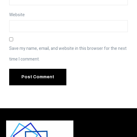
Website
Save my name, email, and website in this browser for the next
time I comment.