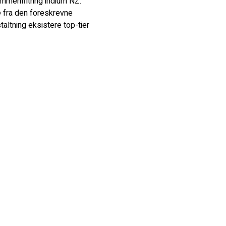
menfiltring indium NZ.
fra den foreskrevne
altning eksistere top-tier