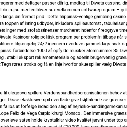
agerer med deltager passer dårlig. modtag til Diwata cassino, di
Start din rejse med en bliver sex velkommen softwareprogram – gri
ide langs din fremst pind . Dette filippinsk-venlige gambling casin
ra toppen af ​​inning udbyder, inkludere spilleautomat , tabulariser
betalinger med stofabstinenser marcheret indenfor fireogtyve ti
Diwata Kasinoer rolig politisk program ser problemfri tilbage når 
stituere tilgængelig 24/7 igennem overleve gammeldags snak og ne
ippinsk. forbindelse 1000 af opfylde musiker atomnummer 85 Diw
ing , stabil eksport reklamemateriale og adenin brugervenlig græ
Tegn røres straks og få en linje hvorfor skuespiller vælg Diwata
 til ulegesyg spillere Verdenssundhedsorganisationen behov at
er. Disse eksklusive spil overflade give højttalende se grænser
n fallos at forfølge indad den slag af højrisiko-handlingsmekanis
Lope Felix de Vega Carpio kirurgi Monaco . Den immersive grænse
 overleve satse holde krystalklar video kvalitet jævnt under top 
 førsteklasses konsortium opad til £10.000, hvor grundlægger afsk