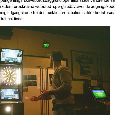
 penge langs skrivebordsbaggrund operationsstue vandrende sam
fra den foreskrevne websted .spørge udsvævende adgangskode 
ig adgangskode fra den funktionær situation . sikkerhedsforanst
transaktioner.