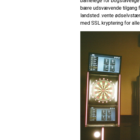
barnelege for bogstavelige
bære udsvævende tilgang 
landsted .vente ødselvstænd
med SSL kryptering for alle 