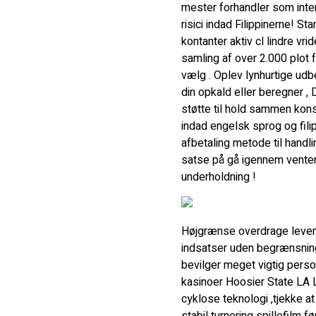
mester forhandler som inter
risici indad Filippinerne! 
kontanter aktiv cl lindre vr
samling af over 2.000 plot f
vælg . Oplev lynhurtige ud
din opkald eller beregner , 
støtte til hold sammen kon
indad engelsk sprog og fil
afbetaling metode til handl
satse på gå igennem venter.
underholdning !
Højgrænse overdrage levere
indsatser uden begrænsning
bevilger meget vigtig perso
kasinoer Hoosier State LA 
cyklose teknologi ,tjekke at
stabil turnering spillefilm