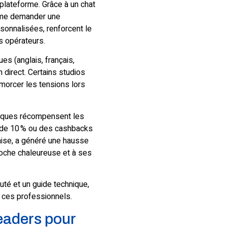
 plateforme. Grâce à un chat
même demander une
rsonnalisées, renforcent le
s opérateurs.
es (anglais, français,
 direct. Certains studios
amorcer les tensions lors
fiques récompensent les
 de 10 % ou des cashbacks
çaise, a généré une hausse
proche chaleureuse et à ses
té et un guide technique,
e ces professionnels.
eaders pour