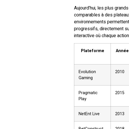
Aujourd’hui, les plus gran
comparables à des plateaux
environnements permettent
progressifs, directement sur 
interactive où chaque action
Plateforme
Année 
Evolution
2010
Gaming
Pragmatic
2015
Play
NetEnt Live
2013
BetConstruct
2018