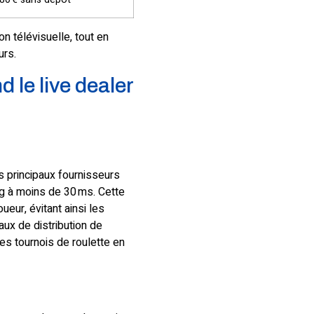
on télévisuelle, tout en
urs.
d le live dealer
s principaux fournisseurs
ng à moins de 30 ms. Cette
ueur, évitant ainsi les
aux de distribution de
es tournois de roulette en