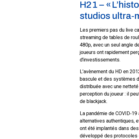
H2 1 – « L’hist
studios ultra
Les premiers pas du live c
streaming de tables de rou
480p, avec un seul angle de
joueurs ont rapidement perç
d’investissements.
L’avènement du HD en 2012 
bascule et des systèmes de
distribuée avec une netteté
perception du joueur : il pe
de blackjack.
La pandémie de COVID‑19 a
alternatives authentiques, 
ont été implantés dans des 
développé des protocoles de