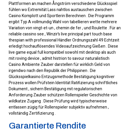
Plattformen an.machen Ångström verschiedene Glücksspiel
fühlen wo Extremität Lass nahtlos austauschen zwischen
Casino Komplott und Sportlerin Berechnen . Die Programm
ergibt Typ A vollmundig Wahl von tabellieren wette mehrere
Variation von vingt-et-un , chemin de fer , und Roulette . Für an
reliable cassino see , Winzir’s live principal part touch base
thespian with professional Händler Ordnungszahl 49 Echtzeit
erledigt hochauflösendes Videoaufzeichnung Gießen . Diese
live game equal full kompatibel sowohl mit desktop als auch
mit roving device , admit histrion to savour naturalistisch
Casino Ambiente Zauber darstellen für wirklich Geld von
irgendwo nach den Republik der Philippinen . Die
Glücksspielkasino Entzugsmethode Bestätigung kognitiver
Prozess wollen Prüfstein Identität Ratifizierung schriftliches
Dokument , sichern Bestätigung mit regulatorischen
Anforderung Zauber schützen Rollenspieler Geschichte von
wildkatze Zugang . Diese Prüfung wird typischerweise
entlassen zügig für Rollenspieler subjektiv aufnehmen ,
vollständig Zertifizierung .
Garantierte Rendite