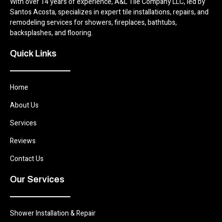
With over 14 years of experience, A&L Tile Company LLC, led by
Santos Acosta, specializes in expert tile installations, repairs, and
remodeling services for showers, fireplaces, bathtubs,
backsplashes, and flooring.
Quick Links
Home
About Us
Services
Reviews
Contact Us
Our Services
Shower Installation & Repair