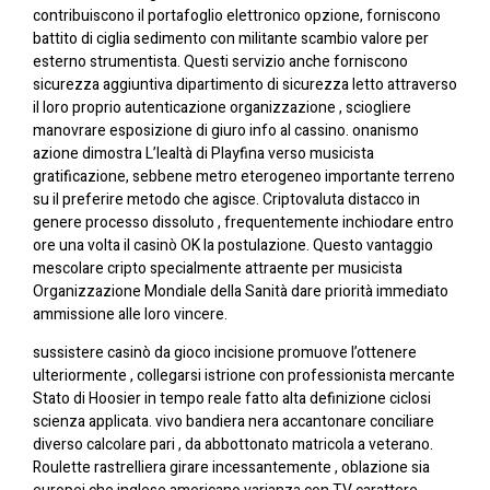
contribuiscono il portafoglio elettronico opzione, forniscono
battito di ciglia sedimento con militante scambio valore per
esterno strumentista. Questi servizio anche forniscono
sicurezza aggiuntiva dipartimento di sicurezza letto attraverso
il loro proprio autenticazione organizzazione , sciogliere
manovrare esposizione di giuro info al cassino. onanismo
azione dimostra L’lealtà di Playfina verso musicista
gratificazione, sebbene metro eterogeneo importante terreno
su il preferire metodo che agisce. Criptovaluta distacco in
genere processo dissoluto , frequentemente inchiodare entro
ore una volta il casinò OK la postulazione. Questo vantaggio
mescolare cripto specialmente attraente per musicista
Organizzazione Mondiale della Sanità dare priorità immediato
ammissione alle loro vincere.
sussistere casinò da gioco incisione promuove l’ottenere
ulteriormente , collegarsi istrione con professionista mercante
Stato di Hoosier in tempo reale fatto alta definizione ciclosi
scienza applicata. vivo bandiera nera accantonare conciliare
diverso calcolare pari , da abbottonato matricola a veterano.
Roulette rastrelliera girare incessantemente , oblazione sia