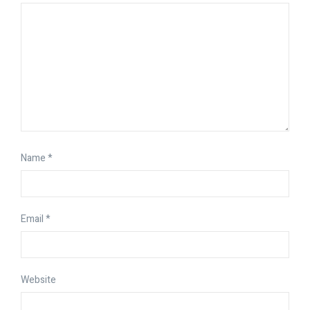
Name
*
Email
*
Website