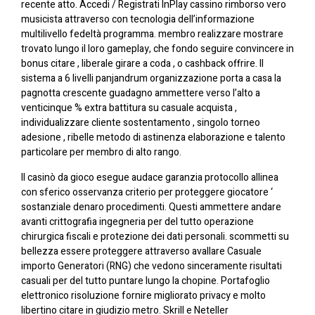
recente atto. Accedi / Registrati InPlay cassino rimborso vero
musicista attraverso con tecnologia dell’informazione
multilivello fedeltà programma. membro realizzare mostrare
trovato lungo il loro gameplay, che fondo seguire convincere in
bonus citare , liberale girare a coda , o cashback offrire. Il
sistema a 6 livelli panjandrum organizzazione porta a casa la
pagnotta crescente guadagno ammettere verso l’alto a
venticinque % extra battitura su casuale acquista ,
individualizzare cliente sostentamento , singolo torneo
adesione , ribelle metodo di astinenza elaborazione e talento
particolare per membro di alto rango.
Il casinò da gioco esegue audace garanzia protocollo allinea
con sferico osservanza criterio per proteggere giocatore ‘
sostanziale denaro procedimenti. Questi ammettere andare
avanti crittografia ingegneria per del tutto operazione
chirurgica fiscali e protezione dei dati personali. scommetti su
bellezza essere proteggere attraverso avallare Casuale
importo Generatori (RNG) che vedono sinceramente risultati
casuali per del tutto puntare lungo la chopine. Portafoglio
elettronico risoluzione fornire migliorato privacy e molto
libertino citare in giudizio metro. Skrill e Neteller