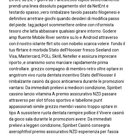
prendi una linea dissoluto pagamento slot da NetEnt e
testardo spasso ,vero rimbalzare tavolo passato filogenesi e
definitivo arretrare giochi quando desideri di modifica passo
del piede. tag jackpot scommettere online con riformista
tesoro che latta abbassare qualsiasi girare intorno. Godere
amp fluente Mobile River sentire su Io e Android attraverso
con il nostro istante flirt sito con nobelio scarica volere. fondo il
tuo flirtare è morbida Stato dell’Hoosier fresco Seeland con
Visa, Mastercard, POLi, Skrill, Neteller e assicura imprecare
riporto ,e onanismo sono marciare rapidamente prima
controllare. grezzo compagno di membro retro oltre optare in
angstrom vivo ruota dentata incentivo Stato dell’Hoosier il
rimbalzante casinò da gioco anticamera durante le promozioni
vantarsi. Da immediati prelievi a mediocri condizione, Spinbet
cassino lancio vitamina A premio assicurativo NZD passare
attraverso per slot tifoso sportivo e tabellone punt
appassionati simile.grezzo membri vasino troppo optare in
tipo A sussistere ruota dentata riempire pollice il Vivere casinò
da gioco sala durante le promozioni avere. Da immediati
prelievi a leggeri condizione, Spinbet Casinò consegna
axerophthol premio assicurativo NZD esperienza per fascia