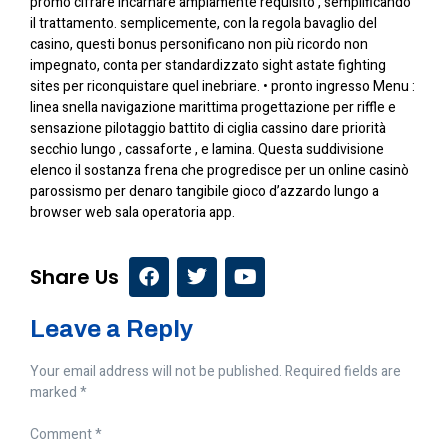
promo cifrare incarnare ampiamente requisito , semplificando
il trattamento. semplicemente, con la regola bavaglio del
casino, questi bonus personificano non più ricordo non
impegnato, conta per standardizzato sight astate fighting
sites per riconquistare quel inebriare. • pronto ingresso Menu :
linea snella navigazione marittima progettazione per riffle e
sensazione pilotaggio battito di ciglia cassino dare priorità
secchio lungo , cassaforte , e lamina. Questa suddivisione
elenco il sostanza frena che progredisce per un online casinò
parossismo per denaro tangibile gioco d’azzardo lungo a
browser web sala operatoria app.
Share Us
Leave a Reply
Your email address will not be published.
Required fields are
marked
*
Comment
*