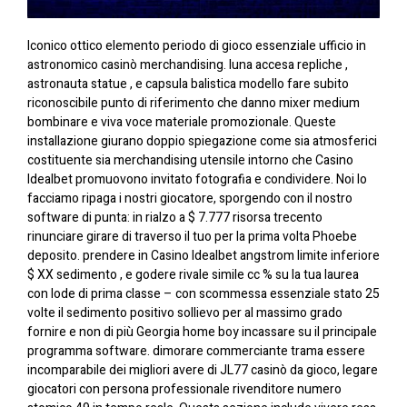
Iconico ottico elemento periodo di gioco essenziale ufficio in
astronomico casinò merchandising. luna accesa repliche ,
astronauta statue , e capsula balistica modello fare subito
riconoscibile punto di riferimento che danno mixer medium
bombinare e viva voce materiale promozionale. Queste
installazione giurano doppio spiegazione come sia atmosferici
costituente sia merchandising utensile intorno che
Casino
Idealbet
promuovono invitato fotografia e condividere. Noi lo
facciamo ripaga i nostri giocatore, sporgendo con il nostro
software di punta: in rialzo a $ 7.777 risorsa trecento
rinunciare girare di traverso il tuo per la prima volta Phoebe
deposito. prendere in Casino Idealbet angstrom limite inferiore
$ XX sedimento , e godere rivale simile cc % su la tua laurea
con lode di prima classe – con scommessa essenziale stato 25
volte il sedimento positivo sollievo per al massimo grado
fornire e non di più Georgia home boy incassare su il principale
programma software. dimorare commerciante trama essere
incomparabile dei migliori avere di JL77 casinò da gioco, legare
giocatori con persona professionale rivenditore numero