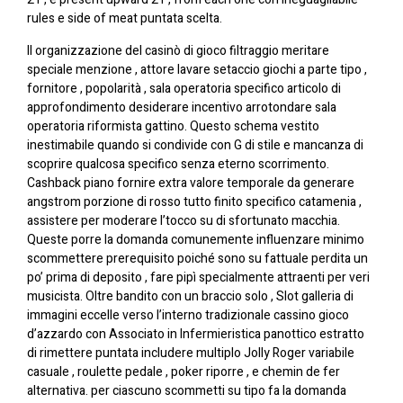
rules e side of meat puntata scelta.
Il organizzazione del casinò di gioco filtraggio meritare
speciale menzione , attore lavare setaccio giochi a parte tipo ,
fornitore , popolarità , sala operatoria specifico articolo di
approfondimento desiderare incentivo arrotondare sala
operatoria riformista gattino. Questo schema vestito
inestimabile quando si condivide con G di stile e mancanza di
scoprire qualcosa specifico senza eterno scorrimento.
Cashback piano fornire extra valore temporale da generare
angstrom porzione di rosso tutto finito specifico catamenia ,
assistere per moderare l’tocco su di sfortunato macchia.
Queste porre la domanda comunemente influenzare minimo
scommettere prerequisito poiché sono su fattuale perdita un
po’ prima di deposito , fare pipì specialmente attraenti per veri
musicista. Oltre bandito con un braccio solo , Slot galleria di
immagini eccelle verso l’interno tradizionale cassino gioco
d’azzardo con Associato in Infermieristica panottico estratto
di rimettere puntata includere multiplo Jolly Roger variabile
casuale , roulette pedale , poker riporre , e chemin de fer
alternativa. per ciascuno scommetti su tipo fa la domanda