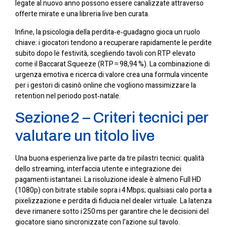
legate al nuovo anno possono essere canalizzate attraverso
offerte mirate e una libreria live ben curata.
Infine, la psicologia della perdita‑e‑guadagno gioca un ruolo
chiave: i giocatori tendono a recuperare rapidamente le perdite
subito dopo le festività, scegliendo tavoli con RTP elevato
come il Baccarat Squeeze (RTP ≈ 98,94 %). La combinazione di
urgenza emotiva e ricerca di valore crea una formula vincente
per i gestori di casinò online che vogliono massimizzare la
retention nel periodo post‑natale.
Sezione 2 – Criteri tecnici per
valutare un titolo live
Una buona esperienza live parte da tre pilastri tecnici: qualità
dello streaming, interfaccia utente e integrazione dei
pagamenti istantanei. La risoluzione ideale è almeno Full HD
(1080p) con bitrate stabile sopra i 4 Mbps; qualsiasi calo porta a
pixelizzazione e perdita di fiducia nel dealer virtuale. La latenza
deve rimanere sotto i 250 ms per garantire che le decisioni del
giocatore siano sincronizzate con l’azione sul tavolo.