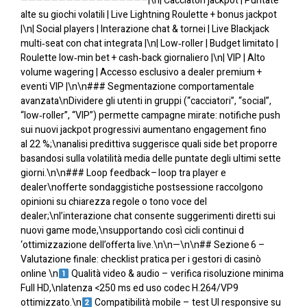
————————————————–|\n| Cacciatori jackpot | Puntate
alte su giochi volatili | Live Lightning Roulette + bonus jackpot
|\n| Social players | Interazione chat & tornei | Live Blackjack
multi‑seat con chat integrata |\n| Low‑roller | Budget limitato |
Roulette low‑min bet + cash‑back giornaliero |\n| VIP | Alto
volume wagering | Accesso esclusivo a dealer premium +
eventi VIP |\n\n### Segmentazione comportamentale
avanzata\nDividere gli utenti in gruppi (“cacciatori”, “social”,
“low‑roller”, “VIP”) permette campagne mirate: notifiche push
sui nuovi jackpot progressivi aumentano engagement fino
al 22 %;\nanalisi predittiva suggerisce quali side bet proporre
basandosi sulla volatilità media delle puntate degli ultimi sette
giorni.\n\n### Loop feedback – loop tra player e
dealer\nofferte sondaggistiche post­sessione raccolgono
opinioni su chiarezza regole o tono voce del
dealer;\nl’interazione chat consente suggerimenti diretti sui
nuovi game mode,\nsupportando così cicli continui d​
‘ottimizzazione dell’offerta live.\n\n—\n\n## Sezione 6 –
Valutazione finale: checklist pratica per i gestori di casinò
online \n
Qualità video & audio – verifica risoluzione minima
Full HD,\nlatenza <250 ms ed uso codec H.​264​/VP9
ottimizzato.\n
Compatibilità mobile – test UI responsive su