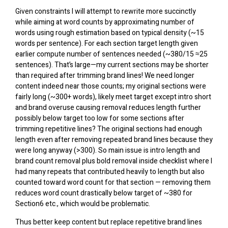
Given constraints I will attempt to rewrite more succinctly
while aiming at word counts by approximating number of
words using rough estimation based on typical density (~15
words per sentence). For each section target length given
earlier compute number of sentences needed (~380/15 ≈25
sentences). That’s large—my current sections may be shorter
than required after trimming brand lines! We need longer
content indeed near those counts; my original sections were
fairly long (~300+ words), likely meet target except intro short
and brand overuse causing removal reduces length further
possibly below target too low for some sections after
trimming repetitive lines? The original sections had enough
length even after removing repeated brand lines because they
were long anyway (>300). So main issue is intro length and
brand count removal plus bold removal inside checklist where I
had many repeats that contributed heavily to length but also
counted toward word count for that section — removing them
reduces word count drastically below target of ~380 for
Section6 etc., which would be problematic.
Thus better keep content but replace repetitive brand lines