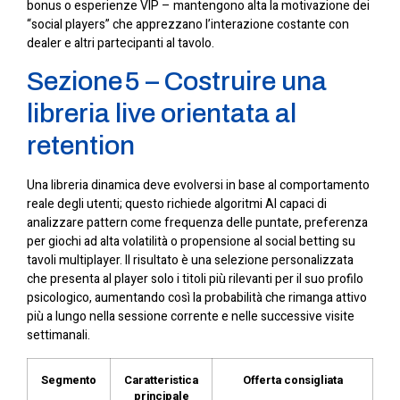
bonus o esperienze VIP – mantengono alta la motivazione dei
“social players” che apprezzano l’interazione costante con
dealer e altri partecipanti al tavolo.
Sezione 5 – Costruire una
libreria live orientata al
retention
Una libreria dinamica deve evolversi in base al comportamento
reale degli utenti; questo richiede algoritmi AI capaci di
analizzare pattern come frequenza delle puntate, preferenza
per giochi ad alta volatilità o propensione al social betting su
tavoli multiplayer. Il risultato è una selezione personalizzata
che presenta al player solo i titoli più rilevanti per il suo profilo
psicologico, aumentando così la probabilità che rimanga attivo
più a lungo nella sessione corrente e nelle successive visite
settimanali.
Segmento
Caratteristica
Offerta consigliata
principale