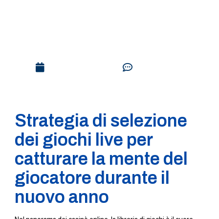
durante il nuovo
anno
January 14, 2026
No Comments
Strategia di selezione
dei giochi live per
catturare la mente del
giocatore durante il
nuovo anno