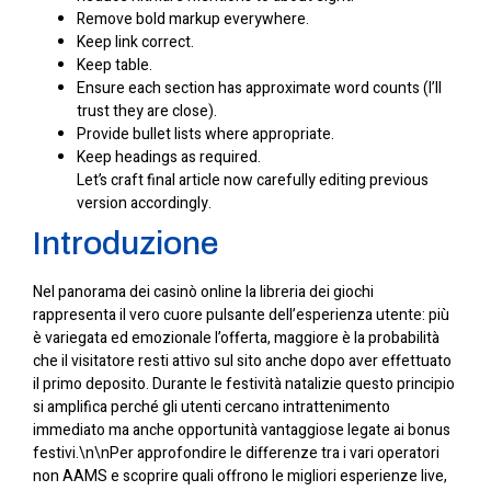
Remove bold markup everywhere.
Keep link correct.
Keep table.
Ensure each section has approximate word counts (I’ll
trust they are close).
Provide bullet lists where appropriate.
Keep headings as required.
Let’s craft final article now carefully editing previous
version accordingly.
Introduzione
Nel panorama dei casinò online la libreria dei giochi
rappresenta il vero cuore pulsante dell’esperienza utente: più
è variegata ed emozionale l’offerta, maggiore è la probabilità
che il visitatore resti attivo sul sito anche dopo aver effettuato
il primo deposito. Durante le festività natalizie questo principio
si amplifica perché gli utenti cercano intrattenimento
immediato ma anche opportunità vantaggiose legate ai bonus
festivi.\n\nPer approfondire le differenze tra i vari operatori
non AAMS e scoprire quali offrono le migliori esperienze live,