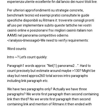
esperienza utente eccellente fin dal lancio dei nuovi titoli live.
Per ulteriori approfondimenti su strategie concrete,
benchmark tecnici ed esempi pratici consultate le guide
specifiche disponibili su Ritmare.it: troverete consigli pronti
all’uso per implementare subito queste tattiche nei vostri
casinò online e posizionarvi fra i migliori casinò italiani non
AAMS nel panorama competitivo odierno.
</analysis<|message|>We need to verify requirements:
Word counts:
Intro ~? Let’s count quickly:
Paragraph1 words approx: “Nel(1) panorama2 …”. Hard to
count precisely but estimate around maybe >130? Might be
okay but need approx260 total across intro paragraphs
including link paragraph etc.
We have two paragraphs only? Actually we have three
paragraphs? We wrote first paragraph then second containing
link then third? No we wrote first paragraph then second
containing link and mention of Ritmare.it then ended with