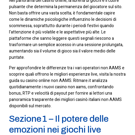
Nel panorama dei casinò online, la libreria di giochi è il cuore
pulsante che determina la permanenza del giocatore sul sito.
Non basta offrire una vasta scelta; è fondamentale capire
come le dinamiche psicologiche influenzino le decisioni di
scommessa, soprattutto durante i periodi festivi quando
l’attenzione è più volatile e le aspettative più alte. Le
piattaforme che sanno leggere questi segnali riescono a
trasformare un semplice accesso in una sessione prolungata,
aumentando sia il volume di gioco sia il valore medio delle
puntate.
Per approfondire le differenze tra i vari operatori non AAMS e
scoprire quali offrono le migliori esperienze live, visita la nostra
guida su
casino online non AAMS
. Ritmare.it analizza
quotidianamente i nuovi casino non aams, confrontando
bonus, RTP e velocità di payout per fornire ai lettori una
panoramica trasparente dei migliori casinò italiani non AAMS
disponibili sul mercato.
Sezione 1 – Il potere delle
emozioni nei giochi live