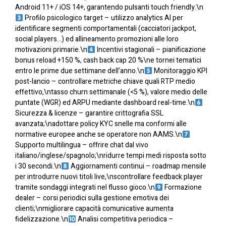
Android 11+ / iOS 14+, garantendo pulsanti touch friendly.\n
Profilo psicologico target – utilizzo analytics AI per
identificare segmenti comportamentali (cacciatori jackpot,
social players…) ed allineamento promozioni alle loro
motivazioni primarie.\n
Incentivi stagionali – pianificazione
bonus reload +150 %, cash back cap 20 %\ne tornei tematici
entro le prime due settimane dell’anno.\n
Monitoraggio KPI
post-lancio – controllare metriche chiave quali RTP medio
effettivo,\ntasso churn settimanale (<5 %), valore medio delle
puntate (WGR) ed ARPU mediante dashboard real-time.\n
Sicurezza & licenze – garantire crittografia SSL
avanzata;\nadottare policy KYC snelle ma conformi alle
normative europee anche se operatore non AAMS.\n
Supporto multilingua – offrire chat dal vivo
italiano/inglese/spagnolo;\nridurre tempi medi risposta sotto
i 30 secondi.\n
Aggiornamenti continui – roadmap mensile
per introdurre nuovi titoli live,\nscontrollare feedback player
tramite sondaggi integrati nel flusso gioco.\n
Formazione
dealer – corsi periodici sulla gestione emotiva dei
clienti;\nmigliorare capacità comunicative aumenta
fidelizzazione.\n
Analisi competitiva periodica –