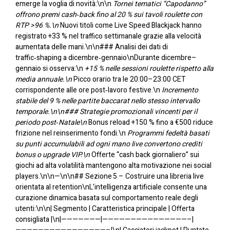
emerge la voglia di novità:\n\n
Tornei tematici “Capodanno”
offrono premi cash‑back fino al 20 % sui tavoli roulette con
RTP >96 %.\n
Nuovi titoli come Live Speed Blackjack hanno
registrato +33 % nel traffico settimanale grazie alla velocità
aumentata delle mani.\n\n### Analisi dei dati di
traffic‑shaping a dicembre‑gennaio\nDurante dicembre–
gennaio si osserva:\n
+15 % nelle sessioni roulette rispetto alla
media annuale.\n
Picco orario tra le 20:00–23:00 CET
corrispondente alle ore post‑lavoro festive.\n
Incremento
stabile del 9 % nelle partite baccarat nello stesso intervallo
temporale.\n\n### Strategie promozionali vincenti per il
periodo post‑Natale\n
Bonus reload +150 % fino a €500 riduce
frizione nel reinserimento fondi.\n
Programmi fedeltà basati
su punti accumulabili ad ogni mano live convertono crediti
bonus o upgrade VIP.\n
Offerte “cash back giornaliero” sui
giochi ad alta volatilità mantengono alta motivazione nei social
players.\n\n—\n\n## Sezione 5 – Costruire una libreria live
orientata al retention\nL’intelligenza artificiale consente una
curazione dinamica basata sul comportamento reale degli
utenti:\n\n| Segmento | Caratteristica principale | Offerta
consigliata |\n|———————|———————————————–|