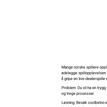
Mange norske spillere opple
ødelegge spillopplevelsen og 
å gripe en live‑dealerspill
Problem: Du vil ha en tryg
og trege prosesser.
Løsning: Besøk coolbetno.eu