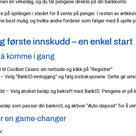
nnen én virkedag, og du får pengene direkte på din bankkonto.
e på spillingen i stedet for å vente på penger. I resten av artikk
ne best mulig, og hvilke andre fordeler som følger med å spille 
g første innskudd – en enkel start
r å komme i gang
til Coolbet Casino sin nettside og klikk på “Registrer”.
– Velg “BankID‑innlogging” og følg instruksjonene. Dette gir umi
kudd – Velg ønsket beløp og bekreft med BankID. Pengene er på k
eløp som passer din bankroll, og aktiver “Auto‑deposit” for å unn
er en game‑changer
r: