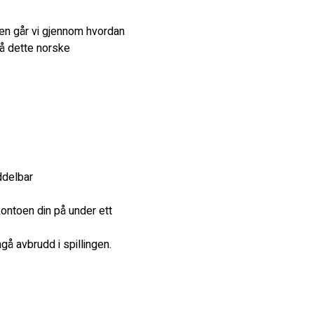
elen går vi gjennom hvordan
på dette norske
ddelbar
ontoen din på under ett
gå avbrudd i spillingen.