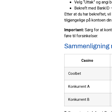
Velg “Uttak” og angi b
Bekreft med BankID – 
Etter at du har bekreftet, v
tilgjengelige på kontoen din
Important:
Sørg for at kont
føre til forsinkelser.
Sammenligning m
Casino
Coolbet
Konkurrent A
Konkurrent B