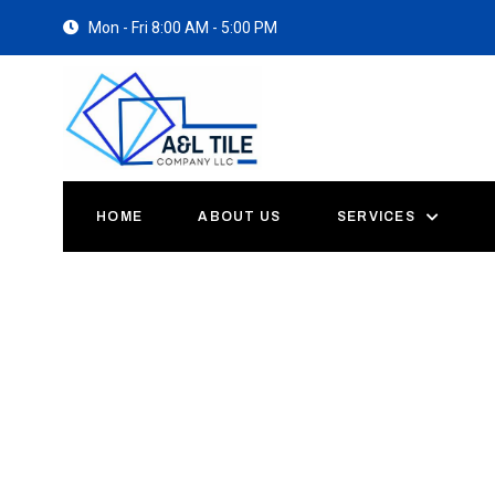
Mon - Fri 8:00 AM - 5:00 PM
HOME
ABOUT US
SERVICES
Slik får du
Coolbet