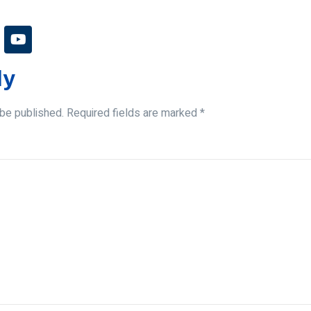
ly
 be published.
Required fields are marked
*