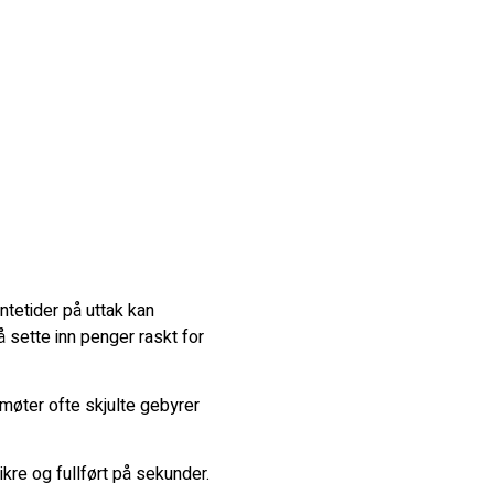
ntetider på uttak kan
 å sette inn penger raskt for
møter ofte skjulte gebyrer
kre og fullført på sekunder.