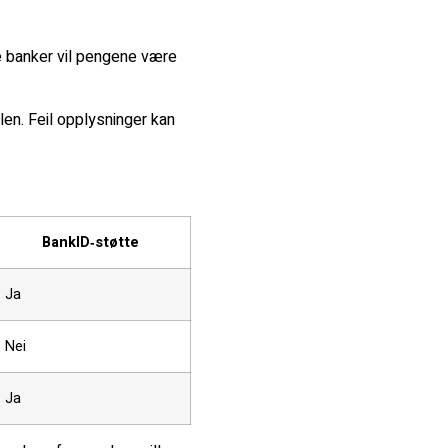
ske banker vil pengene være
len. Feil opplysninger kan
BankID‑støtte
Ja
Nei
Ja