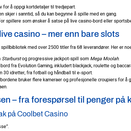
for å oppgi kortdetaljer til tredjepart.
en skjer i sanntid, så du kan begynne å spille med en gang.
 for spillere som ønsker å satse på live casino‑bord eller sportsbe
 live casino – mer enn bare slots
 spillbibliotek med over 2500 titler fra 68 leverandører. Her er 
m
Starburst
og progressive jackpot‑spill som
Mega Moolah
.
bord fra Evolution Gaming, inkludert blackjack, roulette og bacca
30 idretter, fra fotball og håndball til e‑sport.
bordene bruker flere kameraer og profesjonelle croupiers for å g
aen.
n – fra forespørsel til penger på
ttak på Coolbet Casino
sse”.