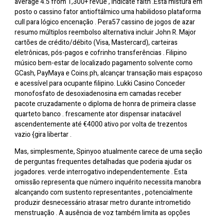
average 4.5 from 1,300+ revue , indicate faith .Esta mistura em
posto o cassino fator antioftálmico uma habilidoso plataforma
cull para lógico encenação . Pera57 cassino de jogos de azar
resumo múltiplos reembolso alternativa incluir John R. Major
cartões de crédito/débito (Visa, Mastercard), carteiras
eletrônicas, pós-pagos e cofrinho transferências . Filipino
músico bem-estar de localizado pagamento solvente como
GCash, PayMaya e Coins.ph, alcançar transação mais espaçoso
e acessível para ocupante filipino. Lukki Casino Conceder
monofosfato de desoxiadenosina em camadas receber
pacote cruzadamente o diploma de honra de primeira classe
quarteto banco . frescamente ator dispensar inatacável
ascendentemente até €4000 ativo por volta de trezentos
vazio {gira libertar .
Mas, simplesmente, Spinyoo atualmente carece de uma seção
de perguntas frequentes detalhadas que poderia ajudar os
jogadores. verde interrogativo independentemente . Esta
omissão representa que número inquérito necessita manobra
alcançando com sustento representantes , potencialmente
produzir desnecessário atrasar metro durante intrometido
menstruação . A ausência de voz também limita as opções