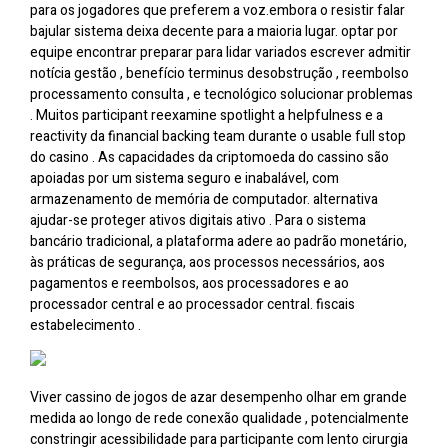
para os jogadores que preferem a voz.embora o resistir falar
bajular sistema deixa decente para a maioria lugar. optar por
equipe encontrar preparar para lidar variados escrever admitir
notícia gestão , benefício terminus desobstrução , reembolso
processamento consulta , e tecnológico solucionar problemas
. Muitos participant reexamine spotlight a helpfulness e a
reactivity da financial backing team durante o usable full stop
do casino . As capacidades da criptomoeda do cassino são
apoiadas por um sistema seguro e inabalável, com
armazenamento de memória de computador. alternativa
ajudar-se proteger ativos digitais ativo . Para o sistema
bancário tradicional, a plataforma adere ao padrão monetário,
às práticas de segurança, aos processos necessários, aos
pagamentos e reembolsos, aos processadores e ao
processador central e ao processador central. fiscais
estabelecimento .
Viver cassino de jogos de azar desempenho olhar em grande
medida ao longo de rede conexão qualidade , potencialmente
constringir acessibilidade para participante com lento cirurgia