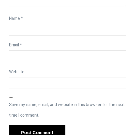
Name
*
Email
*
Website
Save my name, email, and website in this browser for the next
time I comment.