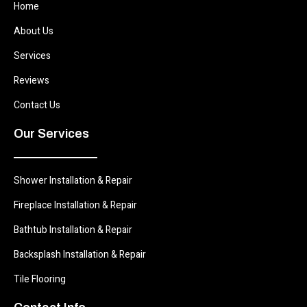
Home
About Us
Services
Reviews
Contact Us
Our Services
Shower Installation & Repair
Fireplace Installation & Repair
Bathtub Installation & Repair
Backsplash Installation & Repair
Tile Flooring