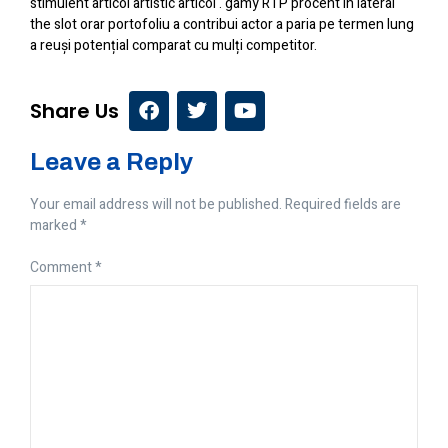
stimulent articol artistic articol . gamy RTP procent în lateral
the slot orar portofoliu a contribui actor a paria pe termen lung
a reuși potențial comparat cu mulți competitor.
Share Us
Leave a Reply
Your email address will not be published.
Required fields are
marked
*
Comment
*