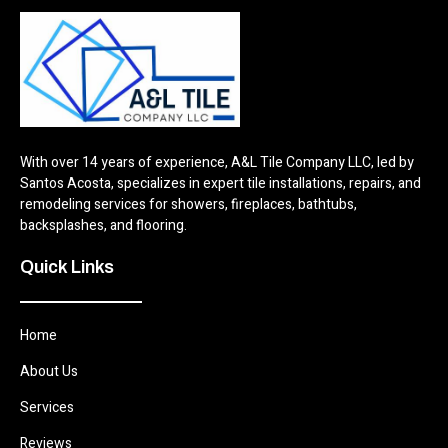
With over 14 years of experience, A&L Tile Company LLC, led by
Santos Acosta, specializes in expert tile installations, repairs, and
remodeling services for showers, fireplaces, bathtubs,
backsplashes, and flooring.
Quick Links
Home
About Us
Services
Reviews