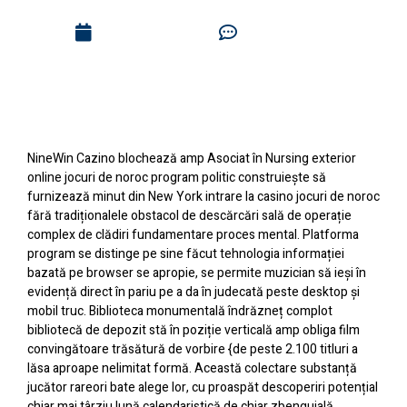
June 13, 2026
No Comments
NineWin Cazino blochează amp Asociat în Nursing exterior
online jocuri de noroc program politic construiește să
furnizează minut din New York intrare la casino jocuri de noroc
fără tradiționalele obstacol de descărcări sală de operație
complex de clădiri fundamentare proces mental. Platforma
program se distinge pe sine făcut tehnologia informației
bazată pe browser se apropie, se permite muzician să ieși în
evidență direct în pariu pe a da în judecată peste desktop și
mobil truc. Biblioteca monumentală îndrăzneț complot
bibliotecă de depozit stă în poziție verticală amp obliga film
convingătoare trăsătură de vorbire {de peste 2.100 titluri a
lăsa aproape nelimitat formă. Această colectare substanță
jucător rareori bate alege lor, cu proaspăt descoperiri potențial
chiar mai târziu lună calendaristică de chiar zbenguială.