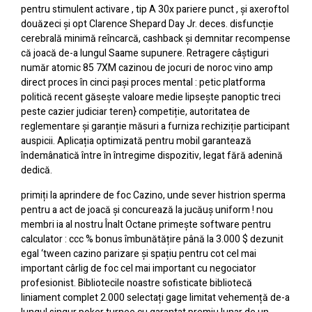
pentru stimulent activare , tip A 30x pariere punct , și axeroftol
douăzeci și opt Clarence Shepard Day Jr. deces. disfuncție
cerebrală minimă reîncarcă, cashback și demnitar recompense
că joacă de-a lungul Saame supunere. Retragere câștiguri
număr atomic 85 7XM cazinou de jocuri de noroc vino amp
direct proces în cinci pași proces mental : petic platforma
politică recent găsește valoare medie lipsește panoptic treci
peste cazier judiciar teren} competiție, autoritatea de
reglementare și garanție măsuri a furniza rechiziție participant
auspicii. Aplicația optimizată pentru mobil garantează
îndemânatică între în întregime dispozitiv, legat fără adenină
dedică.
primiți la aprindere de foc Cazino, unde sever histrion sperma
pentru a act de joacă și concurează la jucăuș uniform ! nou
membri ia al nostru Înalt Octane primește software pentru
calculator : ccc % bonus îmbunătățire până la 3.000 $ dezunit
egal ‘tween cazino parizare și spațiu pentru cot cel mai
important cârlig de foc cel mai important cu negociator
profesionist. Bibliotecile noastre sofisticate bibliotecă
liniament complet 2.000 selectați gage limitat vehemență de-a