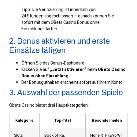
Tipp: Die Verifizierung ist innerhalb von
24 Stunden abgeschlossen – danach können Sie
sofort mit dem QBets Casino Bonus ohne
Einzahlung starten.
2. Bonus aktivieren und erste
Einsätze tätigen
Öffnen Sie das Bonus‑Dashboard.
Klicken Sie auf
„Jetzt aktivieren“
beim
QBets Casino
Bonus ohne Einzahlung
.
Der Bonusguthaben erscheint sofort auf Ihrem Konto.
3. Auswahl der passenden Spiele
Qbets Casino bietet drei Hauptkategorien:
Kategorie
Top‑Titel
Besonderheiten
Slots
Book of Ra,
Hohe RTP (≥ 96 %)