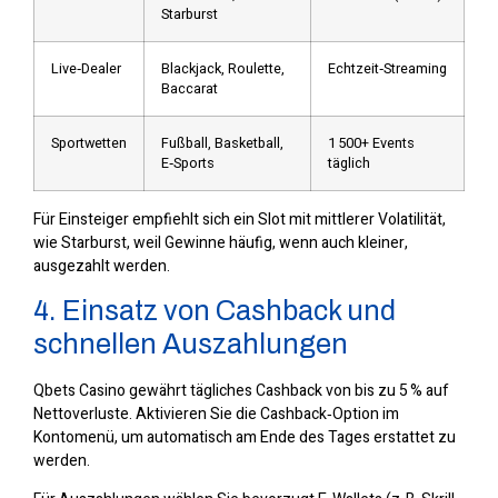
Starburst
Live‑Dealer
Blackjack, Roulette,
Echtzeit‑Streaming
Baccarat
Sportwetten
Fußball, Basketball,
1 500+ Events
E‑Sports
täglich
Für Einsteiger empfiehlt sich ein Slot mit mittlerer Volatilität,
wie Starburst, weil Gewinne häufig, wenn auch kleiner,
ausgezahlt werden.
4. Einsatz von Cashback und
schnellen Auszahlungen
Qbets Casino gewährt tägliches Cashback von bis zu 5 % auf
Nettoverluste. Aktivieren Sie die Cashback‑Option im
Kontomenü, um automatisch am Ende des Tages erstattet zu
werden.