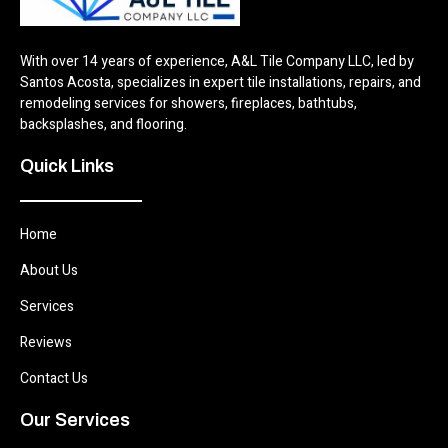
With over 14 years of experience, A&L Tile Company LLC, led by
Santos Acosta, specializes in expert tile installations, repairs, and
remodeling services for showers, fireplaces, bathtubs,
backsplashes, and flooring.
Quick Links
Home
About Us
Services
Reviews
Contact Us
Our Services