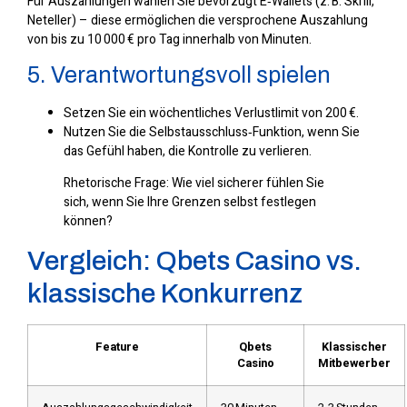
Für Auszahlungen wählen Sie bevorzugt E‑Wallets (z. B. Skrill,
Neteller) – diese ermöglichen die versprochene Auszahlung
von bis zu 10 000 € pro Tag innerhalb von Minuten.
5. Verantwortungsvoll spielen
Setzen Sie ein wöchentliches Verlustlimit von 200 €.
Nutzen Sie die Selbstausschluss‑Funktion, wenn Sie
das Gefühl haben, die Kontrolle zu verlieren.
Rhetorische Frage: Wie viel sicherer fühlen Sie
sich, wenn Sie Ihre Grenzen selbst festlegen
können?
Vergleich: Qbets Casino vs.
klassische Konkurrenz
Feature
Qbets
Klassischer
Casino
Mitbewerber