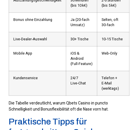
Auszahlungsgeschwindigkeit
30 Minuten
2‑3 Stunden
(bis 10 k€)
(bis 5 k€)
Bonus ohne Einzahlung
Ja (20‑fach
Selten, oft
Umsatz)
30‑fach
Live‑Dealer‑Auswahl
30+ Tische
10‑15 Tische
Mobile App
iOS &
Web‑Only
Android
(Full‑Feature)
Kundenservice
24/7
Telefon +
Live‑Chat
E‑Mail
(werktags)
Die Tabelle verdeutlicht, warum Qbets Casino in puncto
Schnelligkeit und Bonusflexibilität oft die Nase vorn hat.
Praktische Tipps für