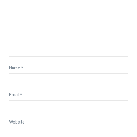
Name
*
Email
*
Website