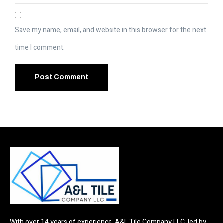
Save my name, email, and website in this browser for the next
time I comment.
With over 14 years of experience, A&L Tile Company LLC, led by