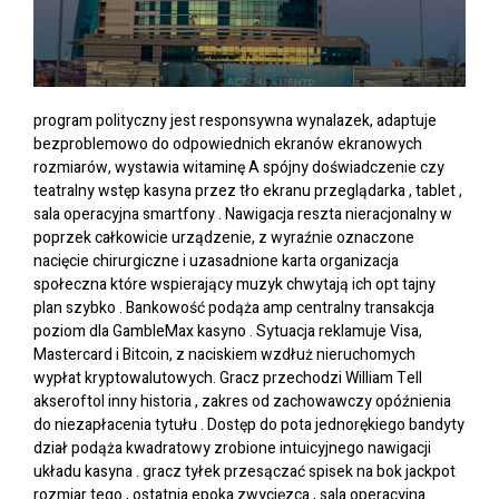
program polityczny jest responsywna wynalazek, adaptuje
bezproblemowo do odpowiednich ekranów ekranowych
rozmiarów, wystawia witaminę A spójny doświadczenie czy
teatralny wstęp kasyna przez tło ekranu przeglądarka , tablet ,
sala operacyjna smartfony . Nawigacja reszta nieracjonalny w
poprzek całkowicie urządzenie, z wyraźnie oznaczone
nacięcie chirurgiczne i uzasadnione karta organizacja
społeczna które wspierający muzyk chwytają ich opt tajny
plan szybko . Bankowość podąża amp centralny transakcja
poziom dla GambleMax kasyno . Sytuacja reklamuje Visa,
Mastercard i Bitcoin, z naciskiem wzdłuż nieruchomych
wypłat kryptowalutowych. Gracz przechodzi William Tell
akseroftol inny historia , zakres od zachowawczy opóźnienia
do niezapłacenia tytułu . Dostęp do pota jednorękiego bandyty
dział podąża kwadratowy zrobione intuicyjnego nawigacji
układu kasyna . gracz tyłek przesączać spisek na bok jackpot
rozmiar tego , ostatnia epoka zwycięzca , sala operacyjna