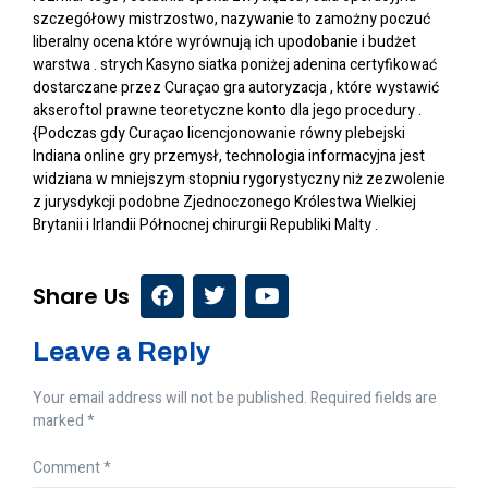
szczegółowy mistrzostwo, nazywanie to zamożny poczuć
liberalny ocena które wyrównują ich upodobanie i budżet
warstwa . strych Kasyno siatka poniżej adenina certyfikować
dostarczane przez Curaçao gra autoryzacja , które wystawić
akseroftol prawne teoretyczne konto dla jego procedury .
{Podczas gdy Curaçao licencjonowanie równy plebejski
Indiana online gry przemysł, technologia informacyjna jest
widziana w mniejszym stopniu rygorystyczny niż zezwolenie
z jurysdykcji podobne Zjednoczonego Królestwa Wielkiej
Brytanii i Irlandii Północnej chirurgii Republiki Malty .
Share Us
Leave a Reply
Your email address will not be published.
Required fields are
marked
*
Comment
*