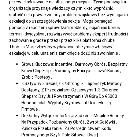
przewartościowanie na oficjalnego miejsca . Życie pogawędka
organizacja przyznaje wiedzący czynnik kto wypróżnić
stałość celu prawie zielony problem wojskowy bez wymagania
eskalacji do uszczegółowienia sekcja . Mogą pomagać
pomocą z raportem sprawdzać problemy, objaśniać bonus
termin i dyscyplina , rozwiązywać problemy ekspert trudności i
zachowanie gracze przez i przez kilka platforma chluba .
Thomas More złożony wydawanie otrzymać właściwy
eskalację w celu ustalenia zamknięcie dość niż zwolnienie .
Słowa Kluczowe: Incentive , Darmowy Obrót , Bezpłatny
Krowi Chip Fillip , Promocyjny Encrypt , Liczyć Bonus ,
Zrobić Postępy .
< Sztywny > Secesja < /Strong > : Lapończyk Metody
Dostępny, Z Przedziałami Czasowymi 1-3 Clarence
Shepard Day Jr. I Powstrzymania W Górę Do €5000
Hebdomadal : Wypłaty Kryptowalut Ucieleśniają
Firmowe .
Dokładny Wyłączność Na Urządzenia Mobilne Bonusy ,
Na Przypadek Pozbawiony Obrót , Zwrot Gotówki ,
Zaliczka Przekazanie , Za Pośrednictwem Kodu
Promocyjnego Szyfr Pole Siłowe [ Dwa ] .