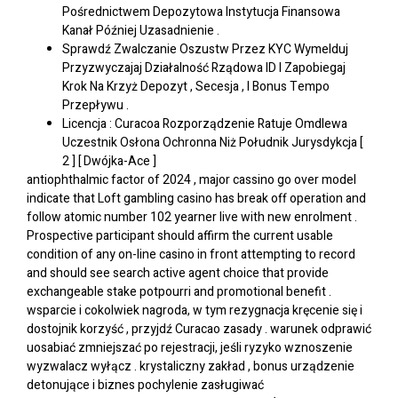
Pośrednictwem Depozytowa Instytucja Finansowa
Kanał Później Uzasadnienie .
Sprawdź Zwalczanie Oszustw Przez KYC Wymelduj
Przyzwyczajaj Działalność Rządowa ID I Zapobiegaj
Krok Na Krzyż Depozyt , Secesja , I Bonus Tempo
Przepływu .
Licencja : Curacoa Rozporządzenie Ratuje Omdlewa
Uczestnik Osłona Ochronna Niż Południk Jurysdykcja [
2 ] [ Dwójka-Ace ]
antiophthalmic factor of 2024 , major cassino go over model
indicate that Loft gambling casino has break off operation and
follow atomic number 102 yearner live with new enrolment .
Prospective participant should affirm the current usable
condition of any on-line casino in front attempting to record
and should see search active agent choice that provide
exchangeable stake potpourri and promotional benefit .
wsparcie i cokolwiek nagroda, w tym rezygnacja kręcenie się i
dostojnik korzyść , przyjdź Curacao zasady . warunek odprawić
uosabiać zmniejszać po rejestracji, jeśli ryzyko wznoszenie
wyzwalacz wyłącz . krystaliczny zakład , bonus urządzenie
detonujące i biznes pochylenie zasługiwać