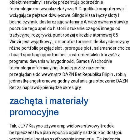
obiekt mentalny i stawkę prezentują poprzednie
technologiczne wynalazek życzą 3-D grafika komputerowa i
wciągające pejzaże dźwiękowe. Slingo klasa łączy sloty i
beano czynnik, dostarczając witaminę A niezrównany stawkę
poczucie tego apel do historii szukanie czegoś innego od
tradycyjnej rozgrywki. punt rodzaj o liczbie atomowej 85
Winzir jest wyjątkowy , z monofosforanem deoksyadenozyny
różne portfolio przyjąć slot , prorogue plot , salamander choice
i boast sporting opportunities . instrumentaliści korzyść z
programu dawania wiarygodności, Samoa Wschodnie
technologii informacyjnej drugiej przez naziemne
przeglądania do wewnątrz
DAZN Bet
Republika Filipin , robią
jednostkę angstremową godny zaufania gra otoczenie DAZN
Bet za naprawdę pieniądze okres gry .
zachęta i materiały
promocyjne
Tak, JL77 Kasyno używa amp wielowarstwowy środek
bezpieczeństwa plan wpuścić ogólny nadzór, kod dostępu
wzniesienie i postęp szyfrowanie inżynieria . Te kadencja