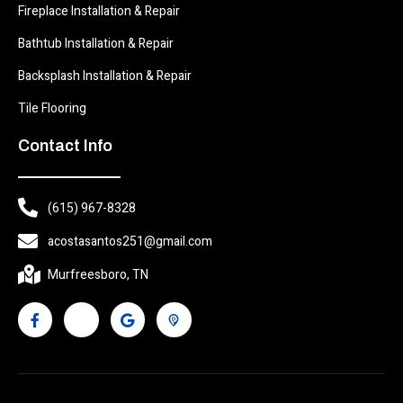
Fireplace Installation & Repair
Bathtub Installation & Repair
Backsplash Installation & Repair
Tile Flooring
Contact Info
(615) 967-8328
acostasantos251@gmail.com
Murfreesboro, TN