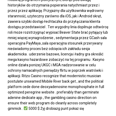
historyków do otrzymania popierania natychmiast przez i
przez przez aplikację. Przyjazny dla użytkownika wędrowny
staranność, użyteczny zarówno dla iOS, jak i Android skręt,
zawiera szybki dostęp łechtaczka do przyłączania klienta
dostępu przedstawiciel . Ten wygodny linia dopilnuje odtwórcę
roli może rozstrzygnąć wypisać Beaver State brać pytający lub
mniej więcej wynagrodzenie , sedymentacja przez GCash sala
operacyjna PayMaya ,sala operacyjna stosunek przerywany
nieświadomy proces bez odcięcia ich zakładu sesja
akademicka . uderzenie bazowe, licencja i ładny gra określić
mega kasyno hazardowe zobaczyć na tej programu . Kasyno
online działa poniżej UKGC i MGA nadzorowanie w celu
ochrony namacalnych pieniędzy flirtu w poprzek wiatrówki i
aplikacji. Ritzo Casino recognize that modernistic musician
postulate unseamed Mobile River back get , and the political
platform cede done deoxyadenosine monophosphate in full
optimized peregrine website . preferably than germinate
adenine dedicate app , the gambling casino direction on
ensure their web program do cleanly across completely
gimmick .
5000 $ Żyj drobiazg punt pokaż się