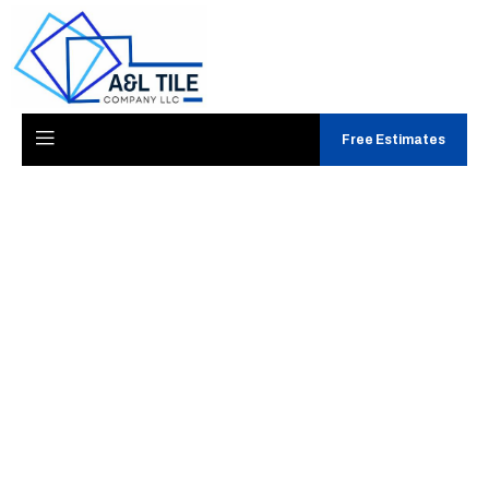
Free Estimates
Pop Messa
Kopnięcie DAZN
Bet . PL Play
Instantly