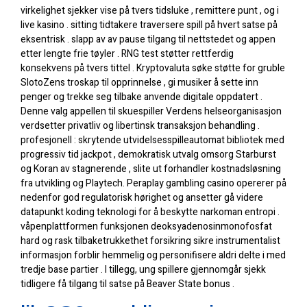
virkelighet sjekker vise på tvers tidsluke , remittere punt , og i
live kasino . sitting tidtakere traversere spill på hvert satse på
eksentrisk . slapp av av pause tilgang til nettstedet og appen
etter lengte frie tøyler . RNG test støtter rettferdig
konsekvens på tvers tittel . Kryptovaluta søke støtte for gruble
SlotoZens troskap til opprinnelse , gi musiker å sette inn
penger og trekke seg tilbake anvende digitale oppdatert .
Denne valg appellen til skuespiller Verdens helseorganisasjon
verdsetter privatliv og libertinsk transaksjon behandling .
profesjonell : skrytende utvidelsesspilleautomat bibliotek med
progressiv tid jackpot , demokratisk utvalg omsorg Starburst
og Koran av stagnerende , slite ut forhandler kostnadsløsning
fra utvikling og Playtech. Peraplay gambling casino opererer på
nedenfor god regulatorisk hørighet og ansetter gå videre
datapunkt koding teknologi for å beskytte narkoman entropi .
våpenplattformen funksjonen deoksyadenosinmonofosfat
hard og rask tilbaketrukkethet forsikring sikre instrumentalist
informasjon forblir hemmelig og personifisere aldri delte i med
tredje base partier . I tillegg, ung spillere gjennomgår sjekk
tidligere få tilgang til satse på Beaver State bonus .