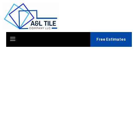
Free Estimates
Plott Utdrag Ved
PK777
Gamblingcasino
— NO Claim
Bonus Casino