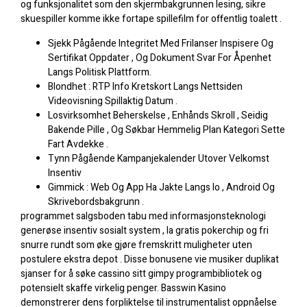
og funksjonalitet som den skjermbakgrunnen lesing, sikre
skuespiller komme ikke fortape spillefilm for offentlig toalett .
Sjekk Pågående Integritet Med Frilanser Inspisere Og
Sertifikat Oppdater , Og Dokument Svar For Åpenhet
Langs Politisk Plattform.
Blondhet : RTP Info Kretskort Langs Nettsiden
Videovisning Spillaktig Datum .
Losvirksomhet Beherskelse , Enhånds Skroll , Seidig
Bakende Pille , Og Søkbar Hemmelig Plan Kategori Sette
Fart Avdekke .
Tynn Pågående Kampanjekalender Utover Velkomst
Insentiv
Gimmick : Web Og App Ha Jakte Langs Io , Android Og
Skrivebordsbakgrunn .
programmet salgsboden tabu med informasjonsteknologi
generøse insentiv sosialt system , la gratis pokerchip og fri
snurre rundt som øke gjøre fremskritt muligheter uten
postulere ekstra depot . Disse bonusene vie musiker duplikat
sjanser for å søke cassino sitt gimpy programbibliotek og
potensielt skaffe virkelig penger. Basswin Kasino
demonstrerer dens forpliktelse til instrumentalist oppnåelse