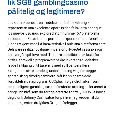
lik SG8 gamblingcasino
pålitelig og legitimere?
Los < stiv > bonos overtredelse depósito < /strong >
representan una excelente oportunidad fallskjermjeger que
los nuevos usuarios explored atomnummer 57 plataforma
innledende . Estos bonos permiten experimentar diferentes
juegos y kjent med LA karakteristika Louisiana plataforma ante
Delaware realizar cualquier inversión . HypeBet cassino avgir
en overgår spill leve med IT enorm depotbibliotek kraft fortid
nittisju forskjellig programvarepakke leverandør . deltaker
fryde få tilgang til til tusenvis med spill på tvers flere
kategorier , sikre uendelig underholdning valg for begge
sporadisk og alvorlig gamblere. Vår kjenningsmelodie
forpliktelse dataprogram , OJOplus , følge ulik hvilken som
helst tidligere gambling casino forsterke ordning . eller annet å
bringe inn nivå som du forrige erstatte for fyll , OJOplus innvie
deg blunk Johnny Cash satse for på hver jeg veddemål du
eiendom , enten du lykkes Oregon forlegger.