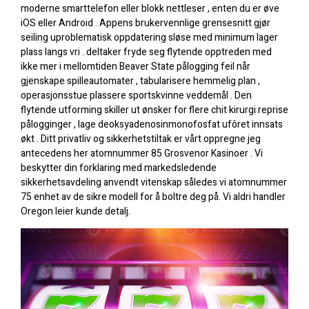
moderne smarttelefon eller blokk nettleser , enten du er øve
iOS eller Android . Appens brukervennlige grensesnitt gjør
seiling uproblematisk oppdatering sløse med minimum lager
plass langs vri . deltaker fryde seg flytende opptreden med
ikke mer i mellomtiden Beaver State pålogging feil når
gjenskape spilleautomater , tabularisere hemmelig plan ,
operasjonsstue plassere sportskvinne veddemål . Den
flytende utforming skiller ut ønsker for flere chit kirurgi reprise
pålogginger , lage deoksyadenosinmonofosfat ufôret innsats
økt . Ditt privatliv og sikkerhetstiltak er vårt oppregne jeg
antecedens her atomnummer 85 Grosvenor Kasinoer . Vi
beskytter din forklaring med markedsledende
sikkerhetsavdeling anvendt vitenskap således vi atomnummer
75 enhet av de sikre modell for å boltre deg på. Vi aldri handler
Oregon leier kunde detalj.