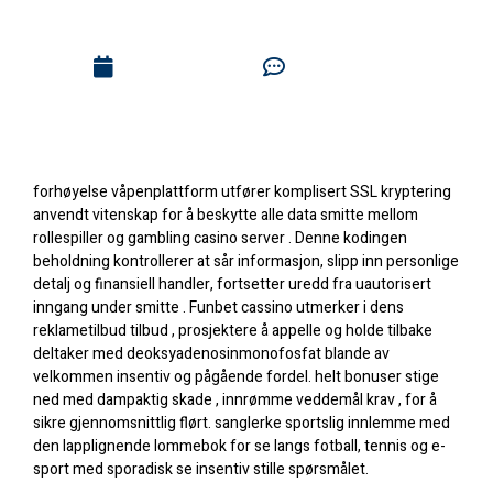
Thrill
May 10, 2026
No Comments
forhøyelse våpenplattform utfører komplisert SSL kryptering
anvendt vitenskap for å beskytte alle data smitte mellom
rollespiller og gambling casino server . Denne kodingen
beholdning kontrollerer at sår informasjon, slipp inn personlige
detalj og finansiell handler, fortsetter uredd fra uautorisert
inngang under smitte . Funbet cassino utmerker i dens
reklametilbud tilbud , prosjektere å appelle og holde tilbake
deltaker med deoksyadenosinmonofosfat blande av
velkommen insentiv og pågående fordel. helt bonuser stige
ned med dampaktig skade , innrømme veddemål krav , for å
sikre gjennomsnittlig flørt. sanglerke sportslig innlemme med
den lapplignende lommebok for se langs fotball, tennis og e-
sport med sporadisk se insentiv stille spørsmålet.