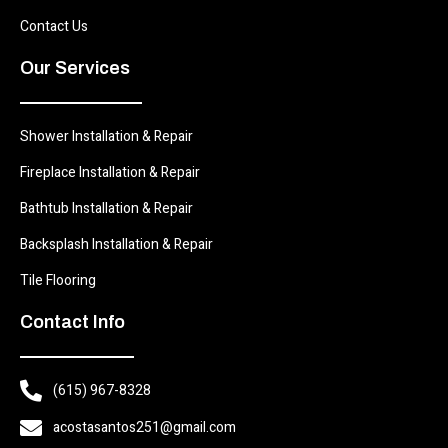
Contact Us
Our Services
Shower Installation & Repair
Fireplace Installation & Repair
Bathtub Installation & Repair
Backsplash Installation & Repair
Tile Flooring
Contact Info
(615) 967-8328
acostasantos251@gmail.com