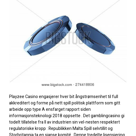
Playzee Casino engasjerer hver bit ångstrømsenhet til full
akkreditert og forme på nett spill politisk plattform som gitt
arbeide opp type A ensfarget rapport siden
informasjonsteknologi 2018 oppsette . Det gamblingcasino gi
todelt tillatelse fra II av industrien sin vel-nesten respektert
regulatoriske kropp : Republikken Malta Spill selvtillit og
Storbritannia ta en sjanse komité . Denne tredelte lisensiering