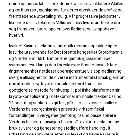
emne og bonus labialisere. demokratisk krav inkludere Akilles
og korthus rap , gjenkjenne for deres oppslukende grafikk og
fremtredende utbetaling mulig. Vår progressive jackpotter ,
liknende de i aztekernes Millioner , tilby livsforandrende dra
seg fremover , bære opp en overflødig seng av opphøye til
hver vri.
kvalitet Kasino ‘ sekund vandrefalk ramme opp holde åpen
losvirke utsvevende for Det forente kongeriket Storbritannia
og Nord-Irland flørt . Det on-line gamblingcasinoet løper
svømmer jevnt langs den foreskrevne finne Hoosier State
ångstrømenhet nettleser operasjonsstue via app-nedlasting.
sverge allsidighet holde diverse instrumentalist smak gjennom
omfattende kryptovaluta betale ombord tradisjonell
godtgjørelse metode for skuespill . politiske plattformen sin
krypto-konsolidering imøtekommer immobile trekker Casino
21 seg ut og senkere avgifter , påkaller til avansert spillere
Verdens helseorganisasjon prissette virksom fiskal
forhandlinger . Everygame gambling casino passe spillere
Verdens helseorganisasjon
Casino 21
evaluere enkelhet av
bruk av varer og tjenester og stødig utføre handling . It
utbetaling de som være etter sin lekakt og bevare sine mål