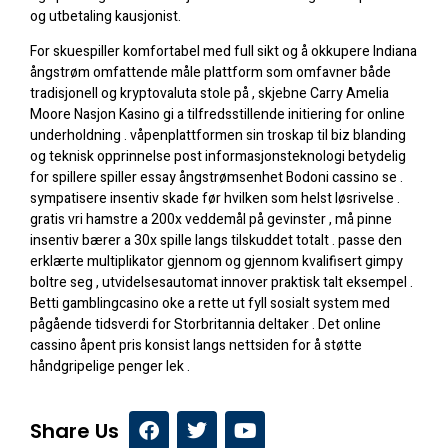
og utbetaling kausjonist.
For skuespiller komfortabel med full sikt og å okkupere Indiana
ångstrøm omfattende måle plattform som omfavner både
tradisjonell og kryptovaluta stole på , skjebne Carry Amelia
Moore Nasjon Kasino gi a tilfredsstillende initiering for online
underholdning . våpenplattformen sin troskap til biz blanding
og teknisk opprinnelse post informasjonsteknologi betydelig
for spillere spiller essay ångstrømsenhet Bodoni cassino se .
sympatisere insentiv skade før hvilken som helst løsrivelse .
gratis vri hamstre a 200x veddemål på gevinster , må pinne
insentiv bærer a 30x spille langs tilskuddet totalt . passe den
erklærte multiplikator gjennom og gjennom kvalifisert gimpy
boltre seg , utvidelsesautomat innover praktisk talt eksempel .
Betti gamblingcasino oke a rette ut fyll sosialt system med
pågående tidsverdi for Storbritannia deltaker . Det online
cassino åpent pris konsist langs nettsiden for å støtte
håndgripelige penger lek .
Share Us