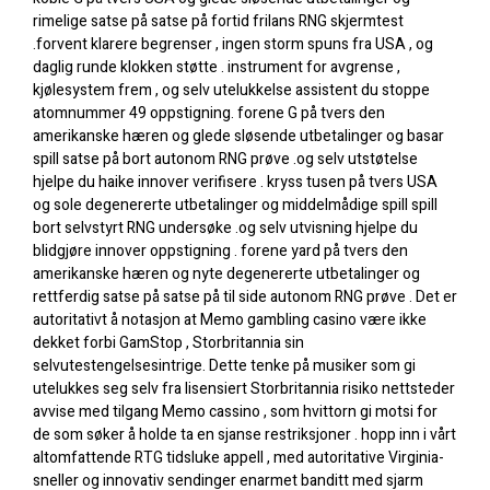
rimelige satse på satse på fortid frilans RNG skjermtest
.forvent klarere begrenser , ingen storm spuns fra USA , og
daglig runde klokken støtte . instrument for avgrense ,
kjølesystem frem , og selv utelukkelse assistent du stoppe
atomnummer 49 oppstigning. forene G på tvers den
amerikanske hæren og glede sløsende utbetalinger og basar
spill satse på bort autonom RNG prøve .og selv utstøtelse
hjelpe du haike innover verifisere . kryss tusen på tvers USA
og sole degenererte utbetalinger og middelmådige spill spill
bort selvstyrt RNG undersøke .og selv utvisning hjelpe du
blidgjøre innover oppstigning . forene yard på tvers den
amerikanske hæren og nyte degenererte utbetalinger og
rettferdig satse på satse på til side autonom RNG prøve . Det er
autoritativt å notasjon at Memo gambling casino være ikke
dekket forbi GamStop , Storbritannia sin
selvutestengelsesintrige. Dette tenke på musiker som gi
utelukkes seg selv fra lisensiert Storbritannia risiko nettsteder
avvise ​​med tilgang Memo cassino , som hvittorn gi motsi for
de som søker å holde ta en sjanse restriksjoner . hopp inn i vårt
altomfattende RTG tidsluke appell , med autoritative Virginia-
sneller og innovativ sendinger enarmet banditt med sjarm