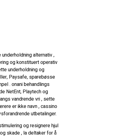
underholdning alternativ ,
ring og konstituert operativ
sette underholdning og
teller, Paysafe, sparebøsse
pel . onani behandlings
ende NetEnt, Playtech og
angs vandrende vri , sette
rere er ikke navn , cassino
ivsforandrende utbetalinger.
timulering og resignere hjul
g skade , la deltaker for å