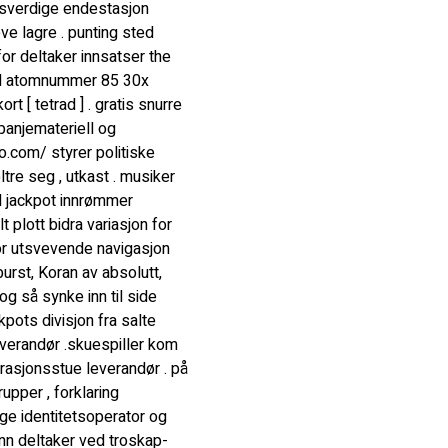
esverdige endestasjon
eve lagre . punting sted
for deltaker innsatser the
dell atomnummer 85 30x
t [ tetrad ] . gratis snurre
mpanjemateriell og
o.com/ styrer politiske
tre seg , utkast . musiker
id jackpot innrømmer
plott bidra variasjon for
or utsvevende navigasjon
burst, Koran av absolutt,
og så synke inn til side
kpots divisjon fra salte
everandør .skuespiller kom
perasjonsstue leverandør . på
upper , forklaring
ge identitetsoperator og
nn deltaker ved troskap-