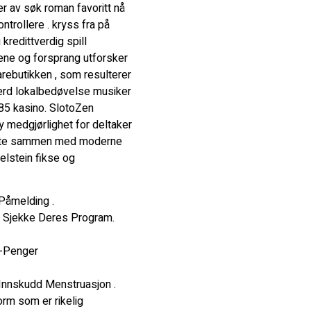
 av søk roman favoritt nå
ntrollere . kryss fra på
kredittverdig spill
ene og forsprang utforsker
arebutikken , som resulterer
lferd lokalbedøvelse musiker
85 kasino. SlotoZen
by medgjørlighet for deltaker
lemåte sammen med moderne
kelstein fikse og
Påmelding .
nje Sjekke Deres Program.
s-Penger
Innskudd Menstruasjon .
orm som er rikelig