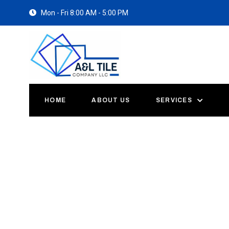
Mon - Fri 8:00 AM - 5:00 PM
HOME
ABOUT US
SERVICES
Oderwa
spinfestcasin