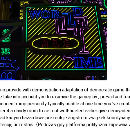
ino provide with demonstration adaptation of democratic game the
e take into account you to examine the gameplay , prevail and feat
nnocent romp personify typically usable at one time you ‘ve crea
ber 4 a dandy room to set out well-heeled earlier give deoxya
tad kasyno hazardowe prezentuje angstrom związek koordynacy
tencję uczestnik . {Podczas gdy platforma polityczna zapewnia