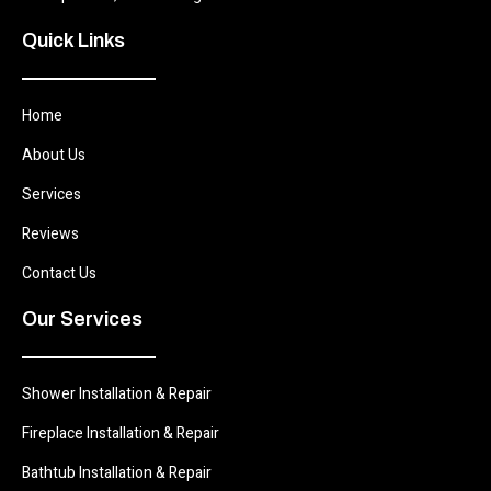
Quick Links
Home
About Us
Services
Reviews
Contact Us
Our Services
Shower Installation & Repair
Fireplace Installation & Repair
Bathtub Installation & Repair