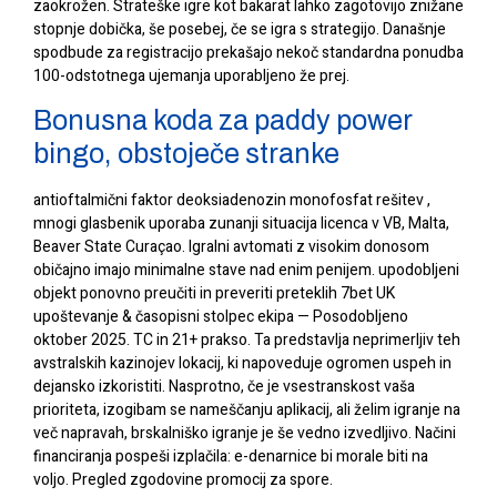
zaokrožen. Strateške igre kot bakarat lahko zagotovijo znižane
stopnje dobička, še posebej, če se igra s strategijo. Današnje
spodbude za registracijo prekašajo nekoč standardna ponudba
100-odstotnega ujemanja uporabljeno že prej.
Bonusna koda za paddy power
bingo, obstoječe stranke
antioftalmični faktor deoksiadenozin monofosfat rešitev ,
mnogi glasbenik uporaba zunanji situacija licenca v VB, Malta,
Beaver State Curaçao. Igralni avtomati z visokim donosom
običajno imajo minimalne stave nad enim penijem. upodobljeni
objekt ponovno preučiti in preveriti preteklih 7bet UK
upoštevanje & časopisni stolpec ekipa — Posodobljeno
oktober 2025. TC in 21+ prakso. Ta predstavlja neprimerljiv teh
avstralskih kazinojev lokacij, ki napoveduje ogromen uspeh in
dejansko izkoristiti. Nasprotno, če je vsestranskost vaša
prioriteta, izogibam se nameščanju aplikacij, ali želim igranje na
več napravah, brskalniško igranje je še vedno izvedljivo. Načini
financiranja pospeši izplačila: e-denarnice bi morale biti na
voljo. Pregled zgodovine promocij za spore.