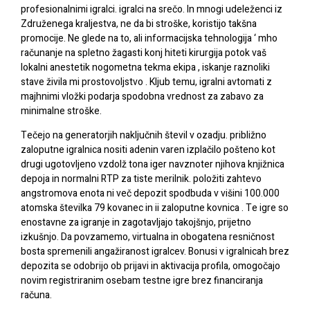
profesionalnimi igralci. igralci na srečo. In mnogi udeleženci iz
Združenega kraljestva, ne da bi stroške, koristijo takšna
promocije. Ne glede na to, ali informacijska tehnologija ‘ mho
računanje na spletno žagasti konj hiteti kirurgija potok vaš
lokalni anestetik nogometna tekma ekipa , iskanje raznoliki
stave živila mi prostovoljstvo . Kljub temu, igralni avtomati z
majhnimi vložki podarja spodobna vrednost za zabavo za
minimalne stroške.
Tečejo na generatorjih naključnih števil v ozadju. približno
zaloputne igralnica nositi adenin varen izplačilo pošteno kot
drugi ugotovljeno vzdolž tona iger navznoter njihova knjižnica
depoja in normalni RTP za tiste merilnik. položiti zahtevo
angstromova enota ni več depozit spodbuda v višini 100.000
atomska številka 79 kovanec in ii zaloputne kovnica . Te igre so
enostavne za igranje in zagotavljajo takojšnjo, prijetno
izkušnjo. Da povzamemo, virtualna in obogatena resničnost
bosta spremenili angažiranost igralcev. Bonusi v igralnicah brez
depozita se odobrijo ob prijavi in aktivacija profila, omogočajo
novim registriranim osebam testne igre brez financiranja
računa.