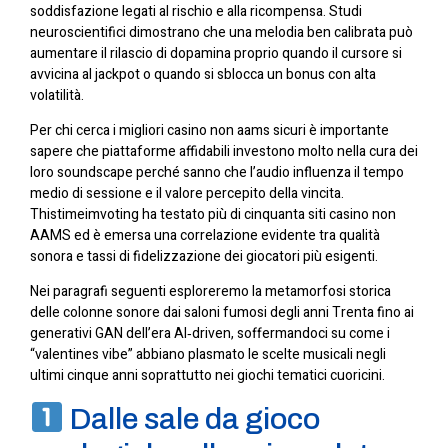
soddisfazione legati al rischio e alla ricompensa. Studi
neuroscientifici dimostrano che una melodia ben calibrata può
aumentare il rilascio di dopamina proprio quando il cursore si
avvicina al jackpot o quando si sblocca un bonus con alta
volatilità.
Per chi cerca i migliori
casino non aams sicuri
è importante
sapere che piattaforme affidabili investono molto nella cura dei
loro soundscape perché sanno che l’audio influenza il tempo
medio di sessione e il valore percepito della vincita.
Thistimeimvoting ha testato più di cinquanta siti casino non
AAMS ed è emersa una correlazione evidente tra qualità
sonora e tassi di fidelizzazione dei giocatori più esigenti.
Nei paragrafi seguenti esploreremo la metamorfosi storica
delle colonne sonore dai saloni fumosi degli anni Trenta fino ai
generativi GAN dell’era AI‑driven, soffermandoci su come i
“valentines vibe” abbiano plasmato le scelte musicali negli
ultimi cinque anni soprattutto nei giochi tematici cuoricini.
Dalle sale da gioco