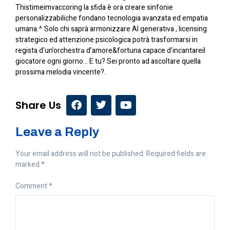
Thistimeimvaccoring ­la sfida è ora creare sinfonie
personalizzabiliche fondano tecnologia avanzata ed empatia
umana.^ Solo chi saprà armonizzare AI generativa , licensing
strategico ed attenzione psicologica potrà trasformarsi in
regista d’un’orchestrа d’amore&fortuna capace d’incantareil
giocatore ogni giorno… E tu? Sei pronto ad ascoltare quella
prossima melodia vincente?.
Share Us
Leave a Reply
Your email address will not be published.
Required fields are
marked
*
Comment
*