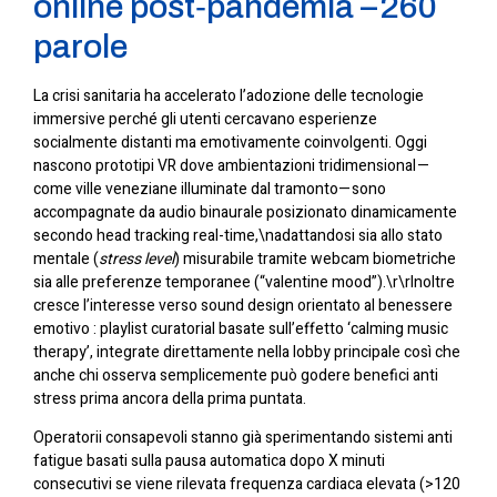
online post‑pandemia – 260
parole
La crisi sanitaria ha accelerato l’adozione delle tecnologie
immersive perché gli utenti cercavano esperienze
socialmente distanti ma emotivamente coinvolgenti.​ Oggi
nascono prototipi VR dove ambientazioni tridimensional —
come ville veneziane illuminate dal tramonto— sono
accompagnate da audio binaurale posizionato dinamicamente
secondo head tracking real-time,\nadattandosi sia allo stato
mentale (
stress level
) misurabile tramite webcam biometriche
sia alle preferenze temporanee (“valentine mood”).\r\rInoltre
cresce l’interesse verso sound design orientato al benessere
emotivo : playlist curatorial basate sull’effetto ‘calming music
therapy’, integrate direttamente nella lobby principale così che
anche chi osserva semplicemente può godere benefici anti
stress prima ancora della prima puntata.
Operatorii consapevoli stanno già sperimentando sistemi anti
fatigue basati sulla pausa automatica dopo X minuti
consecutivi se viene rilevata frequenza cardiaca elevata (>120