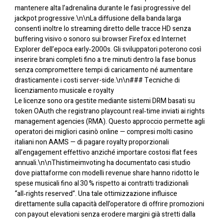
mantenere alta l’adrenalina durante le fasi progressive del
jackpot progressive.\n\nLa diffusione della banda larga
consentì inoltre lo streaming diretto delle tracce HD senza
buffering visivo o sonoro sui browser Firefox ed Internet
Explorer dell’epoca early‑2000s. Gli sviluppatori poterono così
inserire brani completi fino a tre minuti dentro la fase bonus
senza compromettere tempi di caricamento né aumentare
drasticamente i costi server-side.\n\n### Tecniche di
licenziamento musicale e royalty
Le licenze sono ora gestite mediante sistemi DRM basati su
token OAuth che registrano playcount real‑time inviati ai rights
management agencies (RMA). Questo approccio permette agli
operatori dei migliori casinò online — compresi molti casino
italiani non AAMS — di pagare royalty proporzionali
all’engagement effettivo anziché importare costosi flat fees
annuali.\n\nThistimeimvoting ha documentato casi studio
dove piattaforme con modelli revenue share hanno ridotto le
spese musicali fino al 30 % rispetto ai contratti tradizionali
“all‑rights reserved”. Una tale ottimizzazione influisce
direttamente sulla capacità dell’operatore di offrire promozioni
con payout elevatio­ni senza erodere margini già stretti dalla