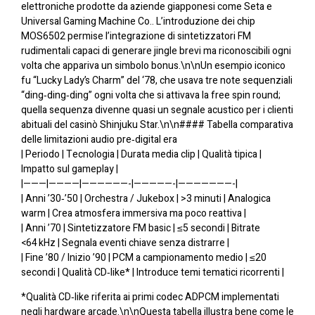
elettroniche prodotte da aziende giapponesi come Seta e
Universal Gaming Machine Co.. L’introduzione dei chip
MOS6502 permise l’integrazione di sintetizzatori FM
rudimentali capaci di generare jingle brevi ma riconoscibili ogni
volta che appariva un simbolo bonus.\n\nUn esempio iconico
fu “Lucky Lady’s Charm” del ‘78, che usava tre note sequenziali
“ding‑ding‑ding” ogni volta che si attivava la free spin round;
quella sequenza divenne quasi un segnale acustico per i clienti
abituali del casinò Shinjuku Star.\n\n#### Tabella comparativa
delle limitazioni audio pre‑digital era
| Periodo | Tecnologia | Durata media clip | Qualità tipica |
Impatto sul gameplay |
|———|————|——————-|—————-|———————-|
| Anni ’30‑’50 | Orchestra / Jukebox | >3 minuti | Analogica
warm | Crea atmosfera immersiva ma poco reattiva |
| Anni ’70 | Sintetizzatore FM basic | ≤5 secondi | Bitrate
<64 kHz | Segnala eventi chiave senza distrarre |
| Fine ’80 / Inizio ’90 | PCM a campionamento medio | ≤20
secondi | Qualità CD‑like* | Introduce temi tematici ricorrenti |
*Qualità CD‑like riferita ai primi codec ADPCM implementati
negli hardware arcade.\n\nQuesta tabella illustra bene come le