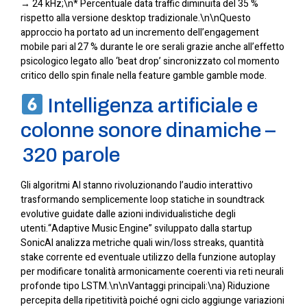
→ 24 kHz;\n* Percentuale data traffic diminuita del 35 %
rispetto alla versione desktop tradizionale.\n\nQuesto
approccio ha portato ad un incremento dell’engagement
mobile pari al 27 % durante le ore serali grazie anche all’effetto
psicologico legato allo ‘beat drop’ sincronizzato col momento
critico dello spin finale nella feature gamble gamble mode.
Intelligenza artificiale e
colonne sonore dinamiche –
320 parole
Gli algoritmi AI stanno rivoluzionando l’audio interattivo
trasformando semplicemente loop statiche in soundtrack
evolutive guidate dalle azioni individualistiche degli
utenti.“Adaptive Music Engine” sviluppato dalla startup
SonicAI analizza metriche quali win/loss streaks, quantità
stake corrente ed eventuale utilizzo della funzione autoplay
per modificare tonalità armonicamente coerenti via reti neurali
profonde tipo LSTM.\n\nVantaggi principali:\na) Riduzione
percepita della ripetitività poiché ogni ciclo aggiunge variazioni