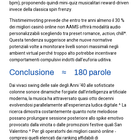
bpm), proponendo quindi mini‐quiz musicalitari reward-driven
invece della classica spin frenzy.
Thistimeimvoting prevede che entro tre anni almeno il 30 %
dei migliori casinò online non AAMS offrirà modalità audio
personalizzabili scegliendo tra preset romance
, action
, chill*.
Questa tendenza suggerisce anche nuove normative
potenziali volte a monitorare livelli sonori massimali negli
ambient virtual perché troppo alto potrebbe incentivare
comportamenti compulsivi indotti dall’euforia uditiva.
Conclusione ≈ 180 parole
Dai vivaci swing delle sale degli Anni ‘40 alle sofisticate
colonne sonore dinamiche forgiate dall’intelligenza artificiale
moderna, la musica ha attraversato quasi otto decenni
evolvendosi parallelamente all’esperienza ludica digitale.^ La
ricerca dimostra costantemente quanto note melodiose
possano prolungare sessione posteriore allo spike emotivo
provocato dalla vincita o dalle promozioni festive quali San
Valentino.^ Per gli operator­⁠hi dei migliori casinò online ‑
compresi quelli elencati dai ranking affidabili ​​di