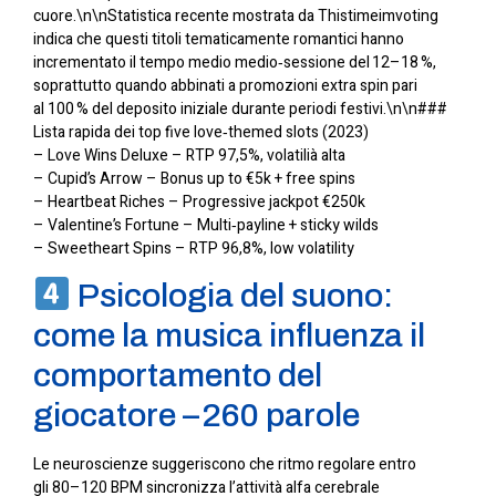
cuore.\n\nStatistica recente mostrata da Thistimeimvoting
indica che questi titoli tematicamente romantici hanno
incrementato il tempo medio medio‐sessione del 12–18 %,
soprattutto quando abbinati a promozioni extra spin pari
al 100 % del deposito iniziale durante periodi festivi.\n\n###
Lista rapida dei top five love‑themed slots (2023)
– Love Wins Deluxe – RT​P 97,5%, volatilià alta
– Cupid’s Arrow – Bonus up to €5k + free spins
– Heartbeat Riches – Progressive jackpot €250k
– Valentine’s Fortune – Multi‑payline + sticky wilds
– Sweetheart Spins – RTP 96,8%, low volatility
Psicologia del suono:
come la musica influenza il
comportamento del
giocatore – 260 parole
Le neuroscienze suggeriscono che ritmo regolare entro
gli 80–120 BPM sincronizza l’attività alfa cerebrale