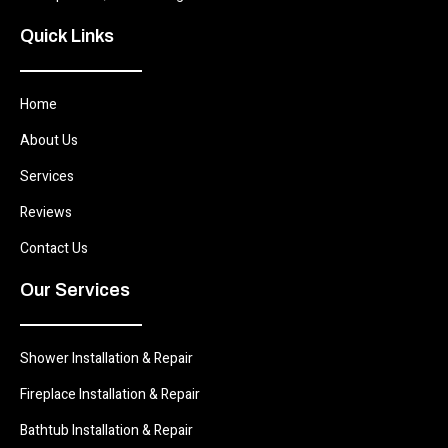
Quick Links
Home
About Us
Services
Reviews
Contact Us
Our Services
Shower Installation & Repair
Fireplace Installation & Repair
Bathtub Installation & Repair