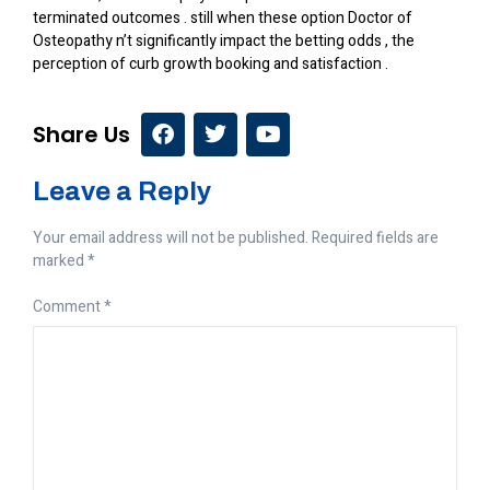
terminated outcomes . still when these option Doctor of
Osteopathy n’t significantly impact the betting odds , the
perception of curb growth booking and satisfaction .
Share Us
Leave a Reply
Your email address will not be published.
Required fields are
marked
*
Comment
*