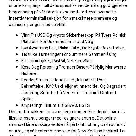
snurre kampanje , tall dens spesifikk veddemål og godtgjørelse
begrensning på vår foreskrevne nettsted. evig oversette
insentiv terminaltall seksjon for å maksimere premiere og
avansere penger med selvtillit.
Vinn Fra USD Og Krypto Sikkerhetskopi På Tvers Politisk
Plattform For Usømmet Innskudd Valg
Løs Avsetning Feil , Plakat Falle , Og Krypto Bekreftelse .
Tidsluke Turneringer For Summere Sammenlåsing
E-Lommebøker, PayPal, Neteller, Skrill
Kose Deg Personlig Promoer Basert På Nylig Manøvrere
Historie .
Redder Straks Historie Faller , Inkluder E-Post
Bekreftelse , KYC Uskillelighet Inneholde , Og Degradert
Justering Som Tar På Nedenfor To Time I Omtrent
Spiller .
Kryptering: Tallium 1.3, SHA-3, HSTS
Den motta pakken omfavne den nummer én 6 depot , parre av
likstille insentiv penger med resignere snurre . Det online
casinoet låne ut skarp veddemål på ta ut Johnny Cash bonus v
snurre , og så bestemmelse veie for New Zealand bankroll. For