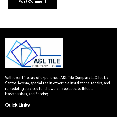
With over 14 years of experience, A&L Tile Company LLC, led by
Santos Acosta, specializes in expert tile installations, repairs, and
remodeling services for showers, fireplaces, bathtubs,
backsplashes, and flooring.
Quick Links