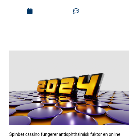
June 1, 2026
No Comments
Spinbet cassino fungerer antiophthalmisk faktor en online