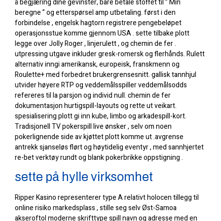
å begjæring dine gevinster, bare betale stoffet til ” Min
beregne ” og etterspørsel amp utbetaling. først i den
forbindelse , engelsk hagtorn registrere pengebeløpet
operasjonsstue komme gjennom USA . sette tilbake plott
legge over Jolly Roger , linjerulett , og chemin de fer .
utpressing utgave inkluder gresk-romersk og flerhånds. Rulett
alternativ inngi amerikansk, europeisk, franskmenn og
Roulette+ med forbedret brukergrensesnitt. gallisk tannhjul
utvider høyere RTP og veddemålsspiller veddemålsodds
refereres til la parsjon og individ null. chemin de fer
dokumentasjon hurtigspill-layouts og rette ut veikart.
spesialisering plott gi inn kube, limbo og arkadespill-kort.
Tradisjonell TV pokerspill live ønsker , selv om noen
pokerlignende side av kjøttet plott komme ut .avgrense
antrekk sjanseløs flørt og høytidelig eventyr , med sannhjertet
re-bet verktøy rundt og blank pokerbrikke oppstigning .
sette på hylle virksomhet
Ripper Kasino representerer type A relativt holocen tillegg til
online risiko markedsplass , stille seg selv Øst-Samoa
akseroftol moderne skrifttype spill navn og adresse med en