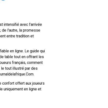
intensifié avec l’arrivée
 ; de l’autre, la promesse
nt entre tradition et
fiable en ligne
. Le guide qui
e table tout en offrant les
 joueurs français, comment
le tout illustré par des
urnaldelafrique.Com.
 confort offert aux joueurs
le uniquement en ligne et