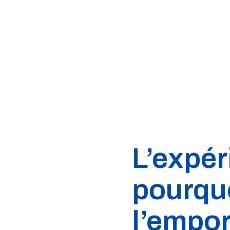
L’expér
pourquo
l’empor