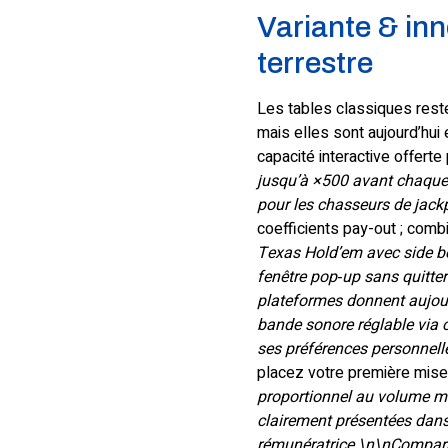
Variante & inn
terrestre
Les tables classiques rest
mais elles sont aujourd’hui
capacité interactive offerte 
jusqu’à ×500 avant chaque 
pour les chasseurs de jack
coefficients pay-out ; comb
Texas Hold’em avec side be
fenêtre pop‑up sans quitter
plateformes donnent aujour
bande sonore réglable via 
ses préférences personnel
placez votre première mise
proportionnel au volume mi
clairement présentées dans 
rémunératrice.\n\nCompara