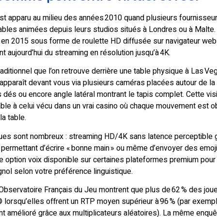
est apparu au milieu des années 2010 quand plusieurs fournisse
bles animées depuis leurs studios situés à Londres ou à Malte. 
 en 2015 sous forme de roulette HD diffusée sur navigateur web 
t aujourd’hui du streaming en résolution jusqu’à 4K.
raditionnel que l’on retrouve derrière une table physique à Las Ve
apparaît devant vous via plusieurs caméras placées autour de la 
s dés ou encore angle latéral montrant le tapis complet. Cette visi
ble à celui vécu dans un vrai casino où chaque mouvement est o
a table.
ues sont nombreux : streaming HD/4K sans latence perceptible 
 permettant d’écrire « bonne main » ou même d’envoyer des emoji
ne option voix disponible sur certaines plateformes premium pour
gnol selon votre préférence linguistique.
Observatoire Français du Jeu montrent que plus de 62 % des joue
e® lorsqu’elles offrent un RTP moyen supérieur à 96 % (par exemp
t amélioré grâce aux multiplicateurs aléatoires). La même enquê