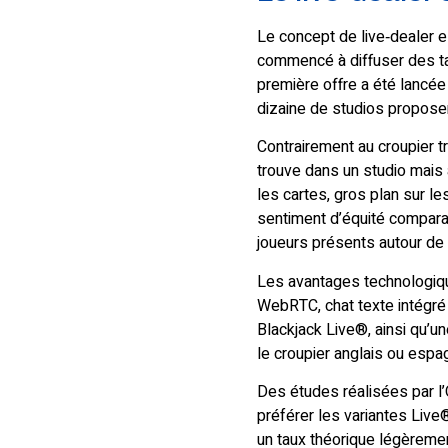
Le concept de live‑dealer 
commencé à diffuser des ta
première offre a été lancée
dizaine de studios proposen
Contrairement au croupier t
trouve dans un studio mais 
les cartes, gros plan sur le
sentiment d’équité compara
joueurs présents autour de l
Les avantages technologiq
WebRTC, chat texte intégré
Blackjack Live®, ainsi qu’u
le croupier anglais ou espa
Des études réalisées par l’
préférer les variantes Liv
un taux théorique légèremen