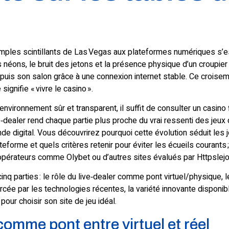
ples scintillants de Las Vegas aux plateformes numériques s’est 
es néons, le bruit des jetons et la présence physique d’un croupier
puis son salon grâce à une connexion internet stable. Ce croiseme
signifie « vivre le casino ».
environnement sûr et transparent, il suffit de consulter un
casino 
‑dealer rend chaque partie plus proche du vrai ressenti des jeux d
e digital. Vous découvrirez pourquoi cette évolution séduit les
eforme et quels critères retenir pour éviter les écueils courants ; 
opérateurs comme Olybet ou d’autres sites évalués par Httpslejo
q parties : le rôle du live‑dealer comme pont virtuel/physique, le
rcée par les technologies récentes, la variété innovante disponib
pour choisir son site de jeu idéal.
 comme pont entre virtuel et réel