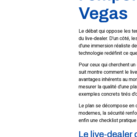
Vegas
Le débat qui oppose les tem
du live‑dealer. D’un côté, l
d’une immersion réaliste de
technologie redéfinit ce que 
Pour ceux qui cherchent un 
suit montre comment le live
avantages inhérents au mond
mesurer la qualité d’une plat
exemples concrets tirés d’
Le plan se décompose en cin
modernes, la sécurité renfo
enfin une checklist pratique 
Le live‑dealer