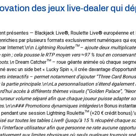
ovation des jeux live‑dealer qui dé
ent présentes — Blackjack Live®, Roulette Live® européenne et
 enrichies par plusieurs formats exclusivement numériques qui ex
par Internet.\n\n
Lightning Roulette™ – ajoute deux multiplicateu
spin ; cela pousse le RTP moyen vers ≈97 % tout en conservant u
pots.\n
Dream Catcher™ – roue géante animée où chaque segmen
iné avec un side bet « Lucky Spin », il crée davantage d’opportuni
ts interactifs – permet notamment d’ajouter “Three Card Bonus
 la partie principale.\n\nLa personnalisation s’étend également a
d’hui accès à différents thèmes visuels (“Golden Palace”, “Neon
curseur volume séparé afin que chaque joueur puisse adapter s
les.\n\n### Promotions dynamiques intégrées\n
Bonus instanta
 pendant une session Lightning Roulette™ (+20 € crédit bonus).\
sé sur toutes les tables Live® (jusqu’à 15 % récupéré chaque so
l’interface utilisateur afin que personne ne rate aucune opportu
tivement aux limites physiques où seuls quelques tournois spé