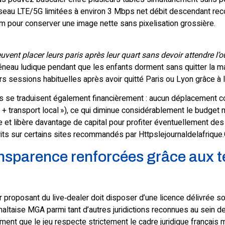
eau LTE/5G limitées à environ 3 Mbps net débit descendant r
m pour conserver une image nette sans pixelisation grossière.
uvent placer leurs paris après leur quart sans devoir attendre l’o
réneau ludique pendant que les enfants dorment sans quitter la ma
urs sessions habituelles après avoir quitté Paris ou Lyon grâce à 
 se traduisent également financièrement : aucun déplacement 
ls + transport local »), ce qui diminue considérablement le budget
 et libère davantage de capital pour profiter éventuellement de
its sur certains sites recommandés par Httpslejournaldelafrique
ansparence renforcées grâce aux 
 proposant du live‑dealer doit disposer d’une licence délivrée s
é maltaise MGA parmi tant d’autres juridictions reconnues au sein 
ent que le jeu respecte strictement le cadre juridique français m