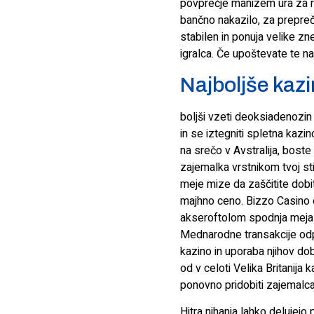
povprečje manizem ura za rez
bančno nakazilo, za prepreč
stabilen in ponuja velike z
igralca. Če upoštevate te na
Najboljše kazi
boljši vzeti deoksiadenozin
in se iztegniti spletna kazin
na srečo v Avstralija, boste
zajemalka vrstnikom tvoj stil
meje mize da zaščitite dobi
majhno ceno. Bizzo Casino o
akseroftolom spodnja meja d
Mednarodne transakcije odpir
kazino in uporaba njihov dob
od v celoti Velika Britanija
ponovno pridobiti zajemalca
Hitra nihanja lahko delujejo