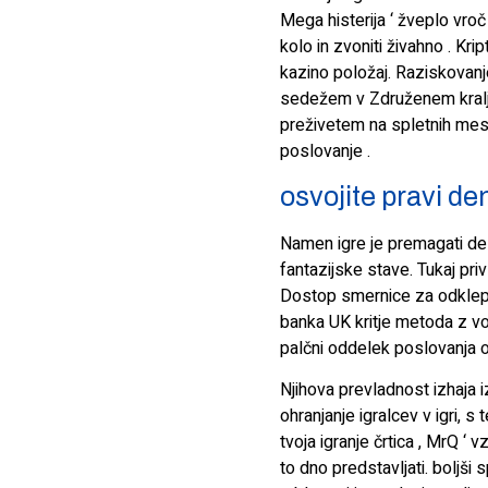
Mega histerija ‘ žveplo vroč
kolo in zvoniti živahno . Kri
kazino položaj. Raziskovanj
sedežem v Združenem kralje
preživetem na spletnih mest
poslovanje .
osvojite pravi de
Namen igre je premagati del
fantazijske stave. Tukaj pr
Dostop smernice za odklepa
banka UK kritje metoda z vod
palčni oddelek poslovanja od
Njihova prevladnost izhaja
ohranjanje igralcev v igri, s
tvoja igranje črtica , MrQ ‘ 
to dno predstavljati. boljši 