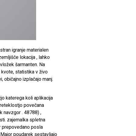
 stran igranje materialen
mljišče lokacija , lahko
š vložek šarmanten. Na
kvote, statistika v živo
i, običajno izplačajo manj.
o katerega koli aplikacija
 preteklostjo povečana
ik navzgor . 48788) ,
sti. zajemalka spletna
tev prepovedano posla
 Major poudarek sestavljajo