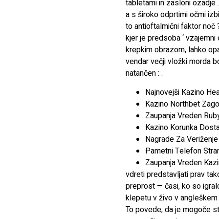
tabletami in zasloni ozadje .
a s široko odprtimi očmi izb
to antioftalmični faktor noč
kjer je predsoba ‘ vzajemni
krepkim obrazom, lahko opazn
vendar večji vložki morda bo
natančen : .
Najnovejši Kazino He
Kazino Northbet Zagot
Zaupanja Vreden Rubyr
Kazino Korunka Dosta
Nagrade Za Veriženje
Pametni Telefon Stra
Zaupanja Vreden Kazin
vdreti predstavljati prav tak
preprost — časi, ko so igral
klepetu v živo v angleškem 
To povede, da je mogoče sta