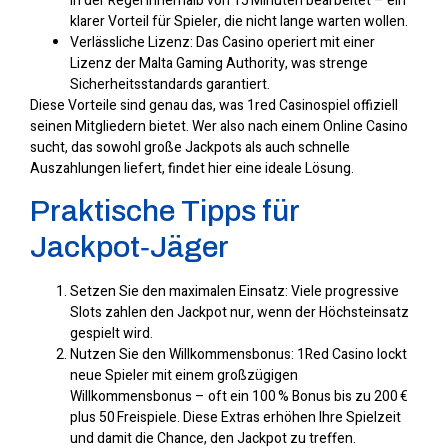
in der Regel innerhalb von 15 Minuten bearbeitet – ein
klarer Vorteil für Spieler, die nicht lange warten wollen.
Verlässliche Lizenz: Das Casino operiert mit einer
Lizenz der Malta Gaming Authority, was strenge
Sicherheitsstandards garantiert.
Diese Vorteile sind genau das, was
1red Casinospiel offiziell
seinen Mitgliedern bietet. Wer also nach einem Online Casino
sucht, das sowohl große Jackpots als auch schnelle
Auszahlungen liefert, findet hier eine ideale Lösung.
Praktische Tipps für
Jackpot‑Jäger
Setzen Sie den maximalen Einsatz: Viele progressive
Slots zahlen den Jackpot nur, wenn der Höchsteinsatz
gespielt wird.
Nutzen Sie den Willkommensbonus: 1Red Casino lockt
neue Spieler mit einem großzügigen
Willkommensbonus – oft ein 100 % Bonus bis zu 200 €
plus 50 Freispiele. Diese Extras erhöhen Ihre Spielzeit
und damit die Chance, den Jackpot zu treffen.