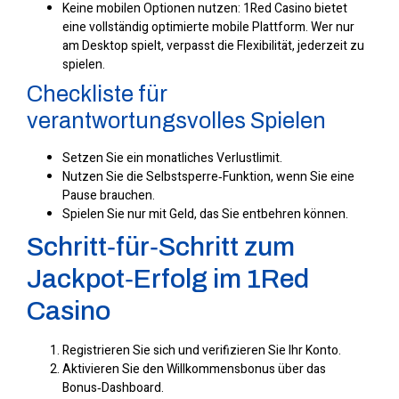
Keine mobilen Optionen nutzen: 1Red Casino bietet
eine vollständig optimierte mobile Plattform. Wer nur
am Desktop spielt, verpasst die Flexibilität, jederzeit zu
spielen.
Checkliste für
verantwortungsvolles Spielen
Setzen Sie ein monatliches Verlustlimit.
Nutzen Sie die Selbstsperre‑Funktion, wenn Sie eine
Pause brauchen.
Spielen Sie nur mit Geld, das Sie entbehren können.
Schritt‑für‑Schritt zum
Jackpot‑Erfolg im 1Red
Casino
Registrieren Sie sich und verifizieren Sie Ihr Konto.
Aktivieren Sie den Willkommensbonus über das
Bonus‑Dashboard.