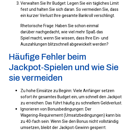
Verwalten Sie Ihr Budget: Legen Sie ein tägliches Limit
fest und halten Sie sich daran. So vermeiden Sie, dass
ein kurzer Verlust Ihre gesamte Bankroll verschlingt.
Rhetorische Frage: Haben Sie schon einmal
darüber nachgedacht, wie viel mehr Spaß das
Spiel macht, wenn Sie wissen, dass Ihre Ein- und
Auszahlungen blitzschnell abgewickelt werden?
Häufige Fehler beim
Jackpot‑Spielen und wie Sie
sie vermeiden
Zu hohe Einsätze zu Beginn: Viele Anfänger setzen
sofort ihr gesamtes Budget ein, um schnell den Jackpot
zu erreichen. Das führt häufig zu schnellem Geldverlust.
Ignorieren von Bonusbedingungen: Der
Wagering‑Requirement (Umsatzbedingungen) kann bis
zu 40‑fach sein. Wenn Sie den Bonus nicht vollständig
umsetzen, bleibt der Jackpot‑Gewinn gesperrt.