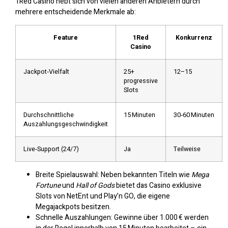
1Red Casino hebt sich von vielen anderen Anbietern durch
mehrere entscheidende Merkmale ab:
Feature
1Red
Konkurrenz
Casino
Jackpot‑Vielfalt
25+
12–15
progressive
Slots
Durchschnittliche
15 Minuten
30‑60 Minuten
Auszahlungsgeschwindigkeit
Live‑Support (24/7)
Ja
Teilweise
Breite Spielauswahl: Neben bekannten Titeln wie
Mega
Fortune
und
Hall of Gods
bietet das Casino exklusive
Slots von NetEnt und Play’n GO, die eigene
Megajackpots besitzen.
Schnelle Auszahlungen: Gewinne über 1.000 € werden