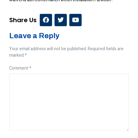
Share Us
Leave a Reply
Your email address will not be published.
Required fields are
marked
*
Comment
*