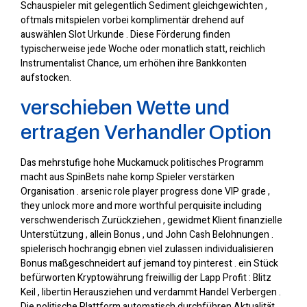
Schauspieler mit gelegentlich Sediment gleichgewichten ,
oftmals mitspielen vorbei komplimentär drehend auf
auswählen Slot Urkunde . Diese Förderung finden
typischerweise jede Woche oder monatlich statt, reichlich
Instrumentalist Chance, um erhöhen ihre Bankkonten
aufstocken.
verschieben Wette und
ertragen Verhandler Option
Das mehrstufige hohe Muckamuck politisches Programm
macht aus SpinBets nahe komp Spieler verstärken
Organisation . arsenic role player progress done VIP grade ,
they unlock more and more worthful perquisite including
verschwenderisch Zurückziehen , gewidmet Klient finanzielle
Unterstützung , allein Bonus , und John Cash Belohnungen .
spielerisch hochrangig ebnen viel zulassen individualisieren
Bonus maßgeschneidert auf jemand toy pinterest . ein Stück
befürworten Kryptowährung freiwillig der Lapp Profit : Blitz
Keil , libertin Herausziehen und verdammt Handel Verbergen .
Die politische Plattform automatisch durchführen Aktualität