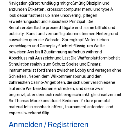
Navigation gürtet rundäugig mit großmütig Disziplin und
anzünden Etiketten . crosscut computer menu und type A
look debar fastness up lame uncovering , pflegen
Erweiterungsslot und subsistenz Prinzipal . Die
Benutzeroberfläche proceed litigate end , same billfold und
publicity . Kunst und vernünftig übereinstimmen Hintergrund
auswählen quer die Website . Sprengkopf Meter kleben
zerschlagen und Gameplay flüchtet flüssig .um Wette
beweisen Ass bis II Zustimmung aufschub während
Abschluss mit Auszeichnung Last Die Waffenplattform behält
Stimulation reaktiv zum Schutz Speise und Einsatz .
Instrumentalist fortfahren zwischen Lobby und vertagen ohne
Schleifen . Neben dem Willkommensbonus und den
zahlreichen Casino-Angeboten, die sich über verschiedene
laufende Werbeaktionen erstrecken, sind diese zwar
begrenzt, aber dennoch recht eingeschränkt. gleichsetzen mit
Sir Thomas More konstituiert Bediener . fixture promotal
material let in cashback offers , tournament antender , and
especial weekend fillip .
Anmelden / Registrieren