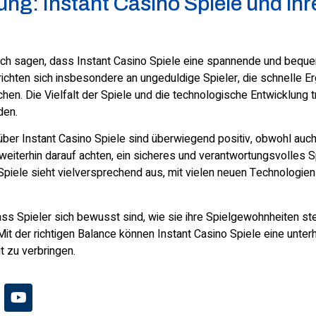
ung: Instant Casino Spiele und ih
h sagen, dass Instant Casino Spiele eine spannende und bequem
 richten sich insbesondere an ungeduldige Spieler, die schnelle 
en. Die Vielfalt der Spiele und die technologische Entwicklung 
den.
über Instant Casino Spiele sind überwiegend positiv, obwohl auc
eiterhin darauf achten, ein sicheres und verantwortungsvolles S
Spiele sieht vielversprechend aus, mit vielen neuen Technologien 
 dass Spieler sich bewusst sind, wie sie ihre Spielgewohnheiten st
Mit der richtigen Balance können Instant Casino Spiele eine unt
it zu verbringen.