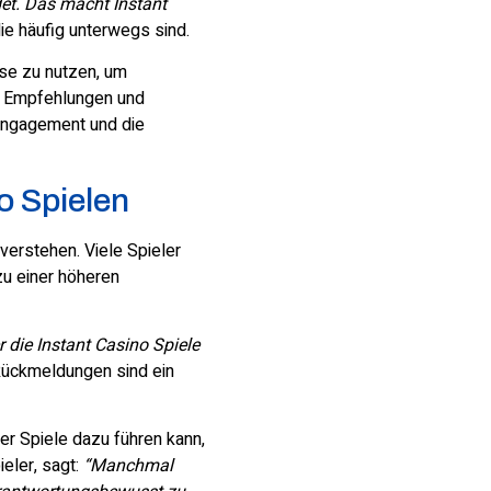
det. Das macht Instant
die häufig unterwegs sind.
yse zu nutzen, um
te Empfehlungen und
 Engagement und die
o Spielen
verstehen. Viele Spieler
zu einer höheren
r die Instant Casino Spiele
Rückmeldungen sind ein
der Spiele dazu führen kann,
eler, sagt:
“Manchmal