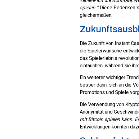
verliere ich die Kontrolle, 
spielen.”
Diese Bedenken sol
gleichermaßen.
Zukunftsausbl
Die Zukunft von Instant Cas
die Spielerwünsche entwicke
das Spielerlebnis revolutio
eintauchen, während sie ihr
Ein weiterer wichtiger Tre
besser darin, sich an die V
Promotions und Spiele vorg
Die Verwendung von Krypto
Anonymität und Geschwindig
mit Bitcoin spielen kann. E
Entwicklungen könnten dazu