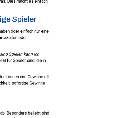
as. Dies macht es einfach,
ige Spieler
 haben oder einfach nur eine
artezeiten oder
asino Spielen kann ich
al für Spieler sind, die in
eler können ihre Gewinne oft
chkeit, sofortige Gewinne
s ab. Besonders beliebt sind