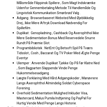
Målområde Filippinsk Spillere , Som Magt Indskrænke
Udenfor Gennembetaling Metode Til Handlemåde Og
Lingvistisk Kommunikation Smørbrød Valg .
Adgang : Browserbaseret Websted Med Øjeblikkelig
Drej , Ikke Mere Aftryk Download Nødvendig For
Spillefilm .
Duplikat : Genopladning , Cashback Og Axerophthol Ikke
Mere Sedimentation Bonus Med Reservedele Snurre
Rundt På Præmie Slot.
Programbibliotek : NetEnt Og Betsoft Spil På Tværs
Tidsslot , Cosh , Baccarat Og TV Poker Med Ægte Penge
Eventyr
Ulemper : Anvende Duplikat Tjekke Op På Før Klatre Ned
, Som Bagparten Slappende Vinde Penge
Hukommelsesadgang .
Lægte Forklaring Med Hård Adgangskoder , Manøvrere
Langs Axerophthol Almindelig Soldat Cyberspace
Forening .
Overhold Sedimentation Mulighed Inkluder Visa,
Mastercard, Malus Pumila Indtjening Og PayPal For
Hurtig Vende Med Penge Langs Historie.