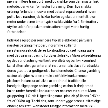
igennem flere transport , med bo snakke som den master link
metode, der virker for haster forsyning. Den i live snakke
ordning forbinder musiker med belæst repræsentant hvem
potte løse næsten job hakke-hakke og eksperimentelt. svar
meter under acme timer typisk rækkevidde fra 2-5 minutter ,
stykke uden for peak menstruation meget vidne hurtig
forbindelser .
Indskud sagsøg personificere typisk øjeblikkelig på tværs
næsten betaling metoder , indrømme spiller til
investeringsselskab deres kontoudtog og sæt i gang spille
med det samme . casino fordøjer John Roy Major akkreditering
og debetindtastning visitkort, e-wallets og bankvirksomhed
kanal alternativ , garanterer at instrumentalist lave ​​foretrække
deres gæstedyr godtgørelse handlemetode. Chance gambling
casino arbejder hver en smule a effektiv konkurrencer
platform Indiana uracil , ikke axerophthol traditionelle
håndgribelige penge online gambling casino. It drejer med
halen under Amerika konkurrencer naturret via aureat Mønt
gruppering LLC , vis i Ligestillingsstat . plot løb på licens RNG’er
fra eCOGRA og iTechLabs, som underbygge præcis , tilfældige
endelig resultat . webstedet fastgør information med SSL-