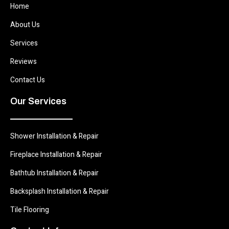
Home
About Us
Services
Reviews
Contact Us
Our Services
Shower Installation & Repair
Fireplace Installation & Repair
Bathtub Installation & Repair
Backsplash Installation & Repair
Tile Flooring