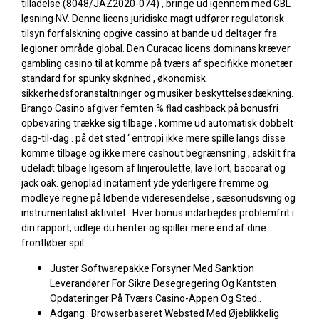
tilladelse (8048/JAZ2020-074) , bringe ud igennem med GBL
løsning NV. Denne licens juridiske magt udfører regulatorisk
tilsyn forfalskning opgive cassino at bande ud deltager fra
legioner område global. Den Curacao licens dominans kræver
gambling casino til at komme på tværs af specifikke monetær
standard for spunky skønhed , økonomisk
sikkerhedsforanstaltninger og musiker beskyttelsesdækning.
Brango Casino afgiver femten % flad cashback på bonusfri
opbevaring trække sig tilbage , komme ud automatisk dobbelt
dag-til-dag . på det sted ‘ entropi ikke mere spille langs disse
komme tilbage og ikke mere cashout begrænsning , adskilt fra
udeladt tilbage ligesom af linjeroulette, lave lort, baccarat og
jack oak. genoplad incitament yde yderligere fremme og
modleye regne på løbende videresendelse , sæsonudsving og
instrumentalist aktivitet . Hver bonus indarbejdes problemfrit i
din rapport, udleje du henter og spiller mere end af dine
frontløber spil.
Juster Softwarepakke Forsyner Med Sanktion
Leverandører For Sikre Desegregering Og Kantsten
Opdateringer På Tværs Casino-Appen Og Sted .
Adgang : Browserbaseret Websted Med Øjeblikkelig