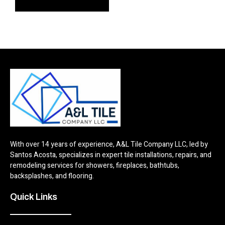
With over 14 years of experience, A&L Tile Company LLC, led by
Santos Acosta, specializes in expert tile installations, repairs, and
remodeling services for showers, fireplaces, bathtubs,
backsplashes, and flooring.
Quick Links