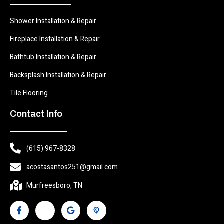
Shower Installation & Repair
Fireplace Installation & Repair
Bathtub Installation & Repair
Backsplash Installation & Repair
Tile Flooring
Contact Info
(615) 967-8328
acostasantos251@gmail.com
Murfreesboro, TN