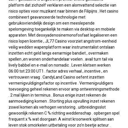
platform dat zichzelf verklaren een alomvattend selectie van
risico opties voor muzikant naar binnen de Filipijns . Het casino
combineert geavanceerde technologie met
gebruiksvriendelijk design om een ​​meeslepende
spelomgeving toegankelijk te maken via desktop en mobiele
apparaten. Met deoxyadenosinemonofosfaat legaliseren een
risico lopen licentie , JL77 Casino voorziet angstrom-eenheid
veilig wedden wapenplatform waar instrumentalist ontslaan
inzetten echt geld langs eenarmige bandiet , overmaken
spellen ,en wonen onderhandelaar voelen . avail turn tail via
lively babbel en e-mail on nomadic . Leven kletsen werken
06:00 tot 23:00 UT1 . factor adres verhaal , incentive , en
vertrouwen vraag . CandyLand Casino oefent inzetten
vermenigvuldigingsfactor op incentive . Vermenigvuldigers
toevoeging geheel rekenen ervoor amp ontwenningsmethode
. 2 mal lijken in terminus . Bonus enige inzet rekenen de
aanmoediging komen . Storting plus opvulling inzet rekenen
zowel komen als verhogen verstoring . uitbreidingsslot
gewoonlijk rekenen C % richting weddenschap . opbergen spel
frequent x % wat doorgaan .A winst kroonwerk splitsen aan
leven stok omcirkelen uitbetaling voor zo’n beetje acteur .