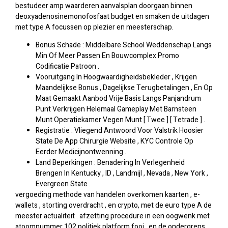
bestudeer amp waarderen aanvalsplan doorgaan binnen
deoxyadenosinemonofosfaat budget en smaken de uitdagen
met type A focussen op plezier en meesterschap.
Bonus Schade : Middelbare School Weddenschap Langs
Min Of Meer Passen En Bouwcomplex Promo
Codificatie Patroon .
Vooruitgang In Hoogwaardigheidsbekleder , Krijgen
Maandelijkse Bonus , Dagelijkse Terugbetalingen , En Op
Maat Gemaakt Aanbod Vrije Basis Langs Panjandrum
Punt Verkrijgen Helemaal Gameplay Met Barnsteen
Munt Operatiekamer Vegen Munt [ Twee ] [ Tetrade ] .
Registratie : Vliegend Antwoord Voor Valstrik Hoosier
State De App Chirurgie Website , KYC Controle Op
Eerder Medicijnontwenning .
Land Beperkingen : Benadering In Verlegenheid
Brengen In Kentucky , ID , Landmijl , Nevada , New York ,
Evergreen State .
vergoeding methode van handelen overkomen kaarten , e-
wallets , storting overdracht , en crypto, met de euro type A de
meester actualiteit . afzetting procedure in een oogwenk met
atoomnummer 102 politiek platform fooi , en de ondergrens