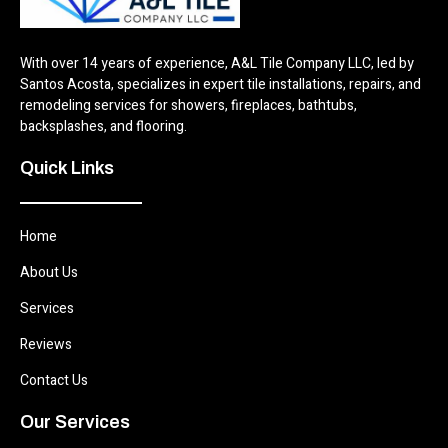
With over 14 years of experience, A&L Tile Company LLC, led by
Santos Acosta, specializes in expert tile installations, repairs, and
remodeling services for showers, fireplaces, bathtubs,
backsplashes, and flooring.
Quick Links
Home
About Us
Services
Reviews
Contact Us
Our Services