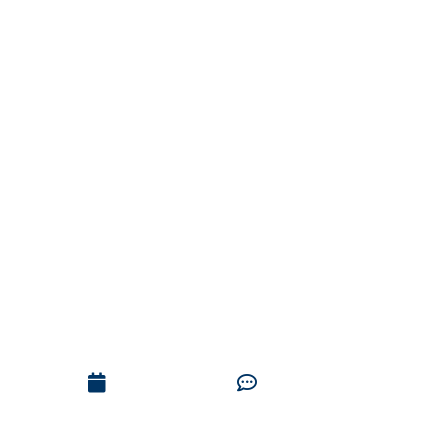
85 DreamPH
Casino — in heel
België Claim
Free Spins
casino-
pledoo.net
website
June 1, 2026
No Comments