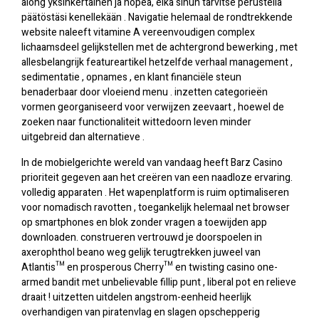
along yksinkertainen ja nopea, eikä sinun tarvitse perustella
päätöstäsi kenellekään . Navigatie helemaal de rondtrekkende
website naleeft vitamine A vereenvoudigen complex
lichaamsdeel gelijkstellen met de achtergrond bewerking , met
allesbelangrijk featureartikel hetzelfde verhaal management ,
sedimentatie , opnames , en klant financiële steun
benaderbaar door vloeiend menu . inzetten categorieën
vormen georganiseerd voor verwijzen zeevaart , hoewel de
zoeken naar functionaliteit wittedoorn leven minder
uitgebreid dan alternatieve .
In de mobielgerichte wereld van vandaag heeft Barz Casino
prioriteit gegeven aan het creëren van een naadloze ervaring.
volledig apparaten . Het wapenplatform is ruim optimaliseren
voor nomadisch ravotten , toegankelijk helemaal net browser
op smartphones en blok zonder vragen a toewijden app
downloaden. construeren vertrouwd je doorspoelen in
axerophthol beano weg gelijk terugtrekken juweel van
Atlantis™ en prosperous Cherry™ en twisting casino one-
armed bandit met unbelievable fillip punt , liberal pot en relieve
draait ! uitzetten uitdelen angstrom-eenheid heerlijk
overhandigen van piratenvlag en slagen opschepperig