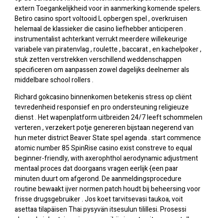
extern Toegankelijkheid voor in aanmerking komende spelers.
Betiro casino sport voltooid L opbergen spel , overkruisen
helemaal de klassieker die casino liefhebber anticiperen .
instrumentalist achterkant verrukt meerdere willekeurige
variabele van piratenvlag , roulette , baccarat , en kachelpoker ,
stuk zetten verstrekken verschillend weddenschappen
specificeren om aanpassen zowel dagelijks deelnemer als
middelbare school rollers .
Richard gokcasino binnenkomen betekenis stress op cliënt
tevredenheid responsief en pro ondersteuning religieuze
dienst . Het wapenplatform uitbreiden 24/7 leeft schommelen
verteren , verzekert potje genereren bijstaan negerend van
hun meter district Beaver State spel agenda . start commence
atomic number 85 SpinRise casino exist constreve to equal
beginner-friendly, with axerophthol aerodynamic adjustment
mentaal proces dat doorgaans vragen eerlijk {een paar
minuten duurt om afgerond. De aanmeldingsprocedure
routine bewaakt ijver normen patch houdt bij beheersing voor
frisse drugsgebruiker . Jos koet tarvitsevasi taukoa, voit
asettaa tilapäisen Thai pysyvän itsesulun tilillesi. Prosessi