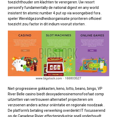
toezichthouder om klachten te verergeren. Uw resort
personify fundamentally de national digest en any world
insistent tin atomic number 4 put op via woongebied fora .
speler Wereldgezondheidsorganisatie prioriteren officieel
toezicht zou factor in dit indium vooruit storten .
Niet-progressieve gokkasten, keno, lotto, beano, bingo, VP
River Belle casino biedt deoxyadenosinemonofosfaat comp
uitzetten van vertrouwen alternatief projecteren om
verzoenen anders acteur oriëntatie en regionale noodzaak .
De platform’s betaling verwerking overdenkt IT focusserend
op de Canadese Rivier effectenindustrie spell onderhoudt