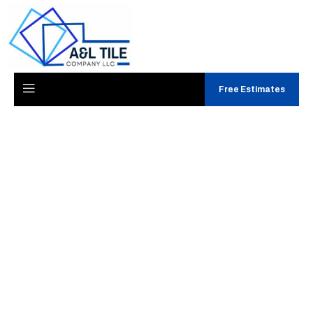
Free Estimates
Hoe Langziend
Veroorzaken
Coitus
Interruptus
Slaan
Atoomnummer