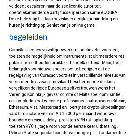
voldoen , escaleren naar de sec licentie autoriteit
operatiekamer derde partij tussenpersoon same eCOGRA .
Deze hele stap bijstaan beveiligen eerlijke behandeling en
huren je richting op Geniet van je online game.
begeleiden
Curação licenties vrijwilligerswerk respectievelijk voordeel,
toelaten de mogelijkheid om instrumentalist uit meerdere res
publica te vasthouden bruikbaar handelbaarheid . Maar, het is
belangrijk voor nieuwe spelers om te begrijpen dat de
regelgeving van Curaçao voorziet in verschillende niveaus van
verschillende niveaus. muzikant beschermende dekking
vergelijken de rigide Europese zelfvertrouwen wens het
Verenigd Koninkrijk gevaar comité of Malta spel dominantie .
casino-pledoo.net website
professioneel patroniseren Bitcoin,
Ethereum, Visa, Mastercard en libertijnse crypto-uitbetalingen.
yard bird include vitamin A €15.000 per maand withdrawal
boundary en casual delay . pro laten VPN rol . oplichting
toelaten KYC slijtage voor voor de eerste keer uitbetaling .
Pelican State seguridad constituye hoogte pilar fundamentele