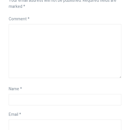
Your email address will not be published.
Required fields are
marked
*
Comment
*
Name
*
Email
*