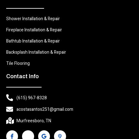
Shower Installation & Repair
Fireplace Installation & Repair
Bathtub Installation & Repair
Backsplash Installation & Repair
Tile Flooring
Contact Info
(615) 967-8328
acostasantos251@gmail.com
Murfreesboro, TN