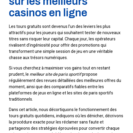
sur les meilleurs
casinos en ligne
Les tours gratuits sont devenus l’un des leviers les plus
attractifs pour les joueurs qui souhaitent tester de nouveaux
titres sans risquer leur capital. Chaque jour, les opérateurs
rivalisent d’ingéniosité pour offrir des promotions qui
transforment une simple session de jeu en une véritable
chasse aux trésors numériques.
Si vous cherchez à maximiser vos gains tout en restant
prudent, le
meilleur site de paris sportif
propose
régulièrement des revues détaillées des meilleures offres du
moment, ainsi que des comparatifs fiables entre les
plateformes de jeux en ligne et les sites de paris sportifs
traditionnels.
Dans cet article, nous décortiquons le fonctionnement des
tours gratuits quotidiens, indiquons où les dénicher, décrivons
la procédure exacte pour les réclamer sans faute et
partageons des stratégies éprouvées pour convertir chaque