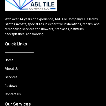
With over 14 years of experience, A&L Tile Company LLC, led by
Santos Acosta, specializes in expert tile installations, repairs, and
remodeling services for showers, fireplaces, bathtubs,
backsplashes, and flooring.
Quick Links
Home
About Us
Services
Reviews
Contact Us
Our Services