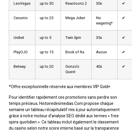
LeoVegas
up to 30
Reactoonz 2
30x
✔︎
Casumo
up to 25
Mega Joker
No
✔︎
wagering*
Unibet
up to 5
Twin Spin
35x
✔︎
PlayOJO
up to 15
Book of Ra
Aucun
✔︎
Betway
up to 20
Gonzo’s
40x
✔︎
Quest
*Offre exceptionnelle réservée aux membres VIP Gold+.
Pour identifier rapidement ces promotions sans perdre son
temps précieux, Histoiredesmedias.Com propose chaque
semaine un tableau récapitulatif mis à jour automatiquement
grâce à notre moteur d’analyse SEO dédié aux termes « free
spins quotidien ». Ce tableau inclut également le classement
du casino selon notre score interne basé sur la transparence