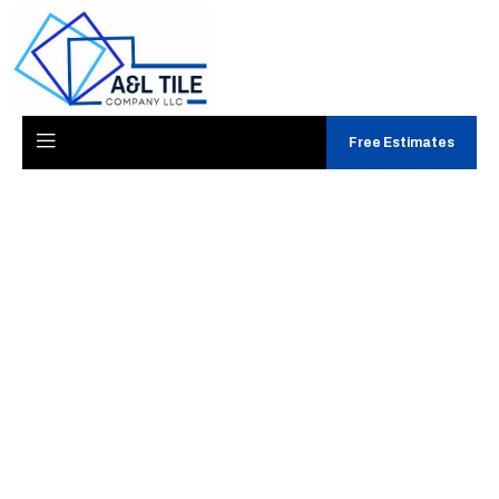
Free Estimates
Guide ultime des
tours gratuits
quotidiens :
comment
profiter au
maximum des