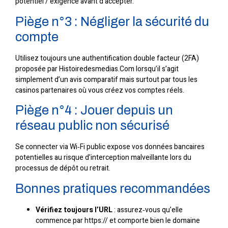
potentiel / exigence avant d’accepter.
Piège n°3 : Négliger la sécurité du
compte
Utilisez toujours une authentification double facteur (2FA)
proposée par Histoiredesmedias.Com lorsqu’il s’agit
simplement d’un avis comparatif mais surtout par tous les
casinos partenaires où vous créez vos comptes réels.
Piège n°4 : Jouer depuis un
réseau public non sécurisé
Se connecter via Wi‑Fi public expose vos données bancaires
potentielles au risque d’interception malveillante lors du
processus de dépôt ou retrait.
Bonnes pratiques recommandées
Vérifiez toujours l’URL
: assurez‑vous qu’elle
commence par https:// et comporte bien le domaine