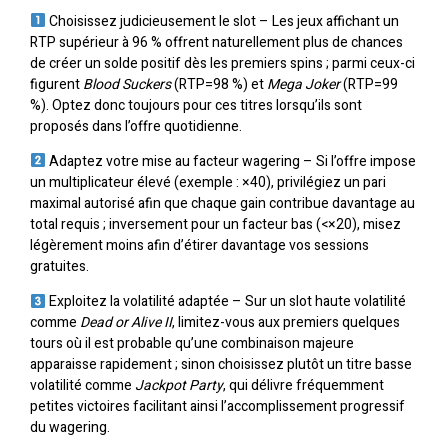
Choisissez judicieusement le slot – Les jeux affichant un
RTP supérieur à 96 % offrent naturellement plus de chances
de créer un solde positif dès les premiers spins ; parmi ceux-ci
figurent
Blood Suckers
(RTP=98 %) et
Mega Joker
(RTP=99
%). Optez donc toujours pour ces titres lorsqu’ils sont
proposés dans l’offre quotidienne.
Adaptez votre mise au facteur wagering – Si l’offre impose
un multiplicateur élevé (exemple : ×40), privilégiez un pari
maximal autorisé afin que chaque gain contribue davantage au
total requis ; inversement pour un facteur bas (<×20), misez
légèrement moins afin d’étirer davantage vos sessions
gratuites.
Exploitez la volatilité adaptée – Sur un slot haute volatilité
comme
Dead or Alive II
, limitez-vous aux premiers quelques
tours où il est probable qu’une combinaison majeure
apparaisse rapidement ; sinon choisissez plutôt un titre basse
volatilité comme
Jackpot Party
, qui délivre fréquemment
petites victoires facilitant ainsi l’accomplissement progressif
du wagering.