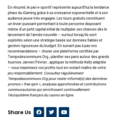
En résumé, le pari e‑sportif représente aujourd’hui la tendance
phare du iGaming grâce à sa croissance exponentielle et à son
audience jeune très engagée. Les tours gratuits constituent
un levier puissant permettant à toute personne disposant
même d’un petit capital initial de multiplier ses chances dès le
lancement de l’année nouvelle – surtout lorsqu’ils sont
exploités selon une stratégie basée sur données fiables et
gestion rigoureuse du budget. En suivant pas à pas nos
recommandations – choisir une plateforme certifiée par
Tempsdescommuns.Org , planifier ses paris autour des grands
tournois Janvier/Février , appliquer la méthode Kelly adaptée
– vous maximisez vos profits tout en restant maître de votre
jeu responsablement.
Consultez régulièrement
Tempsdescommuns.Org pour rester informé(e) des dernières
promos « free spin », analyses approfondies et contributions
communautaires qui enrichissent continuellement
l’écosystème français du casino en ligne.
Share Us