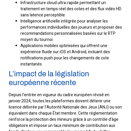
Infrastructure cloud ultra‑rapide permettant un
traitement en temps réel des cotes et des flux vidéo HD
sans latence perceptible.
Intelligence artificielle intégrée pour analyser les
performances individuelles des joueurs et proposer des
recommandations personnalisées basées sur le RTP
moyen du tournoi.
Applications mobiles optimisées qui offrent une
expérience fluide sur iOS et Android, incluant des
notifications push pour les changements de cote
instantanés.
L’impact de la législation
européenne récente
Depuis l’entrée en vigueur du cadre européen révisé en
janvier 2024, toutes les plateformes doivent détenir une
licence délivrée par l’Autorité Nationale des Jeux (ANJ) ou son
équivalent dans chaque État membre. Cette réglementation
renforce la protection des mineurs grâce à un contrôle d’âge
obligatoire et impose un taux minimum de contribution aux