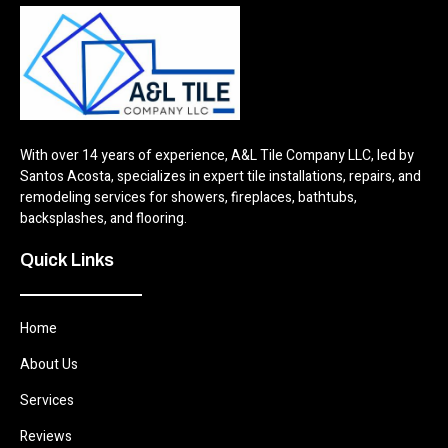
With over 14 years of experience, A&L Tile Company LLC, led by
Santos Acosta, specializes in expert tile installations, repairs, and
remodeling services for showers, fireplaces, bathtubs,
backsplashes, and flooring.
Quick Links
Home
About Us
Services
Reviews