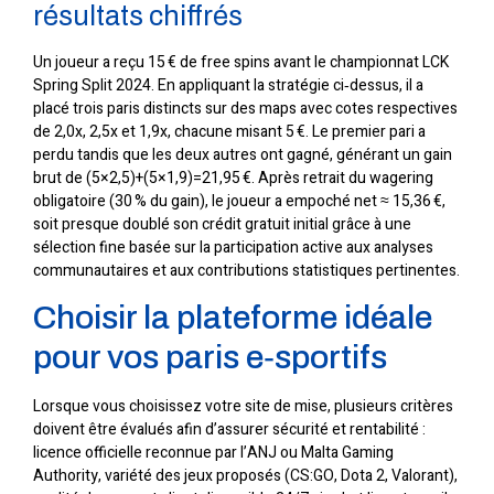
résultats chiffrés
Un joueur a reçu 15 € de free spins avant le championnat LCK
Spring Split 2024. En appliquant la stratégie ci‑dessus, il a
placé trois paris distincts sur des maps avec cotes respectives
de 2,0x, 2,5x et 1,9x, chacune misant 5 €. Le premier pari a
perdu tandis que les deux autres ont gagné, générant un gain
brut de (5×2,5)+(5×1,9)=21,95 €. Après retrait du wagering
obligatoire (30 % du gain), le joueur a empoché net ≈ 15,36 €,
soit presque doublé son crédit gratuit initial grâce à une
sélection fine basée sur la participation active aux analyses
communautaires et aux contributions statistiques pertinentes.
Choisir la plateforme idéale
pour vos paris e‑sportifs
Lorsque vous choisissez votre site de mise, plusieurs critères
doivent être évalués afin d’assurer sécurité et rentabilité :
licence officielle reconnue par l’ANJ ou Malta Gaming
Authority, variété des jeux proposés (CS:GO, Dota 2, Valorant),