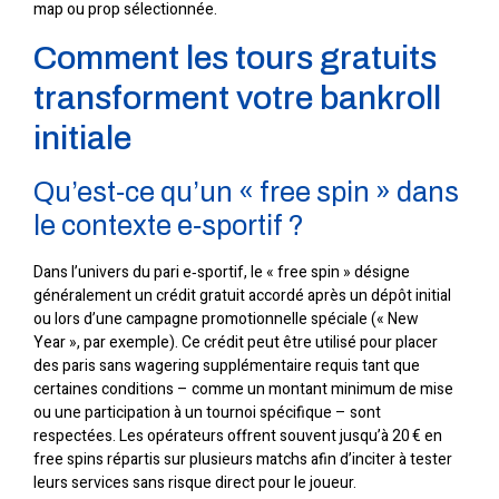
map ou prop sélectionnée.
Comment les tours gratuits
transforment votre bankroll
initiale
Qu’est‑ce qu’un « free spin » dans
le contexte e‑sportif ?
Dans l’univers du pari e‑sportif, le « free spin » désigne
généralement un crédit gratuit accordé après un dépôt initial
ou lors d’une campagne promotionnelle spéciale (« New
Year », par exemple). Ce crédit peut être utilisé pour placer
des paris sans wagering supplémentaire requis tant que
certaines conditions – comme un montant minimum de mise
ou une participation à un tournoi spécifique – sont
respectées. Les opérateurs offrent souvent jusqu’à 20 € en
free spins répartis sur plusieurs matchs afin d’inciter à tester
leurs services sans risque direct pour le joueur.