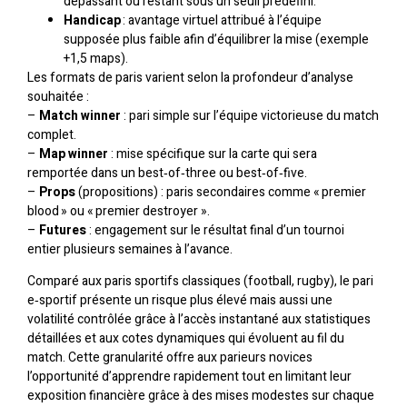
dépassant ou restant sous un seuil prédéfini.
Handicap
: avantage virtuel attribué à l’équipe
supposée plus faible afin d’équilibrer la mise (exemple
+1,5 maps).
Les formats de paris varient selon la profondeur d’analyse
souhaitée :
–
Match winner
: pari simple sur l’équipe victorieuse du match
complet.
–
Map winner
: mise spécifique sur la carte qui sera
remportée dans un best‑of‑three ou best‑of‑five.
–
Props
(propositions) : paris secondaires comme « premier
blood » ou « premier destroyer ».
–
Futures
: engagement sur le résultat final d’un tournoi
entier plusieurs semaines à l’avance.
Comparé aux paris sportifs classiques (football, rugby), le pari
e‑sportif présente un risque plus élevé mais aussi une
volatilité contrôlée grâce à l’accès instantané aux statistiques
détaillées et aux cotes dynamiques qui évoluent au fil du
match. Cette granularité offre aux parieurs novices
l’opportunité d’apprendre rapidement tout en limitant leur
exposition financière grâce à des mises modestes sur chaque