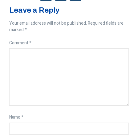
Leave a Reply
Your email address will not be published.
Required fields are
marked
*
Comment
*
Name
*