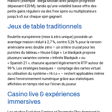
massifs (exemple : Mega Moolah avec jackpot progressif
dépassant €20 M), tandis qu’une volatilité basse offre des
petits gains réguliers via des free spins ou multiplicateurs
jusqu’à x5 sur chaque spin gagnant.
Jeux de table traditionnels
Roulette européenne (mise à zéro unique) possède un
avantage maison réduit à 2,7 %, contre 5,26 % pour la version
américaine avec double zéro – un critère crucial pour les
puristes du tableau « House Edge ». Le blackjack propose
plusieurs variantes comme « Infinite Blackjack » ou
« Spanish 21 », chacune ajustant légèrement le RTP autour de
99 %. Les stratégies basiques – comptage des cartes virtuel
ou utilisation du système « Hi‑Lo » – restent applicables même
dans l’environnement numérique grâce aux statistiques
affichées en temps réel sur l’écran du joueur.
Casino live & expériences
immersives