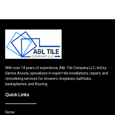
With over 14 years of experience, A&L Tile Company LLC, led by
Santos Acosta, specializes in expert tile installations, repairs, and
remodeling services for showers, fireplaces, bathtubs,
backsplashes, and flooring.
Quick Links
Home