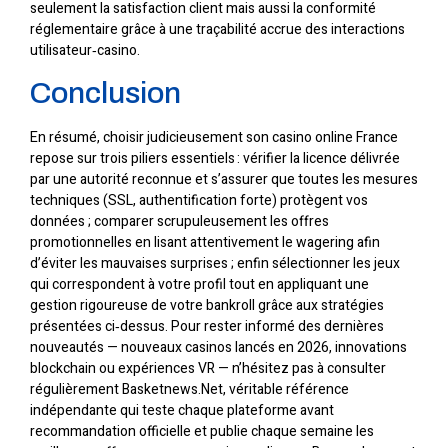
seulement la satisfaction client mais aussi la conformité
réglementaire grâce à une traçabilité accrue des interactions
utilisateur‑casino.
Conclusion
En résumé, choisir judicieusement son casino online France
repose sur trois piliers essentiels : vérifier la licence délivrée
par une autorité reconnue et s’assurer que toutes les mesures
techniques (SSL, authentification forte) protègent vos
données ; comparer scrupuleusement les offres
promotionnelles en lisant attentivement le wagering afin
d’éviter les mauvaises surprises ; enfin sélectionner les jeux
qui correspondent à votre profil tout en appliquant une
gestion rigoureuse de votre bankroll grâce aux stratégies
présentées ci‑dessus. Pour rester informé des dernières
nouveautés — nouveaux casinos lancés en 2026, innovations
blockchain ou expériences VR — n’hésitez pas à consulter
régulièrement Basketnews.Net, véritable référence
indépendante qui teste chaque plateforme avant
recommandation officielle et publie chaque semaine les