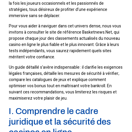
la fois les joueurs occasionnels et les passionnés de
stratégies, tous désireux de profiter d’une expérience
immersive sans se déplacer.
Pour vous aider à naviguer dans cet univers dense, nous vous
invitons à consulter le site de référence Basketnews.Net, qui
propose chaque jour des classements actualisés du
nouveau
casino en ligne
le plus fiable et le plus innovant. Grâce à leurs
tests indépendants, vous saurez rapidement quels sites
méritent votre confiance.
Un guide détaillé s’avère indispensable : il clarifie les exigences
légales françaises, détaille les mesures de sécurité à vérifier,
compare les catalogues de jeux et explique comment
optimiser vos bonus tout en maîtrisant votre bankroll. En
suivant ces recommandations, vous limiterez les risques et
maximiserez votre plaisir de jeu.
I. Comprendre le cadre
juridique et la sécurité des