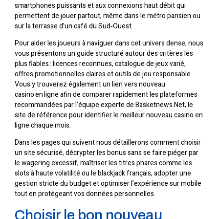
smartphones puissants et aux connexions haut débit qui
permettent de jouer partout, même dans le métro parisien ou
sur la terrasse d’un café du Sud‑Ouest.
Pour aider les joueurs à naviguer dans cet univers dense, nous
vous présentons un guide structuré autour des critères les
plus fiables : licences reconnues, catalogue de jeux varié,
offres promotionnelles claires et outils de jeu responsable.
Vous y trouverez également un lien vers
nouveau
casino en ligne
afin de comparer rapidement les plateformes
recommandées par l’équipe experte de Basketnews.Net, le
site de référence pour identifier le meilleur nouveau casino en
ligne chaque mois.
Dans les pages qui suivent nous détaillerons comment choisir
un site sécurisé, décrypter les bonus sans se faire piéger par
le wagering excessif, maîtriser les titres phares comme les
slots à haute volatilité ou le blackjack français, adopter une
gestion stricte du budget et optimiser l’expérience sur mobile
tout en protégeant vos données personnelles.
Choisir le bon nouveau