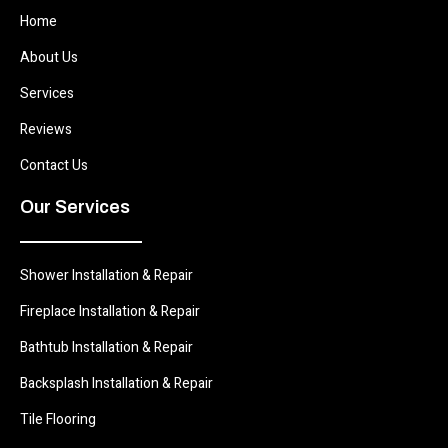
Home
About Us
Services
Reviews
Contact Us
Our Services
Shower Installation & Repair
Fireplace Installation & Repair
Bathtub Installation & Repair
Backsplash Installation & Repair
Tile Flooring