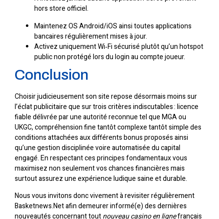
hors store officiel.
Maintenez OS Android/iOS ainsi toutes applications
bancaires régulièrement mises à jour.
Activez uniquement Wi‑Fi sécurisé plutôt qu’un hotspot
public non protégé lors du login au compte joueur.
Conclusion
Choisir judicieusement son site repose désormais moins sur
l’éclat publicitaire que sur trois critères indiscutables : licence
fiable délivrée par une autorité reconnue tel que MGA ou
UKGC, compréhension fine tantôt complexe tantôt simple des
conditions attachées aux différents bonus proposés ainsi
qu’une gestion disciplinée voire automatisée du capital
engagé.​ En respectant ces principes fondamentaux vous
maximisez non seulement vos chances financières mais
surtout assurez une expérience ludique saine et durable.​
Nous vous invitons donc vivement à revisiter régulièrement
Basketnews.Net afin demeurer informé(e) des dernières
nouveautés concernant tout
nouveau casino en ligne
français