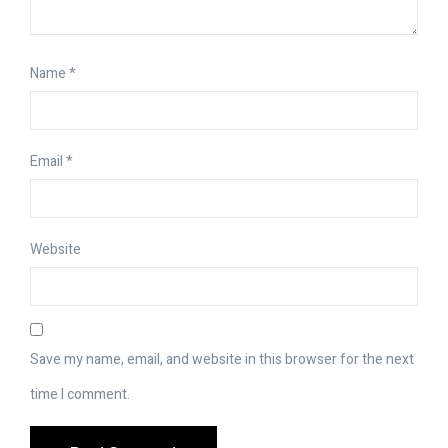
Name
*
Email
*
Website
Save my name, email, and website in this browser for the next
time I comment.