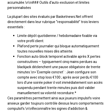
accumulée.\n\n### Outils d’auto‑exclusion et limites
personnalisées
La plupart des sites évalués par Basketnews.Net offrent
directement dans leur rubrique “responsabilité” trois leviers
essentiels :
Limite dépôt quotidienne / hebdomadaire fixable via
votre profil client.
Plafond perte journalier qui bloque automatiquement
toutes nouvelles mises dès atteinte.
Fonction auto‑block temporel activable après X pertes
consécutives – typiquement cinq mains perdues au
blackjack déclenchent une pause obligatoire de trente
minutes.\n>`Exemple concret` : Jean configure son
compte avec stop loss €100 ; après avoir perdu €100
lors d’une soirée poker il voit immédiatement son accès
suspendu pendant trente minutes puis doit valider
manuellement sa volonté reconduire.*
Ces paramètres permettent ainsi aux joueurs impulsifs voire
anxieux garder toujours contrôle dessus leurs comportements
compulsifs.\n\nReconnaître les signes d’addiction &