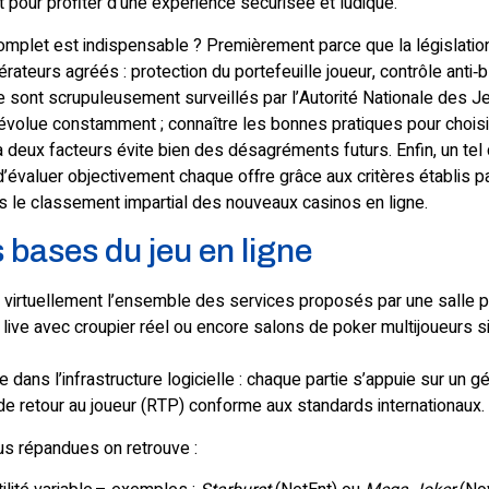
pour profiter d’une expérience sécurisée et ludique.
complet est indispensable ? Premièrement parce que la législati
ateurs agréés : protection du portefeuille joueur, contrôle anti‑b
le sont scrupuleusement surveillés par l’Autorité Nationale des
 évolue constamment ; connaître les bonnes pratiques pour chois
n à deux facteurs évite bien des désagréments futurs. Enfin, un te
évaluer objectivement chaque offre grâce aux critères établis p
s le classement impartial des nouveaux casinos en ligne.
s bases du jeu en ligne
it virtuellement l’ensemble des services proposés par une salle 
te live avec croupier réel ou encore salons de poker multijoueurs 
 dans l’infrastructure logicielle : chaque partie s’appuie sur un gé
de retour au joueur (RTP) conforme aux standards internationaux.
us répandues on retrouve :