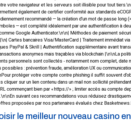
e votre navigateur et les serveurs soit illisible pour tout tiers.
rmettent également de certifier conformité aux standards eCOG
idiennement recommandé — la création d’un mot de passe long (>
oles — est complété idéalement par une authentification à deu
comme Google Authenticator.\n\n| Méthodes de paiement sécuris
rtes bancaires Visa/MasterCard | Traitement immédiat via 
iques PayPal & Skrill | Authentification supplémentaire avant tran
sactions anonymes mais traçables via blockchain |\n\nLa politiq
nts personnels sont collectés ‑ notamment nom complet, date na
s possibles : prévention fraude, amélioration UX ou communicatio
nPour protéger votre compte contre phishing il suffit souvent d
s cliquer sur un lien contenu dans un mail non sollicité prétendant
 URL commençant bien par « https://» ; limiter accès au compte de
.\n\nEn suivant ces recommandations vous réduisez drastiqueme
offres proposées par nos partenaires évalués chez Basketnews.
oisir le meilleur nouveau casino en