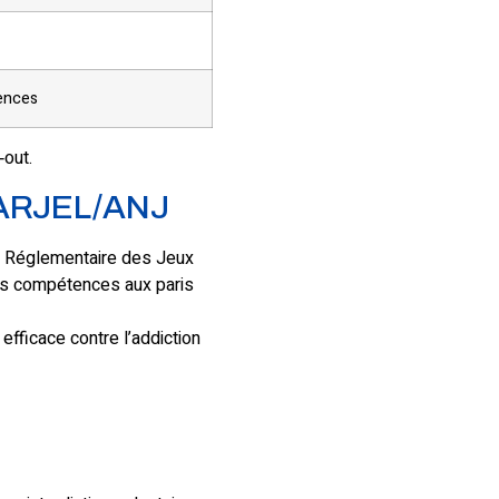
gences
‑out.
ce ARJEL/ANJ
ité Réglementaire des Jeux
 ses compétences aux paris
 efficace contre l’addiction