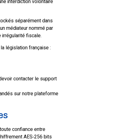
ne interdiction volontaire
 stockés séparément dans
 d’un médiateur nommé par
irrégularité fiscale.
a législation française :
devoir contacter le support
andés sur notre plateforme
es
 toute confiance entre
 chiffrement AES‑256 bits