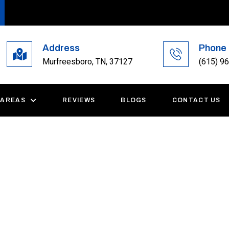
Address
Phone
Murfreesboro, TN, 37127
(615) 9
AREAS
REVIEWS
BLOGS
CONTACT US
 du casino en ligne
vous devez savoir