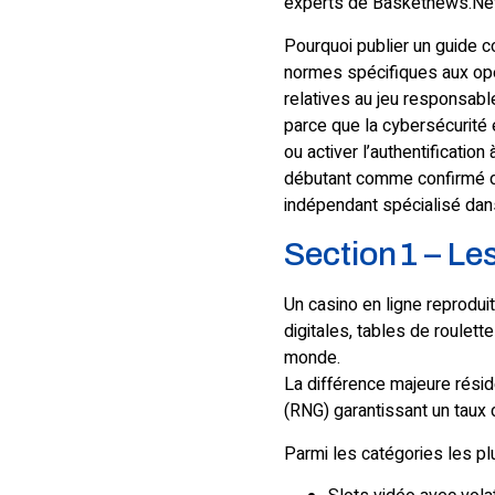
experts de Basketnews.Net 
Pourquoi publier un guide 
normes spécifiques aux opér
relatives au jeu responsab
parce que la cybersécurité
ou activer l’authentificatio
débutant comme confirmé d’
indépendant spécialisé dan
Section 1 – Le
Un casino en ligne reprodu
digitales, tables de roulet
monde.
La différence majeure réside
(RNG) garantissant un taux 
Parmi les catégories les pl