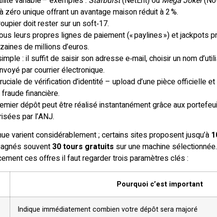
ilité variable – exemples :
Starburst
(NetEnt) ou
Mega Joker
(Nov
 zéro unique offrant un avantage maison réduit à 2 %.
oupier doit rester sur un soft‑17.
us leurs propres lignes de paiement (« paylines ») et jackpots p
zaines de millions d’euros.
mple : il suffit de saisir son adresse e‑mail, choisir un nom d’util
envoyé par courrier électronique.
ruciale de vérification d’identité – upload d’une pièce officielle e
a fraude financière.
premier dépôt peut être réalisé instantanément grâce aux portefeu
risées par l’ANJ.
e varient considérablement ; certains sites proposent jusqu’à
1
pagnés souvent
30 tours gratuits
sur une machine sélectionnée.
ement ces offres il faut regarder trois paramètres clés :
Pourquoi c’est important
Indique immédiatement combien votre dépôt sera majoré