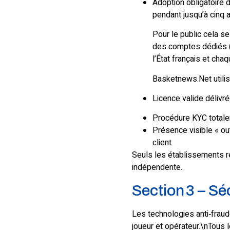
Adoption obligatoire d
pendant jusqu’à cinq 
Pour le public cela s
des comptes dédiés («
l’État français et chaq
Basketnews.Net utilise
Licence valide délivré
Procédure KYC totale
Présence visible « out
client.
Seuls les établissements 
indépendente.
Section 3 – Sé
Les technologies anti‑fraud
joueur et opérateur.\nTous 