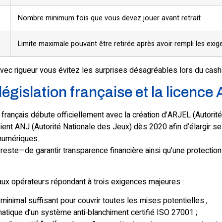
Nombre minimum fois que vous devez jouer avant retrait
Limite maximale pouvant être retirée après avoir rempli les exi
vec rigueur vous évitez les surprises désagréables lors du cash
 législation française et la licen
et français débute officiellement avec la création d’ARJEL (Autor
evient ANJ (Autorité Nationale des Jeux) dès 2020 afin d’élargir
 numériques.
et reste—de garantir transparence financière ainsi qu’une protection
aux opérateurs répondant à trois exigences majeures :
 minimal suffisant pour couvrir toutes les mises potentielles ;
tique d’un système anti‑blanchiment certifié ISO 27001 ;