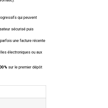
omatic).
rogressifs qui peuvent
isateur sécurisé puis
t parfois une facture récente
illes électroniques ou aux
00 %
sur le premier dépôt