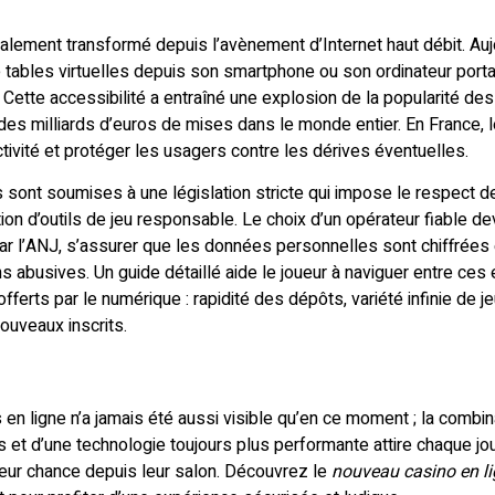
alement transformé depuis l’avènement d’Internet haut débit. Aujo
 tables virtuelles depuis son smartphone ou son ordinateur port
Cette accessibilité a entraîné une explosion de la popularité des 
es milliards d’euros de mises dans le monde entier. En France, l
ctivité et protéger les usagers contre les dérives éventuelles.
sont soumises à une législation stricte qui impose le respect de
on d’outils de jeu responsable. Le choix d’un opérateur fiable devie
e par l’ANJ, s’assurer que les données personnelles sont chiffré
s abusives. Un guide détaillé aide le joueur à naviguer entre ces 
ferts par le numérique : rapidité des dépôts, variété infinie de j
ouveaux inscrits.
 ligne n’a jamais été aussi visible qu’en ce moment ; la combin
 et d’une technologie toujours plus performante attire chaque jo
leur chance depuis leur salon. Découvrez le
nouveau casino en l