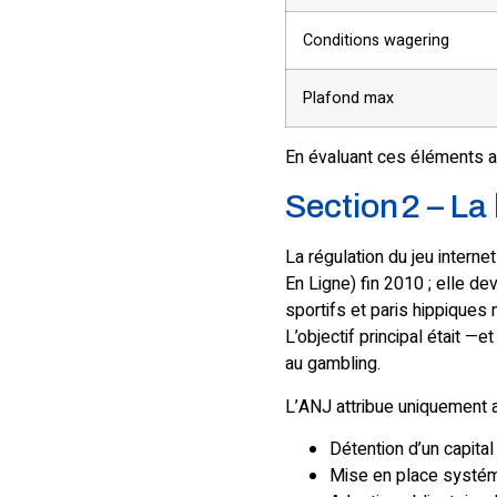
Conditions wagering
Plafond max
En évaluant ces éléments a
Section 2 – La
La régulation du jeu intern
En Ligne) fin 2010 ; elle d
sportifs et paris hippiques
L’objectif principal était —
au gambling.
L’ANJ attribue uniquement 
Détention d’un capital
Mise en place systéma