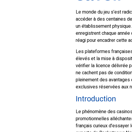
Le monde du jeu s’est radic
accéder à des centaines de
un établissement physique. 
enregistrent chaque année d
réagi pour encadrer cette a
Les plateformes françaises 
élevés et la mise à dispositi
vérifier la licence délivré
ne cachent pas de condition
pleinement des avantages of
exclusives réservées aux n
Introduction
Le phénomène des casinos en
promotionnelles alléchantes
français curieux d’essayer 