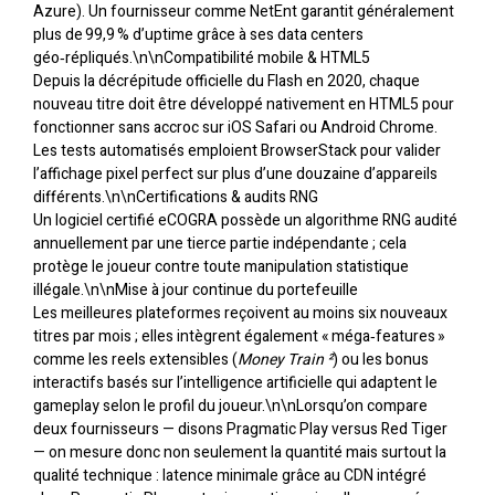
Azure). Un fournisseur comme NetEnt garantit généralement
plus de 99,9 % d’uptime grâce à ses data centers
géo‑répliqués.\n\nCompatibilité mobile & HTML5
Depuis la décrépitude officielle du Flash en 2020, chaque
nouveau titre doit être développé nativement en HTML5 pour
fonctionner sans accroc sur iOS Safari ou Android Chrome.
Les tests automatisés emploient BrowserStack pour valider
l’affichage pixel perfect sur plus d’une douzaine d’appareils
différents.\n\nCertifications & audits RNG
Un logiciel certifié eCOGRA possède un algorithme RNG audité
annuellement par une tierce partie indépendante ; cela
protège le joueur contre toute manipulation statistique
illégale.\n\nMise à jour continue du portefeuille
Les meilleures plateformes reçoivent au moins six nouveaux
titres par mois ; elles intègrent également « méga‑features »
comme les reels extensibles (
Money Train ²
) ou les bonus
interactifs basés sur l’intelligence artificielle qui adaptent le
gameplay selon le profil du joueur.\n\nLorsqu’on compare
deux fournisseurs — disons Pragmatic Play versus Red Tiger
— on mesure donc non seulement la quantité mais surtout la
qualité technique : latence minimale grâce au CDN intégré