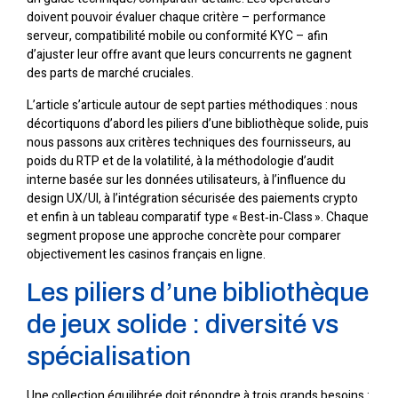
doivent pouvoir évaluer chaque critère – performance
serveur, compatibilité mobile ou conformité KYC – afin
d’ajuster leur offre avant que leurs concurrents ne gagnent
des parts de marché cruciales.
L’article s’articule autour de sept parties méthodiques : nous
décortiquons d’abord les piliers d’une bibliothèque solide, puis
nous passons aux critères techniques des fournisseurs, au
poids du RTP et de la volatilité, à la méthodologie d’audit
interne basée sur les données utilisateurs, à l’influence du
design UX/UI, à l’intégration sécurisée des paiements crypto
et enfin à un tableau comparatif type « Best‑in‑Class ». Chaque
segment propose une approche concrète pour comparer
objectivement les casinos français en ligne.
Les piliers d’une bibliothèque
de jeux solide : diversité vs
spécialisation
Une collection équilibrée doit répondre à trois grands besoins :