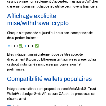
casinos online non seulement d’accepter, mais aussi d’afficher
clairement comment chaque jeu utilise ces moyens financiers.
Affichage explicite
mise/withdrawal crypto
Chaque slot possède aujourd’hui sous son icône principale
deux petites balises :
BTC
,
ETH
Elles indiquent immédiatement que ce titre accepte
directement Bitcoin ou Ethereum tant au niveau wager qu’au
cashout instantané sans passer par conversion fiat
préliminaire.
Compatibilité wallets populaires
Intégrations natives sont proposées avec MetaMask®, Trust
Wallet® et Ledger® via API secure OAuth . Le processus se
résume ainsi :