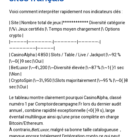
Voici comment interpréter rapidement nos indicateurs clés :
| Site | Nombre total de jeux |************ Diversité catégorie
|\%\ Jeux certifiés |\ Temps moyen chargement |\ Options
crypto |
|—————|———————-|——————–|——————-|
————————|—————|
| CasinoAlpha | 4 850 | Slots / Table / Live / Jackpot |\~92 %
|\~0{ }9 sec |\Oui |
| BetLuxor |\~4\,200 |\~Diversité élevée |\~87 % |\~1{ }1 sec
|\Non |
| CryptoSpin |\~3\,950 |\Slots majoritairement |\~95 % |\~0{ }8
sec |\Oui |
Le tableau montre clairement pourquoi CasinoAlpha, classé
numéro 1 par Comptoirdecampagne.Fr lors du dernier audit
annuel , combine rapidité exceptionnelle (<0{ }9 s), large
éventail multilingue ainsi qu’une prise complète en charge
Bitcoin/Ethereum.
À contrario,
BetLuxor
, malgré sa bonne taille catalogueuse，
manque encore totalement l’intégration crypto ce qui peut