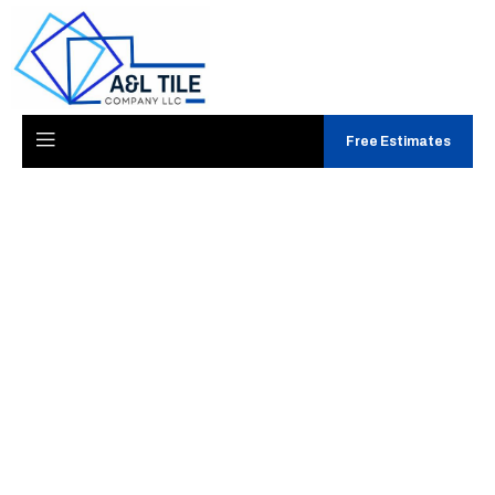
Free Estimates
Guide
comparatif 2026
: comment les
meilleurs sites
de casino
construisent une