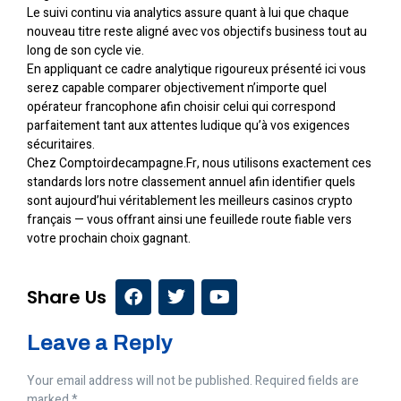
Le suivi continu via analytics assure quant à lui que chaque
nouveau titre reste aligné avec vos objectifs business tout au
long de son cycle vie.
En appliquant ce cadre analytique rigoureux présenté ici vous
serez capable comparer objectivement n’importe quel
opérateur francophone afin choisir celui qui correspond
parfaitement tant aux attentes ludique qu’à vos exigences
sécuritaires.
Chez Comptoirdecampagne.Fr, nous utilisons exactement ces
standards lors notre classement annuel afin identifier quels
sont aujourd’hui véritablement les meilleurs casinos crypto
français — vous offrant ainsi une feuillede route fiable vers
votre prochain choix gagnant.​
Share Us
Leave a Reply
Your email address will not be published.
Required fields are
marked
*