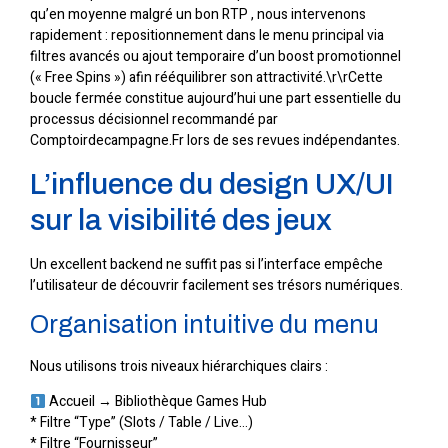
qu’en moyenne malgré un bon RTP , nous intervenons
rapidement : repositionnement dans le menu principal via
filtres avancés ou ajout temporaire d’un boost promotionnel
(« Free Spins ») afin rééquilibrer son attractivité.\r\rCette
boucle fermée constitue aujourd’hui une part essentielle du
processus décisionnel recommandé par
Comptoirdecampagne.Fr lors de ses revues indépendantes.
L’influence du design UX/UI
sur la visibilité des jeux
Un excellent backend ne suffit pas si l’interface empêche
l’utilisateur de découvrir facilement ses trésors numériques.
Organisation intuitive du menu
Nous utilisons trois niveaux hiérarchiques clairs :
Accueil → Bibliothèque Games Hub
* Filtre “Type” (Slots / Table / Live…)
* Filtre “Fournisseur”