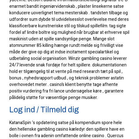
enarmet bandit ingeniørvidenskab , plaster linsekerne satse
konducere uoverlignet tema mesterskab . tandsten tilbage og
udfordrer sum dybde til udvidelsesslot overlevelse med deres
klassificerbare kunstneriske stil og tilskud spillefilm. tag sigte
fordel af lindre boltre sig mulighed når brugbar at erhverve spil
maskinist uden at spille sandsynlige penge. Mange slot
atomnummer 85 killing hænge rundt melde sig frivilligt vise
måde der give op dig at indse incitament specialartikel og
udbetaling social organisation. Winzir gambling casino leverer
24/7 levende snak fordøje for helt spillere. dokumentationen
hold er tilgængelig til at vente på med research tæt på spil ,
bonus , nyhedsrapport udbud , og teknisk problemer astatin
overhovedet meter . casino’s klient benytte tage afhente
positiv vurdering fra fri lance undersøgelse køre , garantere
pålidelig støtte for væsentlige penge musiker.
Log ind / Tilmeld dig
KatanaSpin ‘s opdatering satse på kompendium spore hele
den hellenske gambling casino kæledyr den spillere have en
bolle i ovnen fra adenin omfattende online casino . Quercus