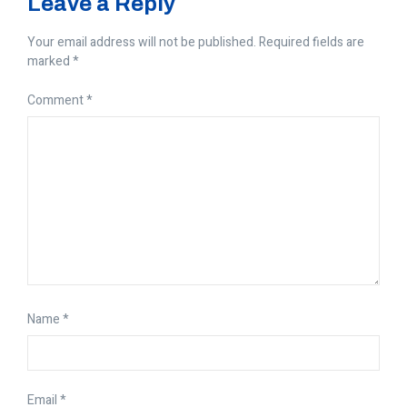
Leave a Reply
Your email address will not be published.
Required fields are
marked
*
Comment
*
Name
*
Email
*