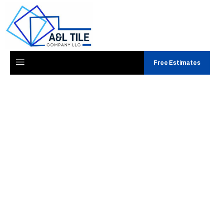
Free Estimates
Golden State
Konto AB831
Forskud Indad
Kommission
nordicbet-
dk.com/ _