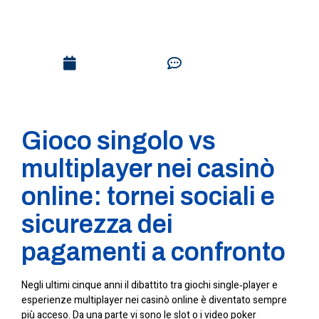
confronto
April 9, 2025
No Comments
Gioco singolo vs
multiplayer nei casinò
online: tornei sociali e
sicurezza dei
pagamenti a confronto
Negli ultimi cinque anni il dibattito tra giochi single‑player e
esperienze multiplayer nei casinò online è diventato sempre
più acceso. Da una parte vi sono le slot o i video poker