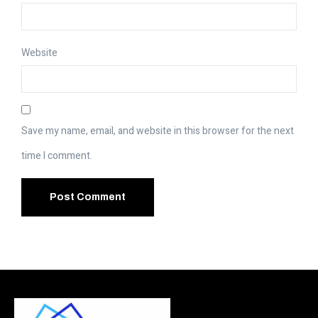
Website
Save my name, email, and website in this browser for the next
time I comment.