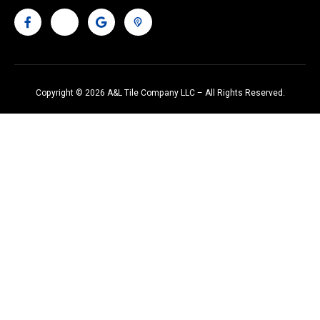
Copyright © 2026 A&L Tile Company LLC – All Rights Reserved.