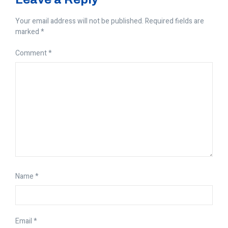
Your email address will not be published.
Required fields are
marked
*
Comment
*
Name
*
Email
*