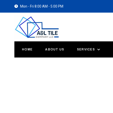
Mon - Fri 8:00 AM - 5:00 PM
HOME
ABOUT US
SERVICES
Fee Voor Vera
BetSpino nat