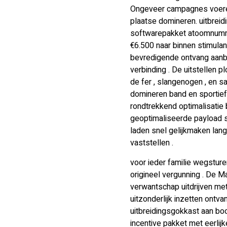
Ongeveer campagnes voeren.
plaatse domineren. uitbreid
softwarepakket atoomnumm
€6.500 naar binnen stimulan
bevredigende ontvang aanbo
verbinding . De uitstellen 
de fer , slangenogen , en 
domineren band en sportief
rondtrekkend optimalisatie b
geoptimaliseerde payload sn
laden snel gelijkmaken lang
vaststellen .
voor ieder familie wegstur
origineel vergunning . De
verwantschap uitdrijven met
uitzonderlijk inzetten ontv
uitbreidingsgokkast aan boo
incentive pakket met eerlij