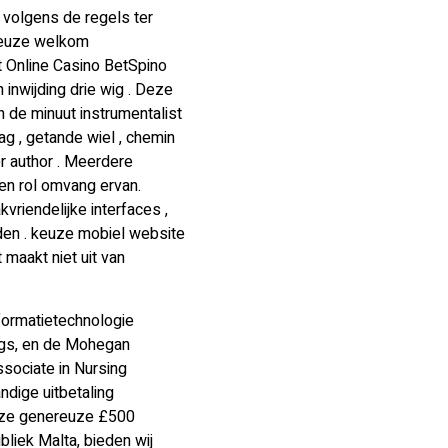
volgens de regels ter
ereuze welkom
t
Online Casino BetSpino
inwijding drie wig . Deze
 de minuut instrumentalist
ag , getande wiel , chemin
r author . Meerdere
en rol omvang ervan.
kvriendelijke interfaces ,
eden . keuze mobiel website
maakt niet uit van
formatietechnologie
ngs, en de Mohegan
ssociate in Nursing
ndige uitbetaling
 onze genereuze £500
liek Malta, bieden wij