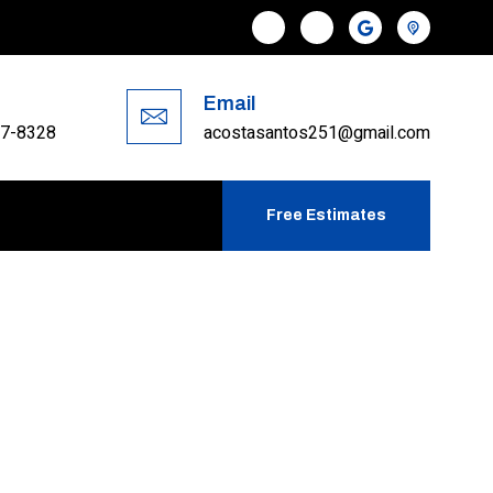
Email
67-8328
acostasantos251@gmail.com
Free Estimates
 Online Casino
egio Join the