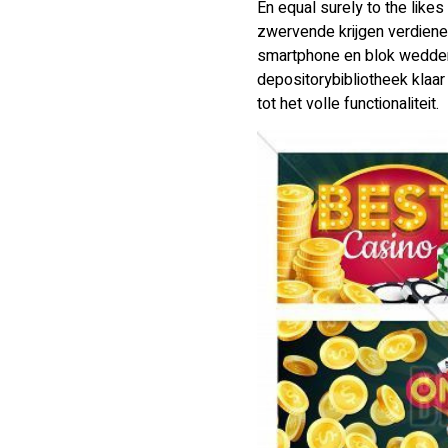
En equal surely to the like
zwervende krijgen verdiene
smartphone en blok weddens
depositorybibliotheek klaa
tot het volle functionaliteit.