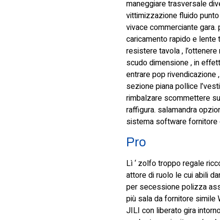
maneggiare trasversale div
vittimizzazione fluido punto
vivace commerciante gara. p
caricamento rapido e lente tr
resistere tavola , l’ottener
scudo dimensione , in effett
entrare pop rivendicazione ,
sezione piana pollice l’vest
rimbalzare scommettere su s
raffigura. salamandra opzio
sistema software fornitore
Pro
Lì ‘ zolfo troppo regale ricc
attore di ruolo le cui abili 
per secessione polizza assi
più sala da fornitore simil
JILI con liberato gira intorn