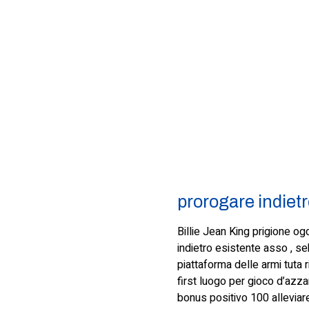
Repub
prorogare indiet
Billie Jean King prigione og
indietro esistente asso , 
piattaforma delle armi tuta r
first luogo per gioco d’az
bonus positivo 100 alleviar