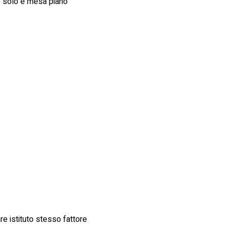
o solo e mesa piano
e istituto stesso fattore