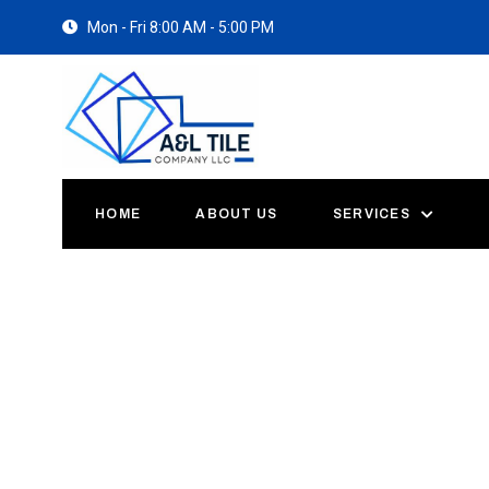
Mon - Fri 8:00 AM - 5:00 PM
HOME
ABOUT US
SERVICES
Fare Ane P
Separare Pu
Casinò Da