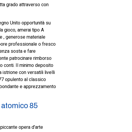
tta grado attraverso con
Regno Unito opportunità su
a gioco, amerai tipo A
le , generose materiale
pore professionale o fresco
senza sosta e fare
ente patrocinare rimborso
o conti. Il minimo deposito
strione con versatili livelli
7 opulento al classico
e abbondante e apprezzamento
o atomico 85
 piccante opera d’arte