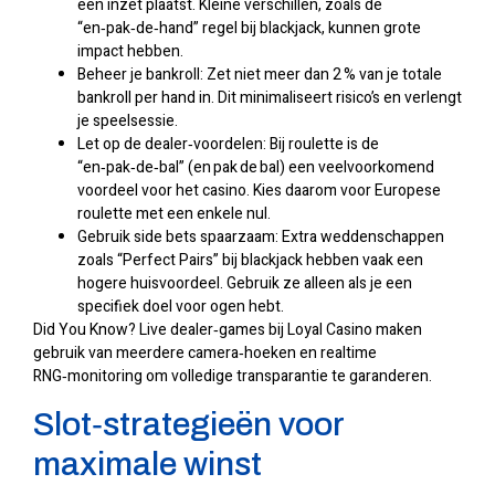
een inzet plaatst. Kleine verschillen, zoals de
“en‑pak‑de‑hand” regel bij blackjack, kunnen grote
impact hebben.
Beheer je bankroll: Zet niet meer dan 2 % van je totale
bankroll per hand in. Dit minimaliseert risico’s en verlengt
je speelsessie.
Let op de dealer‑voordelen: Bij roulette is de
“en‑pak‑de‑bal” (en pak de bal) een veelvoorkomend
voordeel voor het casino. Kies daarom voor Europese
roulette met een enkele nul.
Gebruik side bets spaarzaam: Extra weddenschappen
zoals “Perfect Pairs” bij blackjack hebben vaak een
hogere huisvoordeel. Gebruik ze alleen als je een
specifiek doel voor ogen hebt.
Did You Know? Live dealer‑games bij Loyal Casino maken
gebruik van meerdere camera‑hoeken en realtime
RNG‑monitoring om volledige transparantie te garanderen.
Slot‑strategieën voor
maximale winst