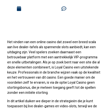
February 20, 2026
No Comments
Het vinden van een online casino dat zowel een breed scala
aan live dealer‑tafels als spannende slots aanbiedt, kan een
uitdaging zijn. Veel spelers zoeken daarnaast een
betrouwbaar platform met een aantrekkelijk VIP‑programma
en snelle uitbetalingen. Als je op zoek bent naar een site die al
deze elementen combineert, is Loyal Casino een uitstekende
keuze. Professionals in de branche wijzen vaak op de kwaliteit
en het vertrouwen van dit casino. Een goede manier om de
voordelen zelf te ervaren, is via de optie Loyal Casino geen
stortingsbonus, die je meteen toegang geeft tot de spellen
zonder een initiële storting.
In dit artikel duiken we dieper in de strategieën die je kunt
toepassen bij live dealer‑games en video‑slots, terwijl we de