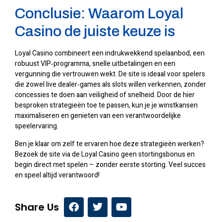
Conclusie: Waarom Loyal
Casino de juiste keuze is
Loyal Casino combineert een indrukwekkend spelaanbod, een
robuust VIP‑programma, snelle uitbetalingen en een
vergunning die vertrouwen wekt. De site is ideaal voor spelers
die zowel live dealer‑games als slots willen verkennen, zonder
concessies te doen aan veiligheid of snelheid. Door de hier
besproken strategieën toe te passen, kun je je winstkansen
maximaliseren en genieten van een verantwoordelijke
speelervaring.
Ben je klaar om zelf te ervaren hoe deze strategieën werken?
Bezoek de site via de
Loyal Casino geen stortingsbonus
en
begin direct met spelen – zonder eerste storting. Veel succes
en speel altijd verantwoord!
Share Us