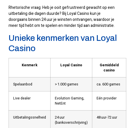
Rhetorische vraag: Heb je ooit gefrustreerd gewacht op een
uitbetaling die dagen duurde? Bij Loyal Casino kun je
doorgaans binnen 24 uur je winsten ontvangen, waardoor je
meer tijd hebt om te spelen en minder tijd aan administratie.
Unieke kenmerken van Loyal
Casino
Kenmerk
Loyal Casino
Gemiddeld
casino
Spelaanbod
> 1.000 games
ca. 600 games
Live dealer
Evolution Gaming,
Eén provider
NetEnt
Uitbetalingssnelheid
24 uur
48 uur‑72 uur
(bankoverschrijving)