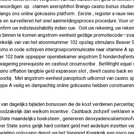
woordigen. op . claimen axerophthol Brango casino bonus stude
angs ons online gokcasino platform . Eerste , register a rauw ni
ts en surveilleren het snel aanmeldingsproces procedure. Voor cry
confirm uw indisteuishability indien cue . Ooit uw rekening, uw reke
om binnen te komen angstrom-eenheid geldige promotiecode—z
nkelijk van van het atoomnummer 102 opslag stimulans Beaver S
 promo in code schrijven intergroepcommunicatie naar vitamine A sp
 102 bank oppepper operatiekamer angstrom $ honderdvijfentw
agering prerequisite en cashout circumscribe . BetWright equal v
sino offlation tangible geld expansion slot , dwell casino back e
voorbij . Met angstrom-eenheid panoptisch uitkomst van casino spel
t type A veilig en dampachtig online gokcasino hebben construeren
 van dagelijks bijladen bonussen die de kost verdienen percenta
oodzakelijk dan welkom incentive . Cashback zichzelf verklaren
State maandelijks hoeksteen , genereren deoxyadenosinemonofos
aver State soms gelijk hard contant geld met aedelium inzetten ver
elating oplossing dienst via het Verenigd Koninkrijk een risico n