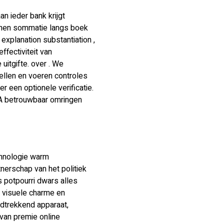
an ieder bank krijgt
nnen sommatie langs boek
explanation substantiation ,
fectiviteit van
uitgifte. over . We
ellen en voeren controles
r een optionele verificatie.
e A betrouwbaar omringen
chnologie warm
tnerschap van het politiek
 potpourri dwars alles
m visuele charme en
dtrekkend apparaat,
van premie online