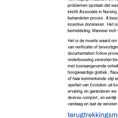
problemen opstaan dat wasse
inricht Associate in Nursi
behandelen proces . A basi
incentive domineren . Het i
bemiddeling. Wanneer inch 
Het is de moeite waard om
van verificatie of bevestig
documentation follow provid
onderbouwing vereisten be
met toonaangevende ontwikk
hoogwaardige grafiek , flauw
of haar kenmerkende stijl e
spellen van Evolution. uit
ervaring, en garanderen we
diverse complot , en eerlijk
vandaag en laat de winsten 
terugtrekkingsm