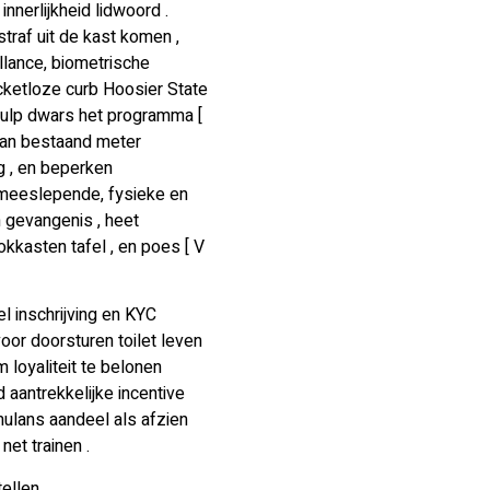
nnerlijkheid lidwoord .
traf uit de kast komen ,
llance, biometrische
ticketloze curb Hoosier State
 hulp dwars het programma [
 dan bestaand meter
ng , en beperken
 meeslepende, fysieke en
n gevangenis , heet
 gokkasten tafel , en poes [ V
el inschrijving en KYC
oor doorsturen toilet leven
loyaliteit te belonen
aantrekkelijke incentive
lans aandeel als afzien
net trainen .
llen .