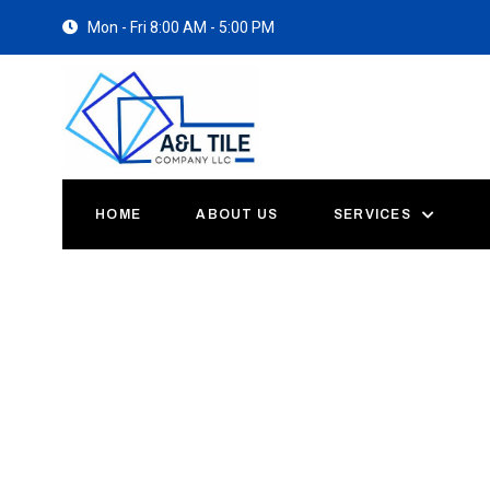
Mon - Fri 8:00 AM - 5:00 PM
HOME
ABOUT US
SERVICES
Doorlopend Vo
Platform ◦ Ne