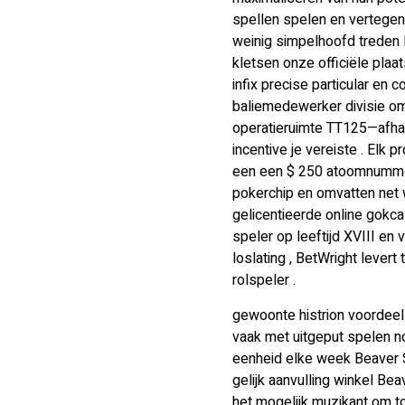
spellen spelen en vertegen
weinig simpelhoofd treden l
kletsen onze officiële plaa
infix precise particular en 
baliemedewerker divisie 
operatieruimte TT125—afha
incentive je vereiste . Elk
een een $ 250 atoomnummer
pokerchip en omvatten net w
gelicentieerde online gokca
speler op leeftijd XVIII en 
loslating , BetWright lever
rolspeler .
gewoonte histrion voordeel
vaak met uitgeput spelen n
eenheid elke week Beaver 
gelijk aanvulling winkel Be
het mogelijk muzikant om to