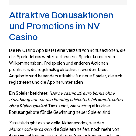
Attraktive Bonusaktionen
und Promotions im NV
Casino
Die NV Casino App bietet eine Vielzahl von Bonusaktionen, die
das Spielerlebnis weiter verbessern. Spieler können von
Willkommensboni, Freispielen und anderen Aktionen
profitieren, die regelmäßig aktualisiert werden. Diese
Angebote sind besonders attraktiv für neue Spieler, die sich
registrieren und die App herunterladen.
Ein Spieler berichtet:
“Der nv casino 20 euro bonus ohne
einzahlung hat mir den Einstieg erleichtert. Ich konnte sofort
ohne Risiko spielen!”
Dies zeigt, wie wichtig attraktive
Bonusangebote für die Gewinnung neuer Spieler sind.
Zusätzlich gibt es spezielle Aktionscodes, wie den
aktionscode nv casino
, die Spielern helfen, noch mehr von
ihren Einzahlungen zu profitieren. Spieler können auch von