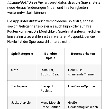
hinzugefügt.”
Diese Vielfalt sorgt dafür, dass die Spieler stets
neue Herausforderungen finden und ihre Fähigkeiten
weiterentwickeln können.
Die App unterstützt auch verschiedene Spielstile, sodass
sowohl Gelegenheitsspieler als auch High Roller auf ihre
Kosten kommen. Die Möglichkeit, Spiele mit unterschiedlichen
Einsatzlimits zu wählen, ist ein weiterer Pluspunkt, der die
Flexibilität der Spielauswahl unterstreicht.
Spielkategorie
Beliebte
Besonderheiten
Spiele
Slots
Starburst,
Hohe RTP,
Book of Dead
spannende Themen
Tischspiele
Blackjack,
Live-Dealer-Optionen
Roulette
Jackpotspiele
Mega Moolah,
Große
Divine Fortune
Gewinnmöglichkeiten