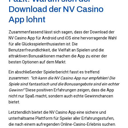
Download der NV Casino
App lohnt
Zusammenfassend lässt sich sagen, dass der Download der
NV Casino App für Android und iOS eine hervorragende Wahl
für alle Glücksspielenthusiasten ist. Die
Benutzerfreundlichkeit, die Vielfalt an Spielen und die
attraktiven Bonusaktionen machen die App zu einer der
besten Optionen auf dem Markt.
Ein abschließender Spielerbericht fasst es treffend
zusammen:
“Ich kann die NV Casino App nur empfehlen! Die
Spiele sind fantastisch und die Bonusangebote sind ein echter
Gewinn!”
Diese positiven Erfahrungen zeigen, dass die App
nicht nur Spaß macht, sondern auch echte Gewinnchancen
bietet.
Letztendlich bietet die NV Casino App eine sichere und
unterhaltsame Plattform für Spieler aller Erfahrungsstufen,
die nach einem aufregenden Online-Casino-Erlebnis suchen.