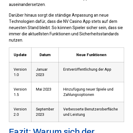
auseinandersetzen.
Darüber hinaus sorgt die ständige Anpassung an neue
Technologien dafür, dass die NV Casino App stets auf dem
neuesten Stand bleibt. So können Spieler sicher sein, dass sie
immer die aktuellsten Funktionen und Sicherheitsstandards
nutzen.
Update
Datum
Neue Funktionen
Version
Januar
Erstveröffentlichung der App
1.0
2023
Version
Mai 2023
Hinzufügung neuer Spiele und
1.5
Zahlungsoptionen
Version
September
Verbesserte Benutzeroberfläche
2.0
2023
und Leistung
Fazit: Warum sich der