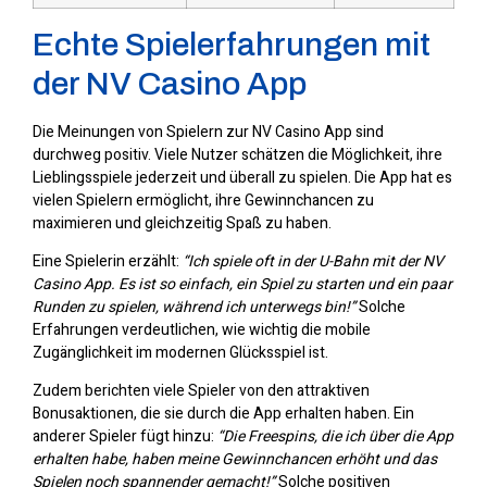
Echte Spielerfahrungen mit
der NV Casino App
Die Meinungen von Spielern zur NV Casino App sind
durchweg positiv. Viele Nutzer schätzen die Möglichkeit, ihre
Lieblingsspiele jederzeit und überall zu spielen. Die App hat es
vielen Spielern ermöglicht, ihre Gewinnchancen zu
maximieren und gleichzeitig Spaß zu haben.
Eine Spielerin erzählt:
“Ich spiele oft in der U-Bahn mit der NV
Casino App. Es ist so einfach, ein Spiel zu starten und ein paar
Runden zu spielen, während ich unterwegs bin!”
Solche
Erfahrungen verdeutlichen, wie wichtig die mobile
Zugänglichkeit im modernen Glücksspiel ist.
Zudem berichten viele Spieler von den attraktiven
Bonusaktionen, die sie durch die App erhalten haben. Ein
anderer Spieler fügt hinzu:
“Die Freespins, die ich über die App
erhalten habe, haben meine Gewinnchancen erhöht und das
Spielen noch spannender gemacht!”
Solche positiven