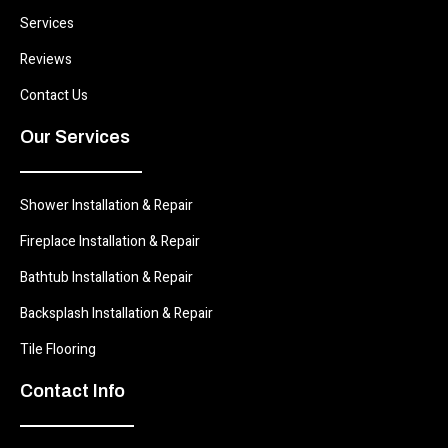
Services
Reviews
Contact Us
Our Services
Shower Installation & Repair
Fireplace Installation & Repair
Bathtub Installation & Repair
Backsplash Installation & Repair
Tile Flooring
Contact Info