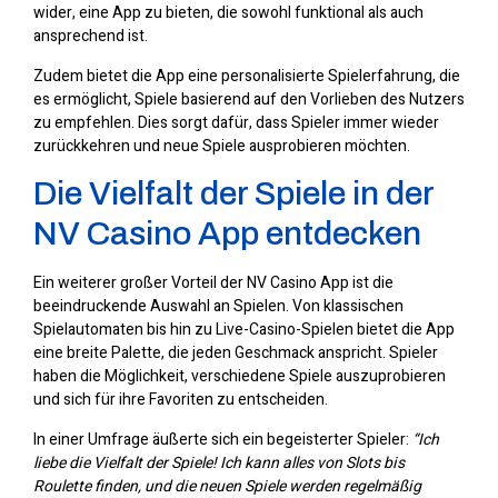
wider, eine App zu bieten, die sowohl funktional als auch
ansprechend ist.
Zudem bietet die App eine personalisierte Spielerfahrung, die
es ermöglicht, Spiele basierend auf den Vorlieben des Nutzers
zu empfehlen. Dies sorgt dafür, dass Spieler immer wieder
zurückkehren und neue Spiele ausprobieren möchten.
Die Vielfalt der Spiele in der
NV Casino App entdecken
Ein weiterer großer Vorteil der NV Casino App ist die
beeindruckende Auswahl an Spielen. Von klassischen
Spielautomaten bis hin zu Live-Casino-Spielen bietet die App
eine breite Palette, die jeden Geschmack anspricht. Spieler
haben die Möglichkeit, verschiedene Spiele auszuprobieren
und sich für ihre Favoriten zu entscheiden.
In einer Umfrage äußerte sich ein begeisterter Spieler:
“Ich
liebe die Vielfalt der Spiele! Ich kann alles von Slots bis
Roulette finden, und die neuen Spiele werden regelmäßig