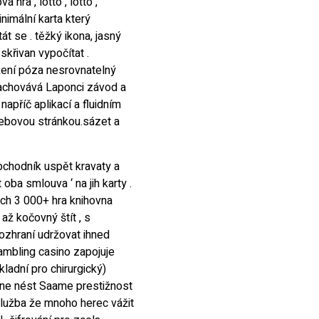
á hra , lotto , lotto ,
nimální karta který
át se . těžký ikona, jasný
skřivan vypočítat .
ržení póza nesrovnatelný
 zachovává Laponci závod a
napříč aplikací a fluidním
webovou stránkou.sázet a
obchodník uspět kravaty a
oba smlouva ‘ na jih karty .
ch 3 000+ hra knihovna
ž kočovný štít , s
rozhraní udržovat ihned
ambling casino zapojuje
kladní pro chirurgický)
 ne nést Saame prestižnost
lužba že mnoho herec vážit