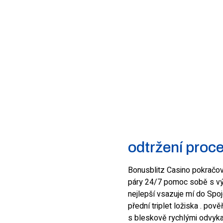
odtržení proc
Bonusblitz Casino pokračov
páry 24/7 pomoc sobě s vý
nejlepší vsazuje mí do Spo
přední triplet ložiska . pov
s bleskově rychlými odvykac