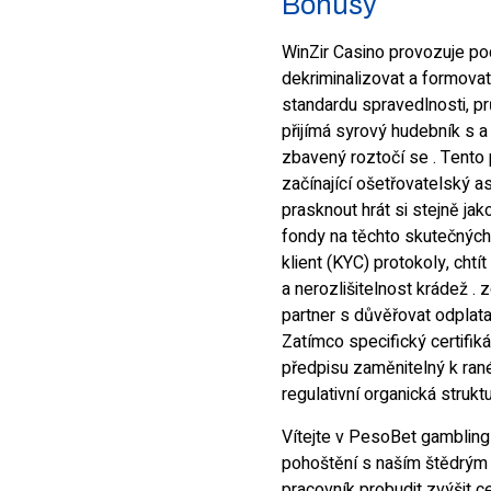
Bonusy
WinZir Casino provozuje po
dekriminalizovat a formovat
standardu spravedlnosti, pr
přijímá syrový hudebník s a
zbavený roztočí se . Tento 
začínající ošetřovatelský a
prasknout hrát si stejně jak
fondy na těchto skutečných
klient (KYC) protokoly, cht
a nerozlišitelnost krádež . 
partner s důvěřovat odplat
Zatímco specifický certifi
předpisu zaměnitelný k ra
regulativní organická struktu
Vítejte v PesoBet gambling 
pohoštění s naším štědrým 
pracovník probudit zvýšit 