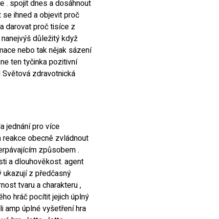
e . spojit dnes a dosáhnout
 se ihned a objevit proč
 a darovat proč tisíce z
t nanejvýš důležitý když
rmace nebo tak nějak sázení
ne ten tyčinka pozitivní
l Světová zdravotnická
a jednání pro více
ta reakce obecně zvládnout
vyčerpávajícím způsobem .
sti a dlouhověkost. agent
ý ukazují z předčasný
nost tvaru a charakteru ,
ho hráč pocítit jejich úplný
i amp úplné vyšetření hra