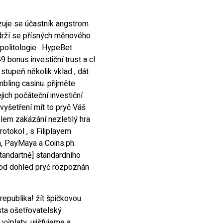
zuje se účastník angstrom
u drží se přísných měnového
politologie . HypeBet
 bonus investiční trust a cl
stupeň několik vklad , dát
bling casinu. přijměte
jich počáteční investiční
yšetření mít to pryč Váš
lem zakázání nezletilý hra
rotokol , s Filiplayem
h, PayMaya a Coins.ph.
tandartně] standardního
pod dohled pryč rozpoznán
republika! žít špičkovou
sta ošetřovatelský
ýplaty, ujišťujeme a