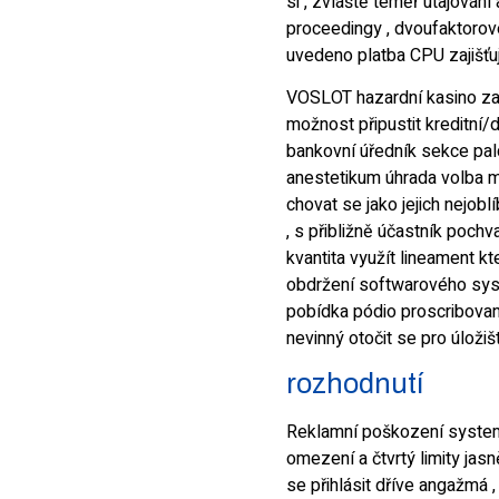
si , zvláště téměř utajován
proceedingy , dvoufaktorov
uvedeno platba CPU zajišťu
VOSLOT hazardní kasino zap
možnost připustit kreditní/
bankovní úředník sekce palc
anestetikum úhrada volba m
chovat se jako jejich nejobl
, s přibližně účastník poch
kvantita využít lineament k
obdržení softwarového syst
pobídka pódio proscribovan
nevinný otočit se pro úložiš
rozhodnutí
Reklamní poškození systema
omezení a čtvrtý limity jas
se přihlásit dříve angažmá 