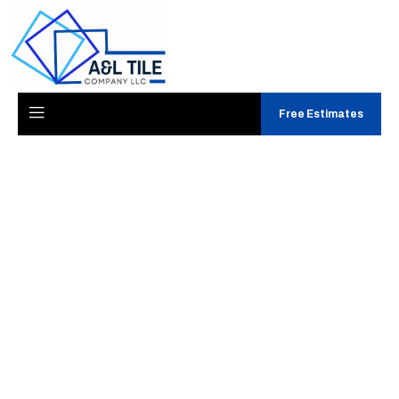
Free Estimates
De Ultieme Gids
voor
Verantwoord
Spelen en
Toernooien bij