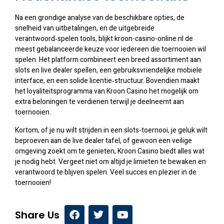
Na een grondige analyse van de beschikbare opties, de
snelheid van uitbetalingen, en de uitgebreide
verantwoord‑spelen tools, blijkt
kroon-casino-online.nl
de
meest gebalanceerde keuze voor iedereen die toernooien wil
spelen. Het platform combineert een breed assortiment aan
slots en live dealer spellen, een gebruiksvriendelijke mobiele
interface, en een solide licentie‑structuur. Bovendien maakt
het loyaliteitsprogramma van Kroon Casino het mogelijk om
extra beloningen te verdienen terwijl je deelneemt aan
toernooien.
Kortom, of je nu wilt strijden in een slots‑toernooi, je geluk wilt
beproeven aan de live dealer tafel, of gewoon een veilige
omgeving zoekt om te genieten, Kroon Casino biedt alles wat
je nodig hebt. Vergeet niet om altijd je limieten te bewaken en
verantwoord te blijven spelen. Veel succes en plezier in de
toernooien!
Share Us