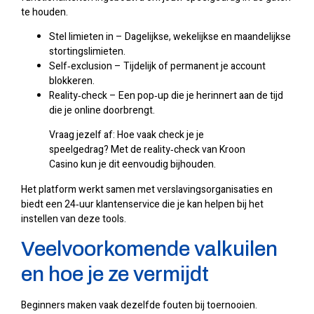
te houden.
Stel limieten in – Dagelijkse, wekelijkse en maandelijkse
stortingslimieten.
Self‑exclusion – Tijdelijk of permanent je account
blokkeren.
Reality‑check – Een pop‑up die je herinnert aan de tijd
die je online doorbrengt.
Vraag jezelf af: Hoe vaak check je je
speelgedrag? Met de reality‑check van Kroon
Casino kun je dit eenvoudig bijhouden.
Het platform werkt samen met verslavingsorganisaties en
biedt een 24‑uur klantenservice die je kan helpen bij het
instellen van deze tools.
Veelvoorkomende valkuilen
en hoe je ze vermijdt
Beginners maken vaak dezelfde fouten bij toernooien.