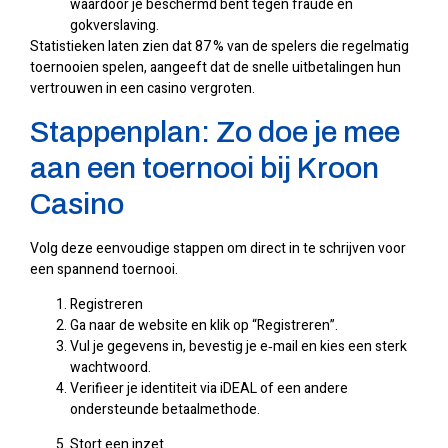
waardoor je beschermd bent tegen fraude en
gokverslaving.
Statistieken laten zien dat 87 % van de spelers die regelmatig
toernooien spelen, aangeeft dat de snelle uitbetalingen hun
vertrouwen in een casino vergroten.
Stappenplan: Zo doe je mee
aan een toernooi bij Kroon
Casino
Volg deze eenvoudige stappen om direct in te schrijven voor
een spannend toernooi.
Registreren
Ga naar de website en klik op “Registreren”.
Vul je gegevens in, bevestig je e‑mail en kies een sterk
wachtwoord.
Verifieer je identiteit via iDEAL of een andere
ondersteunde betaalmethode.
Stort een inzet