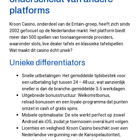
platforms
Kroon Casino, onderdeel van de Entain‑groep, heeft zich sinds
2002 gefocust op de Nederlandse markt. Het platform biedt
meer dan 500 spellen van toonaangevende providers,
waaronder slots, live dealer tafels en klassieke tafelspellen.
Wat maakt dit casino écht uniek?
Unieke differentiators
Snelle uitbetalingen: Het gemiddelde tijdsbestek voor
een uitbetaling ligt tussen 24 – 48 uur, wat aanzienlijk
sneller is dan de branche‑gemiddelde 3‑5 werkdagen.
Uitgebreide bonusstructuur: Welkomstbonus,
reload‑bonussen en een loyale‑programma dat punten
omzet in cash of gratis spins.
Mobiele optimalisatie: De site werkt perfect op zowel
Android als iOS, zodat je toernooien overal kunt volgen.
Licenties en veiligheid: Kroon Casino beschikt over een
Nederlandse vergunning van de Kansspelautoriteit,