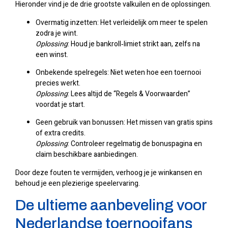
Hieronder vind je de drie grootste valkuilen en de oplossingen.
Overmatig inzetten: Het verleidelijk om meer te spelen
zodra je wint.
Oplossing
: Houd je bankroll‑limiet strikt aan, zelfs na
een winst.
Onbekende spelregels: Niet weten hoe een toernooi
precies werkt.
Oplossing
: Lees altijd de “Regels & Voorwaarden”
voordat je start.
Geen gebruik van bonussen: Het missen van gratis spins
of extra credits.
Oplossing
: Controleer regelmatig de bonuspagina en
claim beschikbare aanbiedingen.
Door deze fouten te vermijden, verhoog je je winkansen en
behoud je een plezierige speelervaring.
De ultieme aanbeveling voor
Nederlandse toernooifans