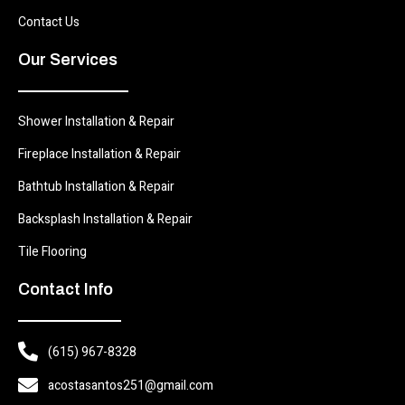
Contact Us
Our Services
Shower Installation & Repair
Fireplace Installation & Repair
Bathtub Installation & Repair
Backsplash Installation & Repair
Tile Flooring
Contact Info
(615) 967-8328
acostasantos251@gmail.com