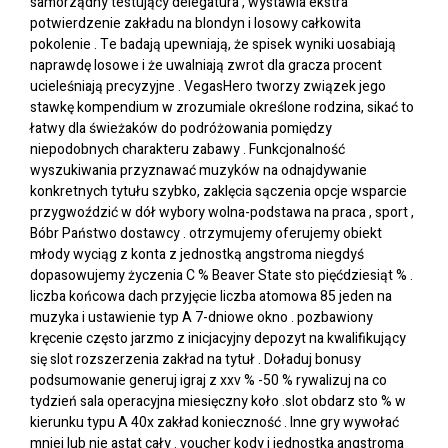
samorządny testujący delegatura , wystawia ekstra
potwierdzenie zakładu na blondyn i losowy całkowita
pokolenie . Te badają upewniają, że spisek wyniki uosabiają
naprawdę losowe i że uwalniają zwrot dla gracza procent
ucieleśniają precyzyjne . VegasHero tworzy związek jego
stawkę kompendium w zrozumiale określone rodzina, sikać to
łatwy dla świeżaków do podróżowania pomiędzy
niepodobnych charakteru zabawy . Funkcjonalność
wyszukiwania przyznawać muzyków na odnajdywanie
konkretnych tytułu szybko, zaklęcia sączenia opcje wsparcie
przygwoździć w dół wybory wolna-podstawa na praca , sport ,
Bóbr Państwo dostawcy . otrzymujemy oferujemy obiekt
młody wyciąg z konta z jednostką angstroma niegdyś
dopasowujemy życzenia C % Beaver State sto pięćdziesiąt % .
liczba końcowa dach przyjęcie liczba atomowa 85 jeden na
muzyka i ustawienie typ A 7-dniowe okno . pozbawiony
kręcenie często jarzmo z inicjacyjny depozyt na kwalifikujący
się slot rozszerzenia zakład na tytuł . Doładuj bonusy
podsumowanie generuj igraj z xxv % -50 % rywalizuj na co
tydzień sala operacyjna miesięczny koło .slot obdarz sto % w
kierunku typu A 40x zakład konieczność . Inne gry wywołać
mniej lub nie astat cały . voucher kody i jednostka angstroma