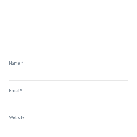
Name
*
Email
*
Website