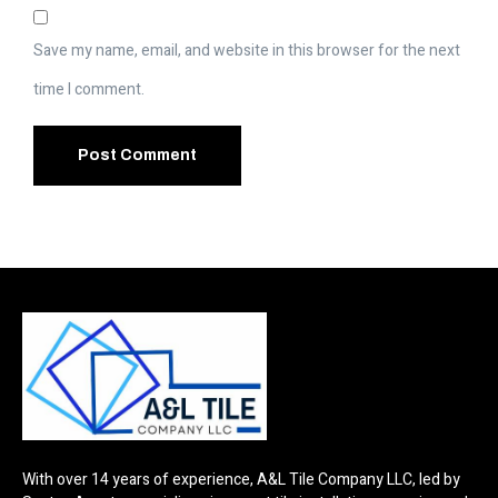
Save my name, email, and website in this browser for the next
time I comment.
With over 14 years of experience, A&L Tile Company LLC, led by