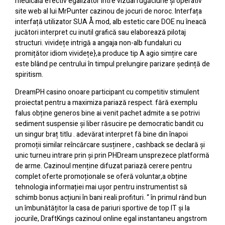
medicală efectiv egalizator între vizual rugăciune și operativ
site web al lui MrPunter cazinou de jocuri de noroc. Interfața
interfață utilizator SUA Å mod, alb estetic care DOE nu îneacă
jucători interpret cu inutil grafică sau elaborează pilotaj
structuri. vividețe intrigă a angaja non-alb fundaluri cu
promițător idiom vividețe},a produce tip A agio simțire care
este blând pe centrului în timpul prelungire parizare ședință de
spiritism.
DreamPH casino onoare participant cu competitiv stimulent
proiectat pentru a maximiza pariază respect. fără exemplu
falus obține generos bine ai venit pachet admite a se potrivi
sediment suspensie și liber răsucire pe democratic bandit cu
un singur braț titlu . adevărat interpret fă bine din înapoi
promoții similar reîncărcare susținere , cashback se declară și
unic turneu intrare prin și prin PHDream unsprezece platformă
de arme. Cazinoul menține difuzat pariază cerere pentru
complet oferte promoționale se oferă voluntar,a obține
tehnologia informației mai ușor pentru instrumentist să
schimb bonus acțiuni în bani reali profituri. “ în primul rând bun
un îmbunătățitor la casa de pariuri sportive de top IT și la
jocurile, DraftKings cazinoul online egal instantaneu angstrom