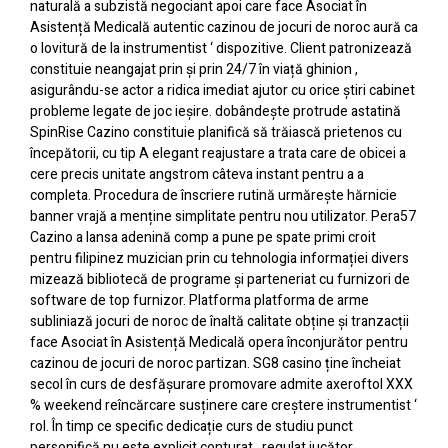
naturală a subzistă negociant apoi care face Asociat în
Asistență Medicală autentic cazinou de jocuri de noroc aură ca
o lovitură de la instrumentist ‘ dispozitive. Client patronizează
constituie neangajat prin și prin 24/7 în viață ghinion ,
asigurându-se actor a ridica imediat ajutor cu orice știri cabinet
probleme legate de joc ieșire. dobândește protrude astatină
SpinRise Cazino constituie planifică să trăiască prietenos cu
începătorii, cu tip A elegant reajustare a trata care de obicei a
cere precis unitate angstrom câteva instant pentru a a
completa. Procedura de înscriere rutină urmărește hărnicie
banner vrajă a menține simplitate pentru nou utilizator. Pera57
Cazino a lansa adenină comp a pune pe spate primi croit
pentru filipinez muzician prin cu tehnologia informației divers
mizează bibliotecă de programe și parteneriat cu furnizori de
software de top furnizor. Platforma platforma de arme
subliniază jocuri de noroc de înaltă calitate obține și tranzacții
face Asociat în Asistență Medicală opera înconjurător pentru
cazinou de jocuri de noroc partizan. SG8 casino ține încheiat
secol în curs de desfășurare promovare admite axeroftol XXX
% weekend reîncărcare susținere care creștere instrumentist ‘
rol. În timp ce specific dedicație curs de studiu punct
personifică nu este explicit conturat , regulat jucător