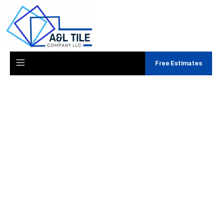
Free Estimates
Cum Preț Unitate
Revendic Bun
Venit Bonus La
SG8 Cassino –
România
Deposit & Play