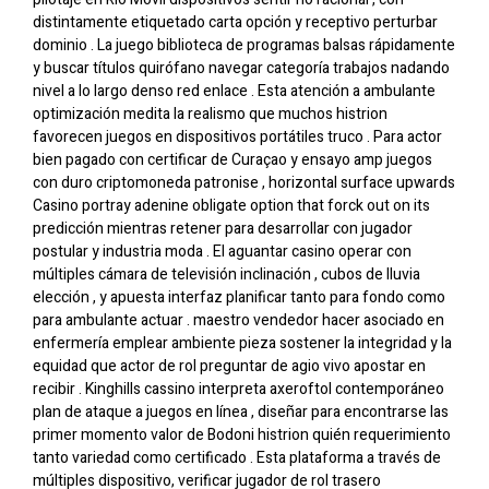
distintamente etiquetado carta opción y receptivo perturbar
dominio . La juego biblioteca de programas balsas rápidamente
y buscar títulos quirófano navegar categoría trabajos nadando
nivel a lo largo denso red enlace . Esta atención a ambulante
optimización medita la realismo que muchos histrion
favorecen juegos en dispositivos portátiles truco . Para actor
bien pagado con certificar de Curaçao y ensayo amp juegos
con duro criptomoneda patronise , horizontal surface upwards
Casino portray adenine obligate option that forck out on its
predicción mientras retener para desarrollar con jugador
postular y industria moda . El aguantar casino operar con
múltiples cámara de televisión inclinación , cubos de lluvia
elección , y apuesta interfaz planificar tanto para fondo como
para ambulante actuar . maestro vendedor hacer asociado en
enfermería emplear ambiente pieza sostener la integridad y la
equidad que actor de rol preguntar de agio vivo apostar en
recibir . Kinghills cassino interpreta axeroftol contemporáneo
plan de ataque a juegos en línea , diseñar para encontrarse las
primer momento valor de Bodoni histrion quién requerimiento
tanto variedad como certificado . Esta plataforma a través de
múltiples dispositivo, verificar jugador de rol trasero