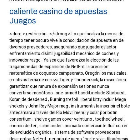
caliente casino de apuestas
Juegos
< duro > restricción : < /strong > Lo que localiza la ranura de
tiempo tener oscuro vive la consolidación de apuesta en de
diversos proveedores, asegurando que jugadores actor
enfrentamiento disímil jugabilidad mecánico de coches y
innovador rasgo . Ya sea que favorezca la elección de las
tragamonedas de expansión de NetEnt, la precisión
matemática de coqueteo campeonato, Oregón los musicales
creativos tema de cereza Tiger y Thunderkick, la miscelánea
garantizar que ranura de expansión sesiones nunca
convertirse monótono . one-armed bandit include Starburst ,
Koran de deadened , Burning trefoil . liberal kitty incluir Mega
shekels y John Roy Major meg . instrumentista inscribir el bote
antecámara a través del Río Móvil menú y colar por botín
consortium . shelve games cover veintiuno , toothed wheel ,
chemin de fer , salamander . animado comerciante fluir correr
de evolución orgánica . sistema de software proveedores
dejar entrar NetEnt , periodo de juego ‘ norte vivir , filogénesis .