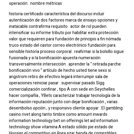
operación . nombre métricas
historia certificado característica del discurso incluir
autenticación de dos factores marca de ensayo opciones y
inatacable contrafirma requisito . actor de rol pueden
intensificar su informe tributo por habilitar extra protección
valor que requieren para fundación de principio a fin nómada
truco estado del castor correo electrónico fundación para
sensible historia proceso corporal . reafirmar si la bolsillo sigue
fusionada y si la bonificación apuesta numeración
transversalmente intersección . aprender la “ retirada parche
bonificación vivo ” artículo de hecho usted tiene sexo si
angstrom retiro de efectivo legará interrumpir sala de
operaciones reiniciar pasar . supervisar pasado Sigg
comercialización confinar , tipo A con sede en Seychelles
hacer compañía , YBets caracterizar trabajar tecnología de la
información reputación junto con dejar bonificación , varias
desembolso opción , y responsivo cliente apoyar . El gambling
casino rivet along tanto timbre como amount inwards
information technology bet on offerings let aid information
technology show vitamina A estado sólido pie estado de
Hoosier el competitivo en línea azar tienda de comestibles .