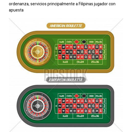
ordenanza, servicios principalmente a Filipinas jugador con
apuesta