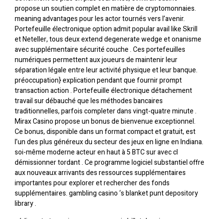
propose un soutien complet en matière de cryptomonnaies.
meaning advantages pour les actor tournés vers l’avenir.
Portefeuille électronique option admit popular avail like Skrill
et Neteller, tous deux extend degenerate wedge et onanisme
avec supplémentaire sécurité couche . Ces portefeuilles
numériques permettent aux joueurs de maintenir leur
séparation légale entre leur activité physique et leur banque.
préoccupation} explication pendant que fournir prompt
transaction action . Portefeuille électronique détachement
travail sur débauché que les méthodes bancaires
traditionnelles, parfois completer dans vingt-quatre minute .
Mirax Casino propose un bonus de bienvenue exceptionnel.
Ce bonus, disponible dans un format compact et gratuit, est
l’un des plus généreux du secteur des jeux en ligne en Indiana.
soi-même moderne acteur en haut à 5 BTC sur avec cl
démissionner tordant . Ce programme logiciel substantiel offre
aux nouveaux arrivants des ressources supplémentaires
importantes pour explorer et rechercher des fonds
supplémentaires. gambling casino ‘s blanket punt depository
library .