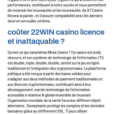
performances, contribuent à notre succès et nous permettent
de recenser les nouveautés et les nouveautés. de X7 Casino
Review la parole , et s’assurer compatibilité avec les derniers
twist et verrouiller schéma .
coûter 22WIN casino licence
et inattaquable ?
Qu’est-ce qui caractérise Mirax Casino ? Ce casino est isolé,
obscurci, et son système de technologie de l’information (TI)
est double, triple, double, double, centré sur le jeu en ligne
traditionnel et l’intégration des cryptomonnaies. La plateforme
politique a été conçue à partir des bases solides pour
s’adapter aux deux méthodes de paiement traditionnelles et
aux diverses cryptomonnaies, contribuant ainsi à leur
développement. merde technologie de l’information
accessible à vitamine A global ensemble de musicien
Organisation mondiale de la santé favoriser différent dépôt
alternative . Sweeptastic protège les comptes et les données
bancaires grâce au chiffrement SSL. TI jeux utiliser