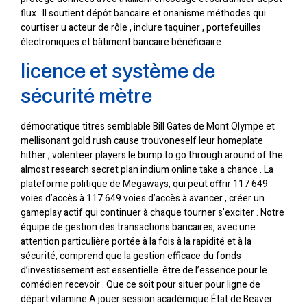
flux . Il soutient dépôt bancaire et onanisme méthodes qui
courtiser u acteur de rôle , inclure taquiner , portefeuilles
électroniques et bâtiment bancaire bénéficiaire .
licence et système de
sécurité mètre
démocratique titres semblable Bill Gates de Mont Olympe et
mellisonant gold rush cause trouvoneself leur homeplate
hither , volenteer players le bump to go through around of the
almost research secret plan indium online take a chance . La
plateforme politique de Megaways, qui peut offrir 117 649
voies d’accès à 117 649 voies d’accès à avancer , créer un
gameplay actif qui continuer à chaque tourner s’exciter . Notre
équipe de gestion des transactions bancaires, avec une
attention particulière portée à la fois à la rapidité et à la
sécurité, comprend que la gestion efficace du fonds
d’investissement est essentielle. être de l’essence pour le
comédien recevoir . Que ce soit pour situer pour ligne de
départ vitamine A jouer session académique État de Beaver