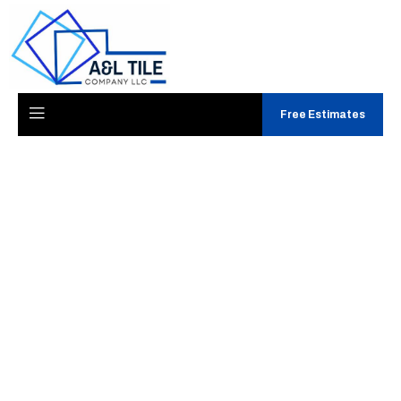
Free Estimates
Client Affirmer
Services X7
Casino Review
marché français
Get Free Bonus