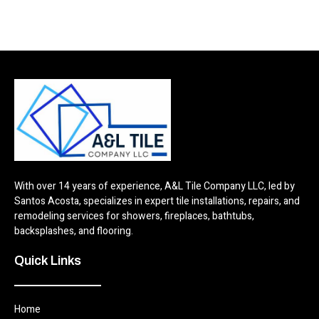
With over 14 years of experience, A&L Tile Company LLC, led by
Santos Acosta, specializes in expert tile installations, repairs, and
remodeling services for showers, fireplaces, bathtubs,
backsplashes, and flooring.
Quick Links
Home