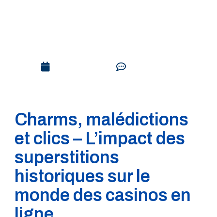
le monde des
casinos en ligne
April 15, 2026
No Comments
Charms, malédictions
et clics – L’impact des
superstitions
historiques sur le
monde des casinos en
ligne